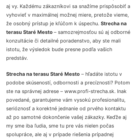
aj vy. Každému zákazníkovi sa snažíme prispôsobiť a
vyhovieť v maximálnej možnej miere, pretože vieme,
že osobný prístup je kľúčom k úspechu.
Strecha na
terasu Staré Mesto
– samozrejmosťou sú aj odborné
konzultácie či detailné poradenstvo, aby ste mali
istotu, že výsledok bude presne podľa vašich
predstáv.
Strecha na terasu Staré Mesto
– hľadáte istotu v
podobe skúseností, odbornosti a precíznosti? Potom
ste na správnej adrese – www.profi-strecha.sk. Inak
povedané, garantujeme vám vysokú profesionalitu,
serióznosť a korektné jednanie od prvého kontaktu
až po samotné dokončenie vašej zákazky. Keďže aj
my sme iba ľudia, sme tu pre vás nielen počas
spolupráce, ale aj v prípade riešenia prípadnej