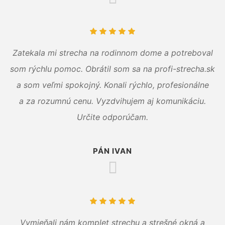
Zatekala mi strecha na rodinnom dome a potreboval
som rýchlu pomoc. Obrátil som sa na profi-strecha.sk
a som veľmi spokojný. Konali rýchlo, profesionálne
a za rozumnú cenu. Vyzdvihujem aj komunikáciu.
Určite odporúčam.
PÁN IVAN
Vymieňali nám komplet strechu a strešné okná a