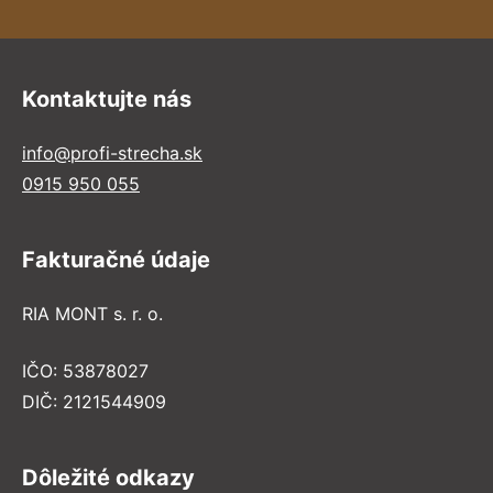
Kontaktujte nás
info@profi-strecha.sk
0915 950 055
Fakturačné údaje
RIA MONT s. r. o.
IČO: 53878027
DIČ: 2121544909
Dôležité odkazy