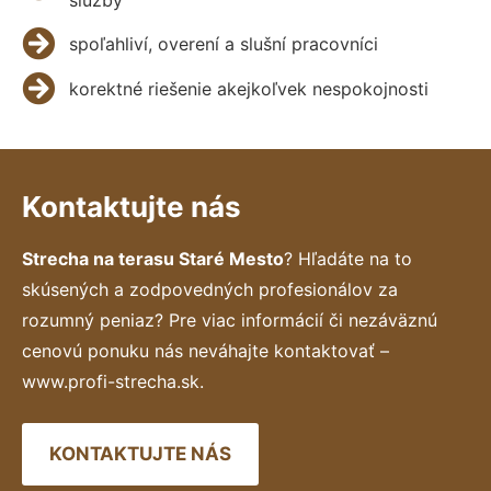
spoľahliví, overení a slušní pracovníci
korektné riešenie akejkoľvek nespokojnosti
Kontaktujte nás
Strecha na terasu Staré Mesto
? Hľadáte na to
skúsených a zodpovedných profesionálov za
rozumný peniaz? Pre viac informácií či nezáväznú
cenovú ponuku nás neváhajte kontaktovať –
www.profi-strecha.sk.
KONTAKTUJTE NÁS