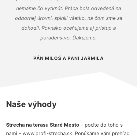
nemáme čo vytknúť. Práca bola odvedená na
odbornej úrovni, splnili všetko, na čom sme sa
dohodli. Rovnako oceňujeme aj prístup a
poradenstvo. Ďakujeme.
PÁN MILOŠ A PANI JARMILA
Naše výhody
Strecha na terasu Staré Mesto
– poďte do toho s
nami – www.profi-strecha.sk. Ponúkame vám prehľad