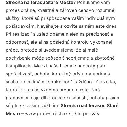
Strecha na terasu Staré Mesto
? Ponúkame vám
profesionálne, kvalitné a zároveň cenovo rozumné
služby, ktoré sú prispôsobené vašim individuálnym
požiadavkám. Neváhajte a ozvite sa nám ešte dnes.
Pri realizácií služieb dbáme nielen na precíznosť a
odbornosť, ale aj na dôslednú kontrolu vykonanej
práce, pretože si uvedomujeme, že aj malé
pochybenie môže spôsobiť nepríjemné a zbytočné
komplikácie. Medzi naše firemné hodnoty patrí
spoľahlivosť, ochota, korektný prístup a úprimná
snaha o maximálnu spokojnosť každého zákazníka,
ktorá je pre nás vždy na prvom mieste. Naši
pracovníci majú dlhoročné skúsenosti, bohatú prax a
sú plne k vašim službám.
Strecha nad terasou Staré
Mesto
– www.profi-strecha.sk je tu pre vás.