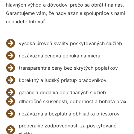
hlavných výhod a dôvodov, prečo sa obrátiť na nás.
Garantujeme vám, že nadviazanie spolupráce s nami
nebudete ľutovať.
vysoká úroveň kvality poskytovaných služieb
nezáväzná cenová ponuka na mieru
transparentné ceny bez skrytých poplatkov
korektný a ľudský prístup pracovníkov
garancia dodania objednaných služieb
dlhoročné skúsenosti, odbornosť a bohatá prax
nezáväzná a bezplatná obhliadka priestorov
preberanie zodpovednosti za poskytované
služby