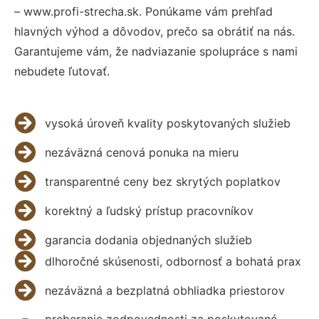
– www.profi-strecha.sk. Ponúkame vám prehľad
hlavných výhod a dôvodov, prečo sa obrátiť na nás.
Garantujeme vám, že nadviazanie spolupráce s nami
nebudete ľutovať.
vysoká úroveň kvality poskytovaných služieb
nezáväzná cenová ponuka na mieru
transparentné ceny bez skrytých poplatkov
korektný a ľudský prístup pracovníkov
garancia dodania objednaných služieb
dlhoročné skúsenosti, odbornosť a bohatá prax
nezáväzná a bezplatná obhliadka priestorov
preberanie zodpovednosti za poskytované