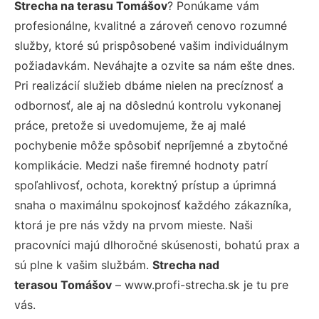
Strecha na terasu Tomášov
? Ponúkame vám
profesionálne, kvalitné a zároveň cenovo rozumné
služby, ktoré sú prispôsobené vašim individuálnym
požiadavkám. Neváhajte a ozvite sa nám ešte dnes.
Pri realizácií služieb dbáme nielen na precíznosť a
odbornosť, ale aj na dôslednú kontrolu vykonanej
práce, pretože si uvedomujeme, že aj malé
pochybenie môže spôsobiť nepríjemné a zbytočné
komplikácie. Medzi naše firemné hodnoty patrí
spoľahlivosť, ochota, korektný prístup a úprimná
snaha o maximálnu spokojnosť každého zákazníka,
ktorá je pre nás vždy na prvom mieste. Naši
pracovníci majú dlhoročné skúsenosti, bohatú prax a
sú plne k vašim službám.
Strecha nad
terasou Tomášov
– www.profi-strecha.sk je tu pre
vás.