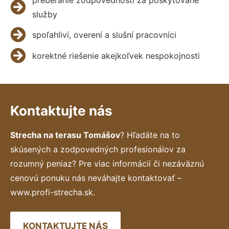
služby
spoľahliví, overení a slušní pracovníci
korektné riešenie akejkoľvek nespokojnosti
Kontaktujte nás
Strecha na terasu Tomášov
? Hľadáte na to
skúsených a zodpovedných profesionálov za
rozumný peniaz? Pre viac informácií či nezáväznú
cenovú ponuku nás neváhajte kontaktovať –
www.profi-strecha.sk.
KONTAKTUJTE NÁS