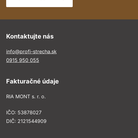
Kontaktujte nás
info@profi-strecha.sk
0915 950 055
Fakturačné údaje
RIA MONT s. r. o.
IČO: 53878027
DIČ: 2121544909