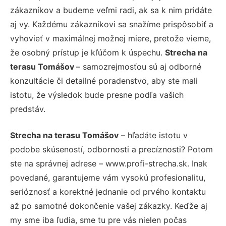
zákazníkov a budeme veľmi radi, ak sa k nim pridáte
aj vy. Každému zákazníkovi sa snažíme prispôsobiť a
vyhovieť v maximálnej možnej miere, pretože vieme,
že osobný prístup je kľúčom k úspechu.
Strecha na
terasu Tomášov
– samozrejmosťou sú aj odborné
konzultácie či detailné poradenstvo, aby ste mali
istotu, že výsledok bude presne podľa vašich
predstáv.
Strecha na terasu Tomášov
– hľadáte istotu v
podobe skúseností, odbornosti a precíznosti? Potom
ste na správnej adrese – www.profi-strecha.sk. Inak
povedané, garantujeme vám vysokú profesionalitu,
serióznosť a korektné jednanie od prvého kontaktu
až po samotné dokončenie vašej zákazky. Keďže aj
my sme iba ľudia, sme tu pre vás nielen počas