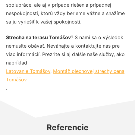
spolupráce, ale aj v prípade riešenia prípadnej
nespokojnosti, ktorú vždy berieme vážne a snažíme
sa ju vyriešiť k vašej spokojnosti.
Strecha na terasu Tomášov
? S nami sa o výsledok
nemusíte obávať. Neváhajte a kontaktujte nás pre
viac informácií. Prezrite si aj ďalšie naše služby, ako
napríklad
Latovanie Tomášov
,
Montáž plechovej strechy cena
Tomášov
.
Referencie