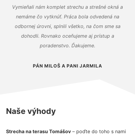
Vymieňali nám komplet strechu a strešné okná a
nemáme čo vytknúť. Práca bola odvedená na
odbornej úrovni, splnili všetko, na čom sme sa
dohodli. Rovnako oceňujeme aj prístup a
poradenstvo. Ďakujeme.
PÁN MILOŠ A PANI JARMILA
Naše výhody
Strecha na terasu Tomášov
– poďte do toho s nami