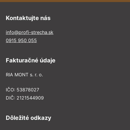
Kontaktujte nás
info@profi-strecha.sk
0915 950 055
Fakturačné údaje
RIA MONT s. r. o.
IČO: 53878027
DIČ: 2121544909
Dôležité odkazy