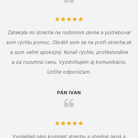
Zatekala mi strecha na rodinnom dome a potreboval
som rýchlu pomoc. Obrátil som sa na profi-strecha.sk
a som veľmi spokojný. Konali rýchlo, profesionálne
a za rozumnú cenu. Vyzdvihujem aj komunikáciu.
Určite odporúčam.
PÁN IVAN
Vymieňali nám komplet strechu a strešné okná a