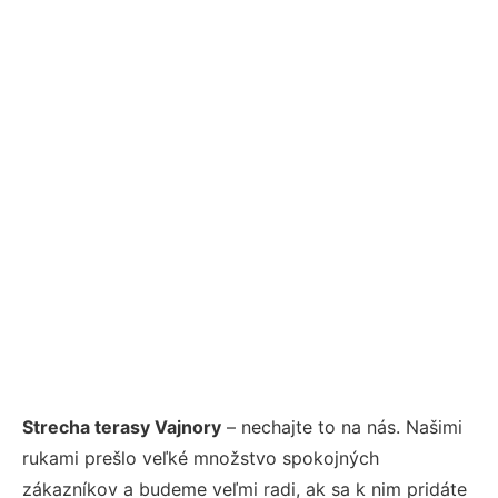
Strecha terasy Vajnory
– nechajte to na nás. Našimi
rukami prešlo veľké množstvo spokojných
zákazníkov a budeme veľmi radi, ak sa k nim pridáte