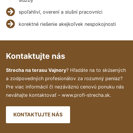
spoľahliví, overení a slušní pracovníci
korektné riešenie akejkoľvek nespokojnosti
Kontaktujte nás
Strecha na terasu Vajnory
? Hľadáte na to skúsených
a zodpovedných profesionálov za rozumný peniaz?
Pre viac informácií či nezáväznú cenovú ponuku nás
neváhajte kontaktovať – www.profi-strecha.sk.
KONTAKTUJTE NÁS