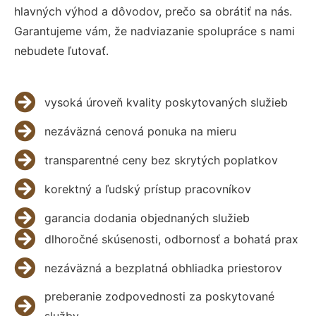
hlavných výhod a dôvodov, prečo sa obrátiť na nás.
Garantujeme vám, že nadviazanie spolupráce s nami
nebudete ľutovať.
vysoká úroveň kvality poskytovaných služieb
nezáväzná cenová ponuka na mieru
transparentné ceny bez skrytých poplatkov
korektný a ľudský prístup pracovníkov
garancia dodania objednaných služieb
dlhoročné skúsenosti, odbornosť a bohatá prax
nezáväzná a bezplatná obhliadka priestorov
preberanie zodpovednosti za poskytované
služby