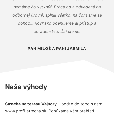
nemáme čo vytknúť. Práca bola odvedená na
odbornej úrovni, splnili všetko, na čom sme sa
dohodli. Rovnako oceňujeme aj prístup a
poradenstvo. Ďakujeme.
PÁN MILOŠ A PANI JARMILA
Naše výhody
Strecha na terasu Vajnory
– poďte do toho s nami –
www.profi-strecha.sk. Ponúkame vám prehľad