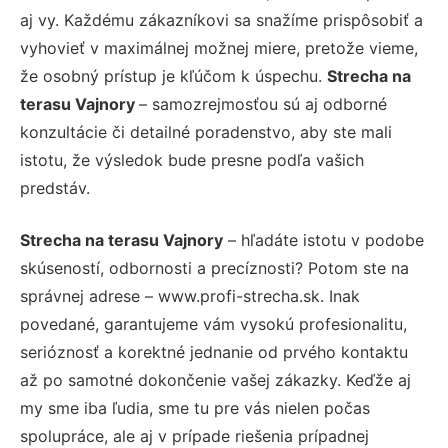
aj vy. Každému zákazníkovi sa snažíme prispôsobiť a
vyhovieť v maximálnej možnej miere, pretože vieme,
že osobný prístup je kľúčom k úspechu.
Strecha na
terasu Vajnory
– samozrejmosťou sú aj odborné
konzultácie či detailné poradenstvo, aby ste mali
istotu, že výsledok bude presne podľa vašich
predstáv.
Strecha na terasu Vajnory
– hľadáte istotu v podobe
skúseností, odbornosti a precíznosti? Potom ste na
správnej adrese – www.profi-strecha.sk. Inak
povedané, garantujeme vám vysokú profesionalitu,
serióznosť a korektné jednanie od prvého kontaktu
až po samotné dokončenie vašej zákazky. Keďže aj
my sme iba ľudia, sme tu pre vás nielen počas
spolupráce, ale aj v prípade riešenia prípadnej