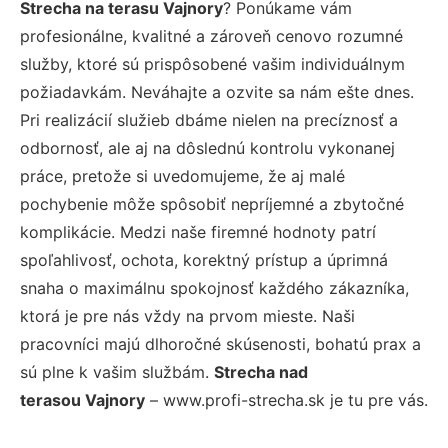
Strecha na terasu Vajnory
? Ponúkame vám
profesionálne, kvalitné a zároveň cenovo rozumné
služby, ktoré sú prispôsobené vašim individuálnym
požiadavkám. Neváhajte a ozvite sa nám ešte dnes.
Pri realizácií služieb dbáme nielen na precíznosť a
odbornosť, ale aj na dôslednú kontrolu vykonanej
práce, pretože si uvedomujeme, že aj malé
pochybenie môže spôsobiť nepríjemné a zbytočné
komplikácie. Medzi naše firemné hodnoty patrí
spoľahlivosť, ochota, korektný prístup a úprimná
snaha o maximálnu spokojnosť každého zákazníka,
ktorá je pre nás vždy na prvom mieste. Naši
pracovníci majú dlhoročné skúsenosti, bohatú prax a
sú plne k vašim službám.
Strecha nad
terasou Vajnory
– www.profi-strecha.sk je tu pre vás.