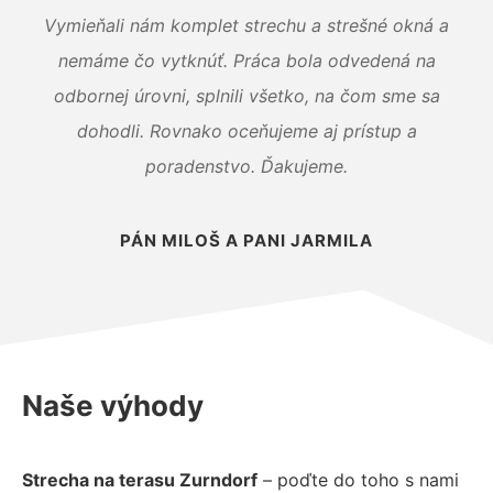
Vymieňali nám komplet strechu a strešné okná a
nemáme čo vytknúť. Práca bola odvedená na
odbornej úrovni, splnili všetko, na čom sme sa
dohodli. Rovnako oceňujeme aj prístup a
poradenstvo. Ďakujeme.
PÁN MILOŠ A PANI JARMILA
Naše výhody
Strecha na terasu Zurndorf
– poďte do toho s nami