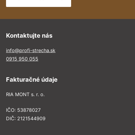
Kontaktujte nás
info@profi-strecha.sk
0915 950 055
Fakturačné údaje
RIA MONT s. r. o.
IČO: 53878027
DIČ: 2121544909