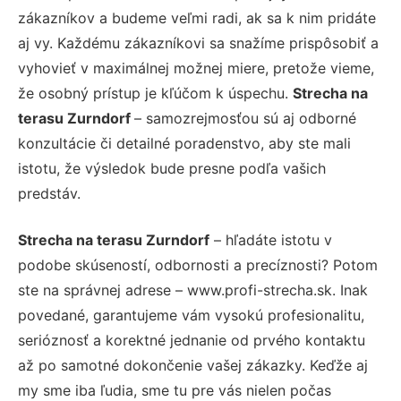
zákazníkov a budeme veľmi radi, ak sa k nim pridáte
aj vy. Každému zákazníkovi sa snažíme prispôsobiť a
vyhovieť v maximálnej možnej miere, pretože vieme,
že osobný prístup je kľúčom k úspechu.
Strecha na
terasu Zurndorf
– samozrejmosťou sú aj odborné
konzultácie či detailné poradenstvo, aby ste mali
istotu, že výsledok bude presne podľa vašich
predstáv.
Strecha na terasu Zurndorf
– hľadáte istotu v
podobe skúseností, odbornosti a precíznosti? Potom
ste na správnej adrese – www.profi-strecha.sk. Inak
povedané, garantujeme vám vysokú profesionalitu,
serióznosť a korektné jednanie od prvého kontaktu
až po samotné dokončenie vašej zákazky. Keďže aj
my sme iba ľudia, sme tu pre vás nielen počas