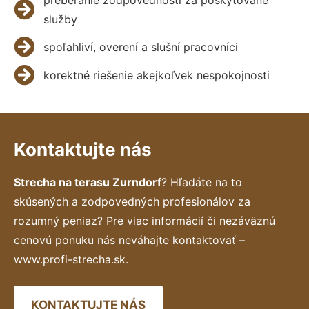
služby
spoľahliví, overení a slušní pracovníci
korektné riešenie akejkoľvek nespokojnosti
Kontaktujte nás
Strecha na terasu Zurndorf
? Hľadáte na to
skúsených a zodpovedných profesionálov za
rozumný peniaz? Pre viac informácií či nezáväznú
cenovú ponuku nás neváhajte kontaktovať –
www.profi-strecha.sk.
KONTAKTUJTE NÁS