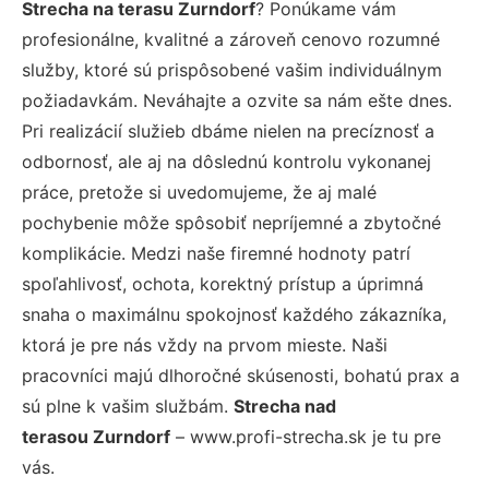
Strecha na terasu Zurndorf
? Ponúkame vám
profesionálne, kvalitné a zároveň cenovo rozumné
služby, ktoré sú prispôsobené vašim individuálnym
požiadavkám. Neváhajte a ozvite sa nám ešte dnes.
Pri realizácií služieb dbáme nielen na precíznosť a
odbornosť, ale aj na dôslednú kontrolu vykonanej
práce, pretože si uvedomujeme, že aj malé
pochybenie môže spôsobiť nepríjemné a zbytočné
komplikácie. Medzi naše firemné hodnoty patrí
spoľahlivosť, ochota, korektný prístup a úprimná
snaha o maximálnu spokojnosť každého zákazníka,
ktorá je pre nás vždy na prvom mieste. Naši
pracovníci majú dlhoročné skúsenosti, bohatú prax a
sú plne k vašim službám.
Strecha nad
terasou Zurndorf
– www.profi-strecha.sk je tu pre
vás.