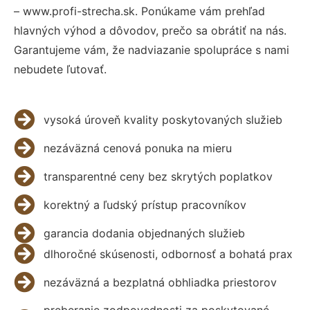
– www.profi-strecha.sk. Ponúkame vám prehľad
hlavných výhod a dôvodov, prečo sa obrátiť na nás.
Garantujeme vám, že nadviazanie spolupráce s nami
nebudete ľutovať.
vysoká úroveň kvality poskytovaných služieb
nezáväzná cenová ponuka na mieru
transparentné ceny bez skrytých poplatkov
korektný a ľudský prístup pracovníkov
garancia dodania objednaných služieb
dlhoročné skúsenosti, odbornosť a bohatá prax
nezáväzná a bezplatná obhliadka priestorov
preberanie zodpovednosti za poskytované