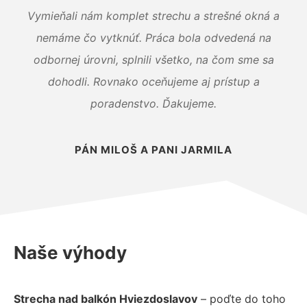
Vymieňali nám komplet strechu a strešné okná a
nemáme čo vytknúť. Práca bola odvedená na
odbornej úrovni, splnili všetko, na čom sme sa
dohodli. Rovnako oceňujeme aj prístup a
poradenstvo. Ďakujeme.
PÁN MILOŠ A PANI JARMILA
Naše výhody
Strecha nad balkón Hviezdoslavov
– poďte do toho