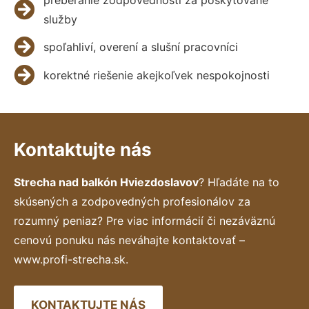
služby
spoľahliví, overení a slušní pracovníci
korektné riešenie akejkoľvek nespokojnosti
Kontaktujte nás
Strecha nad balkón Hviezdoslavov
? Hľadáte na to
skúsených a zodpovedných profesionálov za
rozumný peniaz? Pre viac informácií či nezáväznú
cenovú ponuku nás neváhajte kontaktovať –
www.profi-strecha.sk.
KONTAKTUJTE NÁS