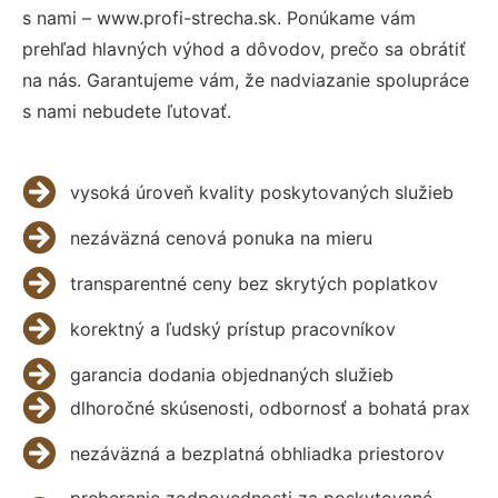
s nami – www.profi-strecha.sk. Ponúkame vám
prehľad hlavných výhod a dôvodov, prečo sa obrátiť
na nás. Garantujeme vám, že nadviazanie spolupráce
s nami nebudete ľutovať.
vysoká úroveň kvality poskytovaných služieb
nezáväzná cenová ponuka na mieru
transparentné ceny bez skrytých poplatkov
korektný a ľudský prístup pracovníkov
garancia dodania objednaných služieb
dlhoročné skúsenosti, odbornosť a bohatá prax
nezáväzná a bezplatná obhliadka priestorov
preberanie zodpovednosti za poskytované