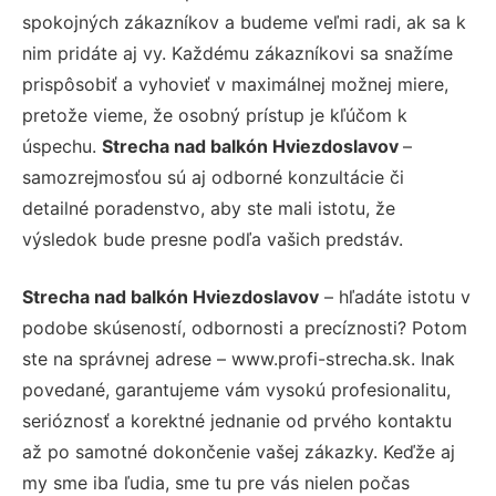
spokojných zákazníkov a budeme veľmi radi, ak sa k
nim pridáte aj vy. Každému zákazníkovi sa snažíme
prispôsobiť a vyhovieť v maximálnej možnej miere,
pretože vieme, že osobný prístup je kľúčom k
úspechu.
Strecha nad balkón Hviezdoslavov
–
samozrejmosťou sú aj odborné konzultácie či
detailné poradenstvo, aby ste mali istotu, že
výsledok bude presne podľa vašich predstáv.
Strecha nad balkón Hviezdoslavov
– hľadáte istotu v
podobe skúseností, odbornosti a precíznosti? Potom
ste na správnej adrese – www.profi-strecha.sk. Inak
povedané, garantujeme vám vysokú profesionalitu,
serióznosť a korektné jednanie od prvého kontaktu
až po samotné dokončenie vašej zákazky. Keďže aj
my sme iba ľudia, sme tu pre vás nielen počas