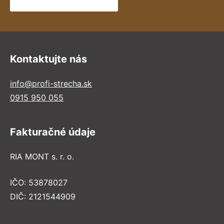
Kontaktujte nás
info@profi-strecha.sk
0915 950 055
Fakturačné údaje
RIA MONT s. r. o.
IČO: 53878027
DIČ: 2121544909