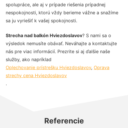
spolupráce, ale aj v prípade riešenia prípadnej
nespokojnosti, ktorú vždy berieme vážne a snažíme
sa ju vyriešiť k vašej spokojnosti.
Strecha nad balkón Hviezdoslavov
? S nami sa o
výsledok nemusíte obávať. Neváhajte a kontaktujte
nás pre viac informácií. Prezrite si aj ďalšie naše
služby, ako napríklad
Oplechovanie prístrešku Hviezdoslavov
,
Oprava
strechy cena Hviezdoslavov
.
Referencie