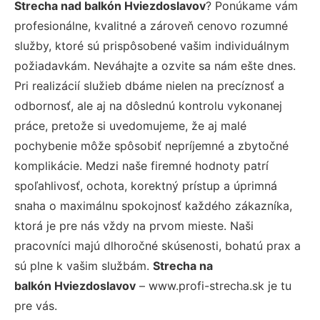
Strecha nad balkón Hviezdoslavov
? Ponúkame vám
profesionálne, kvalitné a zároveň cenovo rozumné
služby, ktoré sú prispôsobené vašim individuálnym
požiadavkám. Neváhajte a ozvite sa nám ešte dnes.
Pri realizácií služieb dbáme nielen na precíznosť a
odbornosť, ale aj na dôslednú kontrolu vykonanej
práce, pretože si uvedomujeme, že aj malé
pochybenie môže spôsobiť nepríjemné a zbytočné
komplikácie. Medzi naše firemné hodnoty patrí
spoľahlivosť, ochota, korektný prístup a úprimná
snaha o maximálnu spokojnosť každého zákazníka,
ktorá je pre nás vždy na prvom mieste. Naši
pracovníci majú dlhoročné skúsenosti, bohatú prax a
sú plne k vašim službám.
Strecha na
balkón Hviezdoslavov
– www.profi-strecha.sk je tu
pre vás.