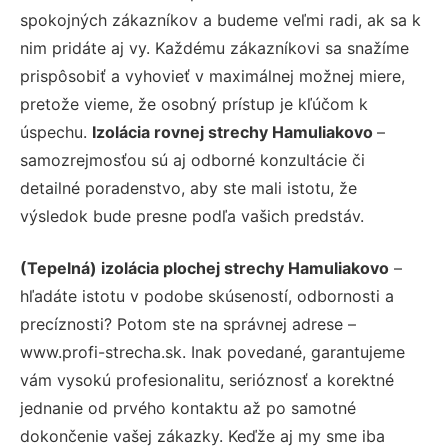
spokojných zákazníkov a budeme veľmi radi, ak sa k
nim pridáte aj vy. Každému zákazníkovi sa snažíme
prispôsobiť a vyhovieť v maximálnej možnej miere,
pretože vieme, že osobný prístup je kľúčom k
úspechu.
Izolácia rovnej strechy Hamuliakovo
–
samozrejmosťou sú aj odborné konzultácie či
detailné poradenstvo, aby ste mali istotu, že
výsledok bude presne podľa vašich predstáv.
(Tepelná) izolácia plochej strechy Hamuliakovo
–
hľadáte istotu v podobe skúseností, odbornosti a
precíznosti? Potom ste na správnej adrese –
www.profi-strecha.sk. Inak povedané, garantujeme
vám vysokú profesionalitu, serióznosť a korektné
jednanie od prvého kontaktu až po samotné
dokončenie vašej zákazky. Keďže aj my sme iba