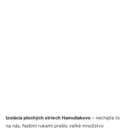
Izolácia plochých striech Hamuliakovo
– nechajte to
na nás. Našimi rukami prešlo veľké množstvo