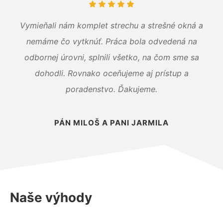
Vymieňali nám komplet strechu a strešné okná a
nemáme čo vytknúť. Práca bola odvedená na
odbornej úrovni, splnili všetko, na čom sme sa
dohodli. Rovnako oceňujeme aj prístup a
poradenstvo. Ďakujeme.
PÁN MILOŠ A PANI JARMILA
Naše výhody