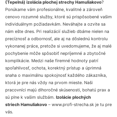
(Tepelná) izolácia plochej strechy Hamuliakovo
?
Ponúkame vám profesionálne, kvalitné a zároveň
cenovo rozumné služby, ktoré sú prispôsobené vašim
individuálnym požiadavkám. Neváhajte a ozvite sa
nám ešte dnes. Pri realizácií služieb dbáme nielen na
precíznosť a odbornosť, ale aj na dôslednú kontrolu
vykonanej práce, pretože si uvedomujeme, že aj malé
pochybenie môže spôsobiť nepríjemné a zbytočné
komplikácie. Medzi naše firemné hodnoty patrí
spoľahlivosť, ochota, korektný prístup a úprimná
snaha o maximálnu spokojnosť každého zákazníka,
ktorá je pre nás vždy na prvom mieste. Naši
pracovníci majú dlhoročné skúsenosti, bohatú prax a
sú plne k vašim službám.
Izolácie plochých
striech Hamuliakovo
– www.profi-strecha.sk je tu pre
vás.