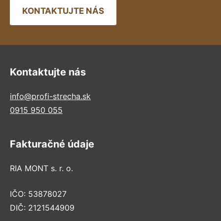
KONTAKTUJTE NÁS
Kontaktujte nás
info@profi-strecha.sk
0915 950 055
Fakturačné údaje
RIA MONT s. r. o.
IČO: 53878027
DIČ: 2121544909