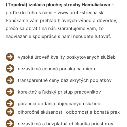
(Tepelná) izolácia plochej strechy Hamuliakovo
–
poďte do toho s nami – www.profi-strecha.sk.
Ponúkame vám prehľad hlavných výhod a dôvodov,
prečo sa obrátiť na nás. Garantujeme vám, že
nadviazanie spolupráce s nami nebudete ľutovať.
vysoká úroveň kvality poskytovaných služieb
nezáväzná cenová ponuka na mieru
transparentné ceny bez skrytých poplatkov
korektný a ľudský prístup pracovníkov
garancia dodania objednaných služieb
dlhoročné skúsenosti, odbornosť a bohatá prax
nezáväzná a bezplatná obhliadka priestorov