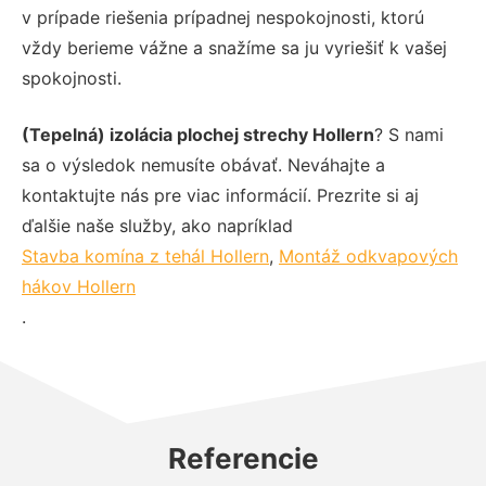
v prípade riešenia prípadnej nespokojnosti, ktorú
vždy berieme vážne a snažíme sa ju vyriešiť k vašej
spokojnosti.
(Tepelná) izolácia plochej strechy Hollern
? S nami
sa o výsledok nemusíte obávať. Neváhajte a
kontaktujte nás pre viac informácií. Prezrite si aj
ďalšie naše služby, ako napríklad
Stavba komína z tehál Hollern
,
Montáž odkvapových
hákov Hollern
.
Referencie