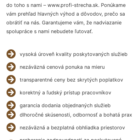
do toho s nami – www.profi-strecha.sk. Ponúkame
vám prehľad hlavných výhod a dôvodov, prečo sa
obrátiť na nás. Garantujeme vám, že nadviazanie
spolupráce s nami nebudete ľutovať.
vysoká úroveň kvality poskytovaných služieb
nezáväzná cenová ponuka na mieru
transparentné ceny bez skrytých poplatkov
korektný a ľudský prístup pracovníkov
garancia dodania objednaných služieb
dlhoročné skúsenosti, odbornosť a bohatá prax
nezáväzná a bezplatná obhliadka priestorov
preberanie zodpovednosti za poskytované