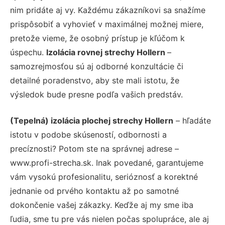
nim pridáte aj vy. Každému zákazníkovi sa snažíme
prispôsobiť a vyhovieť v maximálnej možnej miere,
pretože vieme, že osobný prístup je kľúčom k
úspechu.
Izolácia rovnej strechy Hollern
–
samozrejmosťou sú aj odborné konzultácie či
detailné poradenstvo, aby ste mali istotu, že
výsledok bude presne podľa vašich predstáv.
(Tepelná) izolácia plochej strechy Hollern
– hľadáte
istotu v podobe skúseností, odbornosti a
precíznosti? Potom ste na správnej adrese –
www.profi-strecha.sk. Inak povedané, garantujeme
vám vysokú profesionalitu, serióznosť a korektné
jednanie od prvého kontaktu až po samotné
dokončenie vašej zákazky. Keďže aj my sme iba
ľudia, sme tu pre vás nielen počas spolupráce, ale aj