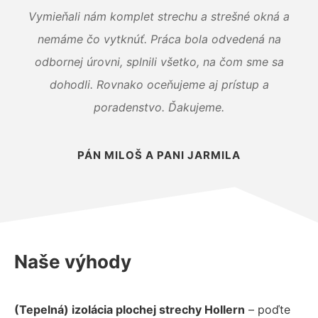
Vymieňali nám komplet strechu a strešné okná a
nemáme čo vytknúť. Práca bola odvedená na
odbornej úrovni, splnili všetko, na čom sme sa
dohodli. Rovnako oceňujeme aj prístup a
poradenstvo. Ďakujeme.
PÁN MILOŠ A PANI JARMILA
Naše výhody
(Tepelná) izolácia plochej strechy Hollern
– poďte