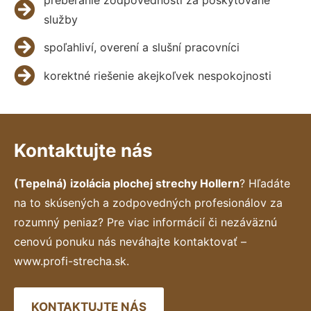
služby
spoľahliví, overení a slušní pracovníci
korektné riešenie akejkoľvek nespokojnosti
Kontaktujte nás
(Tepelná) izolácia plochej strechy Hollern
? Hľadáte
na to skúsených a zodpovedných profesionálov za
rozumný peniaz? Pre viac informácií či nezáväznú
cenovú ponuku nás neváhajte kontaktovať –
www.profi-strecha.sk.
KONTAKTUJTE NÁS