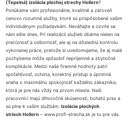
(Tepelná) izolácia plochej strechy Hollern
?
Ponúkame vám profesionálne, kvalitné a zároveň
cenovo rozumné služby, ktoré sú prispôsobené vašim
individuálnym požiadavkám. Neváhajte a ozvite sa
nám ešte dnes. Pri realizácií služieb dbáme nielen na
precíznosť a odbornosť, ale aj na dôslednú kontrolu
vykonanej práce, pretože si uvedomujeme, že aj malé
pochybenie môže spôsobiť nepríjemné a zbytočné
komplikácie. Medzi naše firemné hodnoty patrí
spoľahlivosť, ochota, korektný prístup a úprimná
snaha o maximálnu spokojnosť každého zákazníka,
ktorá je pre nás vždy na prvom mieste. Naši
pracovníci majú dlhoročné skúsenosti, bohatú prax a
sú plne k vašim službám.
Izolácie plochých
striech Hollern
– www.profi-strecha.sk je tu pre vás.