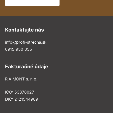
Kontaktujte nás
info@profi-strecha.sk
0915 950 055
Fakturačné údaje
RIA MONT s. r. o.
IČO: 53878027
DIČ: 2121544909