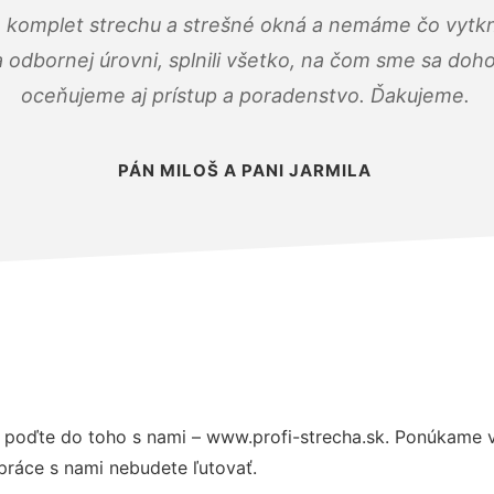
 komplet strechu a strešné okná a nemáme čo vytkn
odbornej úrovni, splnili všetko, na čom sme sa doho
oceňujeme aj prístup a poradenstvo. Ďakujeme.
PÁN MILOŠ A PANI JARMILA
 poďte do toho s nami – www.profi-strecha.sk. Ponúkame 
práce s nami nebudete ľutovať.