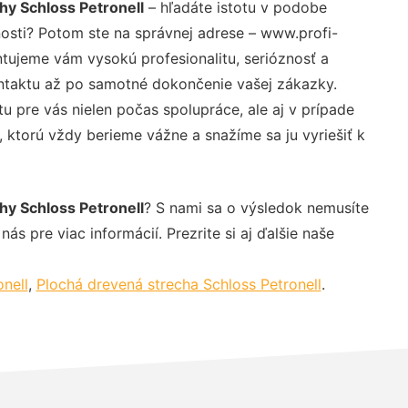
chy Schloss Petronell
– hľadáte istotu v podobe
nosti? Potom ste na správnej adrese – www.profi-
ntujeme vám vysokú profesionalitu, serióznosť a
ntaktu až po samotné dokončenie vašej zákazky.
u pre vás nielen počas spolupráce, ale aj v prípade
, ktorú vždy berieme vážne a snažíme sa ju vyriešiť k
chy Schloss Petronell
? S nami sa o výsledok nemusíte
ás pre viac informácií. Prezrite si aj ďalšie naše
nell
,
Plochá drevená strecha Schloss Petronell
.