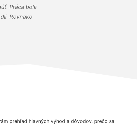
úť. Práca bola
dli. Rovnako
vám prehľad hlavných výhod a dôvodov, prečo sa