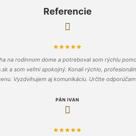
Referencie
cha na rodinnom dome a potreboval som rýchlu pomo
a.sk a som veľmi spokojný. Konali rýchlo, profesioná
cenu. Vyzdvihujem aj komunikáciu. Určite odporúčam
PÁN IVAN