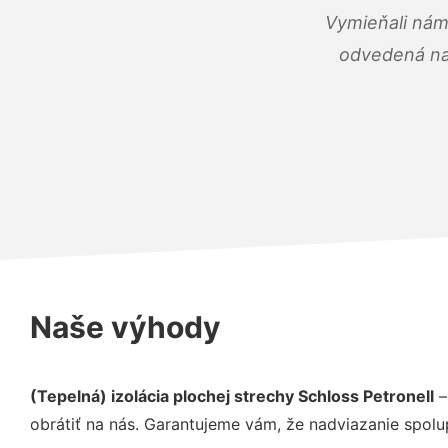
Vymieňali nám
odvedená na 
Naše výhody
(Tepelná) izolácia plochej strechy Schloss Petronell
–
obrátiť na nás. Garantujeme vám, že nadviazanie spolu