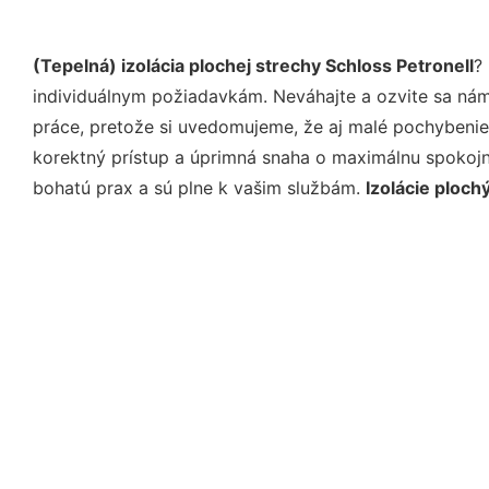
(Tepelná) izolácia plochej strechy Schloss Petronell
?
individuálnym požiadavkám. Neváhajte a ozvite sa nám e
práce, pretože si uvedomujeme, že aj malé pochybenie
korektný prístup a úprimná snaha o maximálnu spokojn
bohatú prax a sú plne k vašim službám.
Izolácie ploch