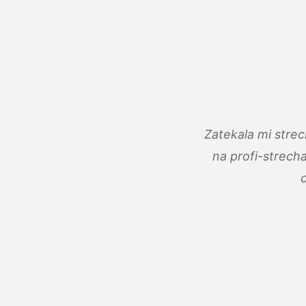
Zatekala mi stre
na profi-strech