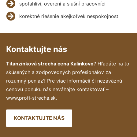
spoľahliví, overení a slušní pracovníci
korektné riešenie akejkoľvek nespokojnosti
Kontaktujte nás
Titanzinková strecha cena Kalinkovo
? Hľadáte na to
skúsených a zodpovedných profesionálov za
rozumný peniaz? Pre viac informácií či nezáväznú
cenovú ponuku nás neváhajte kontaktovať –
www.profi-strecha.sk.
KONTAKTUJTE NÁS