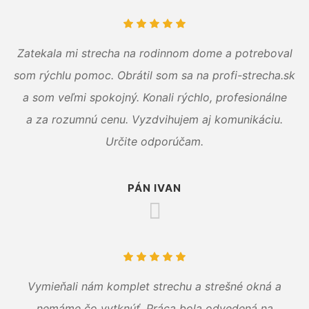
Zatekala mi strecha na rodinnom dome a potreboval
som rýchlu pomoc. Obrátil som sa na profi-strecha.sk
a som veľmi spokojný. Konali rýchlo, profesionálne
a za rozumnú cenu. Vyzdvihujem aj komunikáciu.
Určite odporúčam.
PÁN IVAN
Vymieňali nám komplet strechu a strešné okná a
nemáme čo vytknúť. Práca bola odvedená na