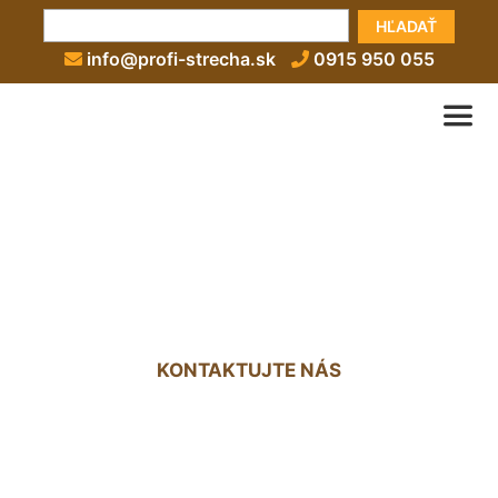
HĽADAŤ
info@profi-strecha.sk
0915 950 055
Titanzinková strecha cena
Kalinkovo
KONTAKTUJTE NÁS