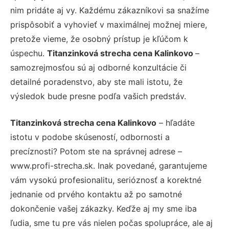
nim pridáte aj vy. Každému zákazníkovi sa snažíme
prispôsobiť a vyhovieť v maximálnej možnej miere,
pretože vieme, že osobný prístup je kľúčom k
úspechu.
Titanzinková strecha cena Kalinkovo
–
samozrejmosťou sú aj odborné konzultácie či
detailné poradenstvo, aby ste mali istotu, že
výsledok bude presne podľa vašich predstáv.
Titanzinková strecha cena Kalinkovo
– hľadáte
istotu v podobe skúseností, odbornosti a
precíznosti? Potom ste na správnej adrese –
www.profi-strecha.sk. Inak povedané, garantujeme
vám vysokú profesionalitu, serióznosť a korektné
jednanie od prvého kontaktu až po samotné
dokončenie vašej zákazky. Keďže aj my sme iba
ľudia, sme tu pre vás nielen počas spolupráce, ale aj