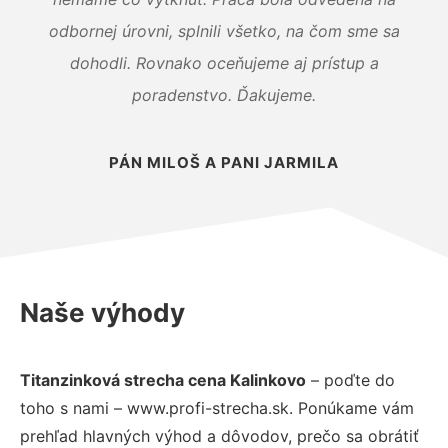
odbornej úrovni, splnili všetko, na čom sme sa
dohodli. Rovnako oceňujeme aj prístup a
poradenstvo. Ďakujeme.
PÁN MILOŠ A PANI JARMILA
Naše výhody
Titanzinková strecha cena Kalinkovo
– poďte do
toho s nami – www.profi-strecha.sk. Ponúkame vám
prehľad hlavných výhod a dôvodov, prečo sa obrátiť