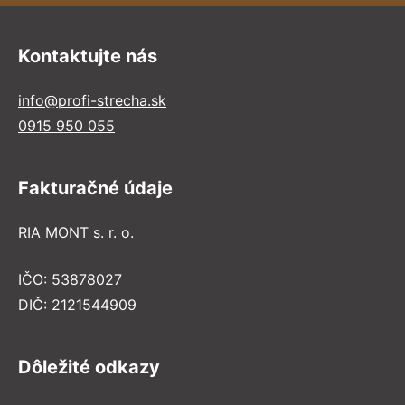
Kontaktujte nás
info@profi-strecha.sk
0915 950 055
Fakturačné údaje
RIA MONT s. r. o.
IČO: 53878027
DIČ: 2121544909
Dôležité odkazy