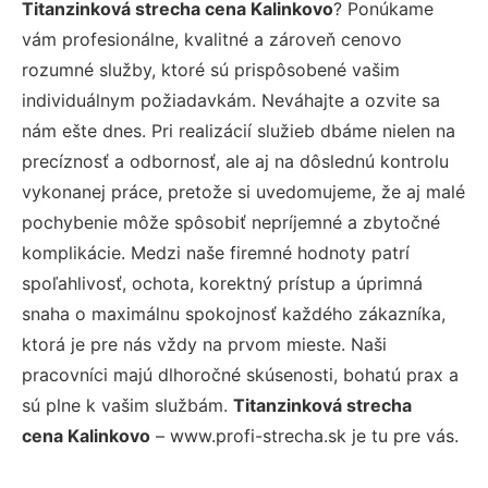
Titanzinková strecha cena Kalinkovo
? Ponúkame
vám profesionálne, kvalitné a zároveň cenovo
rozumné služby, ktoré sú prispôsobené vašim
individuálnym požiadavkám. Neváhajte a ozvite sa
nám ešte dnes. Pri realizácií služieb dbáme nielen na
precíznosť a odbornosť, ale aj na dôslednú kontrolu
vykonanej práce, pretože si uvedomujeme, že aj malé
pochybenie môže spôsobiť nepríjemné a zbytočné
komplikácie. Medzi naše firemné hodnoty patrí
spoľahlivosť, ochota, korektný prístup a úprimná
snaha o maximálnu spokojnosť každého zákazníka,
ktorá je pre nás vždy na prvom mieste. Naši
pracovníci majú dlhoročné skúsenosti, bohatú prax a
sú plne k vašim službám.
Titanzinková strecha
cena Kalinkovo
– www.profi-strecha.sk je tu pre vás.