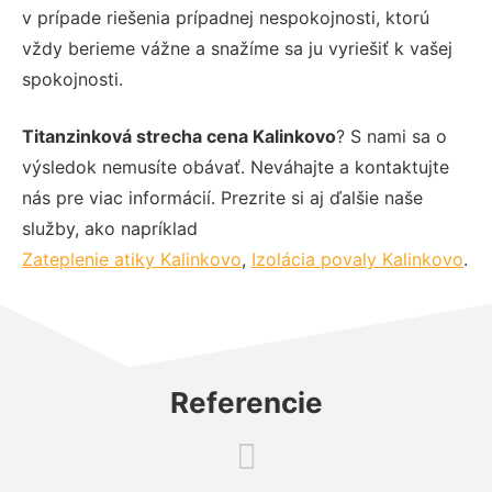
v prípade riešenia prípadnej nespokojnosti, ktorú
vždy berieme vážne a snažíme sa ju vyriešiť k vašej
spokojnosti.
Titanzinková strecha cena Kalinkovo
? S nami sa o
výsledok nemusíte obávať. Neváhajte a kontaktujte
nás pre viac informácií. Prezrite si aj ďalšie naše
služby, ako napríklad
Zateplenie atiky Kalinkovo
,
Izolácia povaly Kalinkovo
.
Referencie