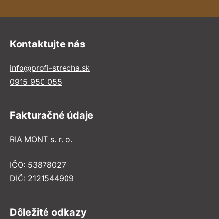
Kontaktujte nás
info@profi-strecha.sk
0915 950 055
Fakturačné údaje
RIA MONT s. r. o.
IČO: 53878027
DIČ: 2121544909
Dôležité odkazy