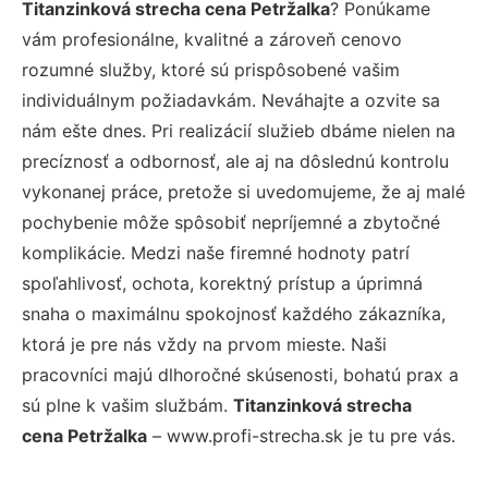
Titanzinková strecha cena Petržalka
? Ponúkame
vám profesionálne, kvalitné a zároveň cenovo
rozumné služby, ktoré sú prispôsobené vašim
individuálnym požiadavkám. Neváhajte a ozvite sa
nám ešte dnes. Pri realizácií služieb dbáme nielen na
precíznosť a odbornosť, ale aj na dôslednú kontrolu
vykonanej práce, pretože si uvedomujeme, že aj malé
pochybenie môže spôsobiť nepríjemné a zbytočné
komplikácie. Medzi naše firemné hodnoty patrí
spoľahlivosť, ochota, korektný prístup a úprimná
snaha o maximálnu spokojnosť každého zákazníka,
ktorá je pre nás vždy na prvom mieste. Naši
pracovníci majú dlhoročné skúsenosti, bohatú prax a
sú plne k vašim službám.
Titanzinková strecha
cena Petržalka
– www.profi-strecha.sk je tu pre vás.