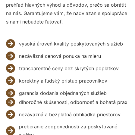
prehľad hlavných výhod a dôvodov, prečo sa obrátiť
na nás. Garantujeme vám, že nadviazanie spolupráce
s nami nebudete ľutovať.
vysoká úroveň kvality poskytovaných služieb
nezáväzná cenová ponuka na mieru
transparentné ceny bez skrytých poplatkov
korektný a ľudský prístup pracovníkov
garancia dodania objednaných služieb
dlhoročné skúsenosti, odbornosť a bohatá prax
nezáväzná a bezplatná obhliadka priestorov
preberanie zodpovednosti za poskytované
služby