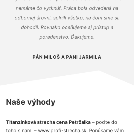
nemáme čo vytknúť. Práca bola odvedená na
odbornej úrovni, splnili všetko, na čom sme sa
dohodli. Rovnako oceňujeme aj prístup a
poradenstvo. Ďakujeme.
PÁN MILOŠ A PANI JARMILA
Naše výhody
Titanzinková strecha cena Petržalka
– poďte do
toho s nami – www.profi-strecha.sk. Ponúkame vám