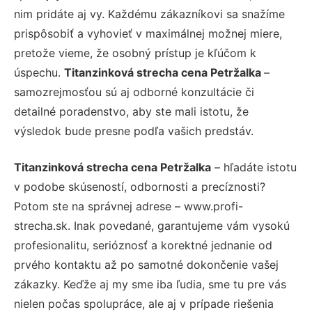
nim pridáte aj vy. Každému zákazníkovi sa snažíme
prispôsobiť a vyhovieť v maximálnej možnej miere,
pretože vieme, že osobný prístup je kľúčom k
úspechu.
Titanzinková strecha cena Petržalka
–
samozrejmosťou sú aj odborné konzultácie či
detailné poradenstvo, aby ste mali istotu, že
výsledok bude presne podľa vašich predstáv.
Titanzinková strecha cena Petržalka
– hľadáte istotu
v podobe skúseností, odbornosti a precíznosti?
Potom ste na správnej adrese – www.profi-
strecha.sk. Inak povedané, garantujeme vám vysokú
profesionalitu, serióznosť a korektné jednanie od
prvého kontaktu až po samotné dokončenie vašej
zákazky. Keďže aj my sme iba ľudia, sme tu pre vás
nielen počas spolupráce, ale aj v prípade riešenia