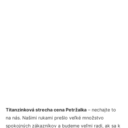
Titanzinková strecha cena Petržalka
– nechajte to
na nás. Našimi rukami prešlo veľké množstvo
spokojných zákazníkov a budeme veľmi radi, ak sa k