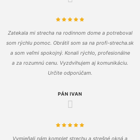
Zatekala mi strecha na rodinnom dome a potreboval
som rýchlu pomoc. Obrátil som sa na profi-strecha.sk
a som veľmi spokojný. Konali rýchlo, profesionálne
a za rozumnú cenu. Vyzdvihujem aj komunikáciu.
Určite odporúčam.
PÁN IVAN
Vymieňali nám komplet strechu a strešné okná a