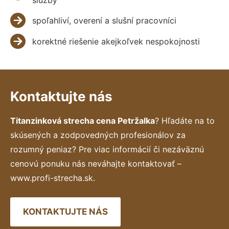
spoľahliví, overení a slušní pracovníci
korektné riešenie akejkoľvek nespokojnosti
Kontaktujte nás
Titanzinková strecha cena Petržalka
? Hľadáte na to
skúsených a zodpovedných profesionálov za
rozumný peniaz? Pre viac informácií či nezáväznú
cenovú ponuku nás neváhajte kontaktovať –
www.profi-strecha.sk.
KONTAKTUJTE NÁS