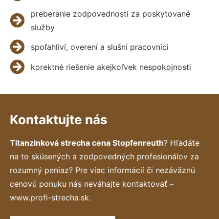
preberanie zodpovednosti za poskytované
služby
spoľahliví, overení a slušní pracovníci
korektné riešenie akejkoľvek nespokojnosti
Kontaktujte nás
Titanzinková strecha cena Stopfenreuth
? Hľadáte
na to skúsených a zodpovedných profesionálov za
rozumný peniaz? Pre viac informácií či nezáväznú
cenovú ponuku nás neváhajte kontaktovať –
www.profi-strecha.sk.