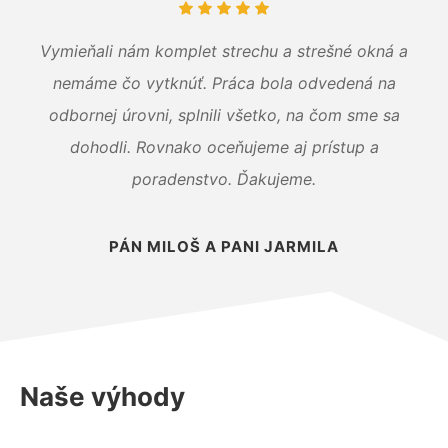
Vymieňali nám komplet strechu a strešné okná a
nemáme čo vytknúť. Práca bola odvedená na
odbornej úrovni, splnili všetko, na čom sme sa
dohodli. Rovnako oceňujeme aj prístup a
poradenstvo. Ďakujeme.
PÁN MILOŠ A PANI JARMILA
Naše výhody