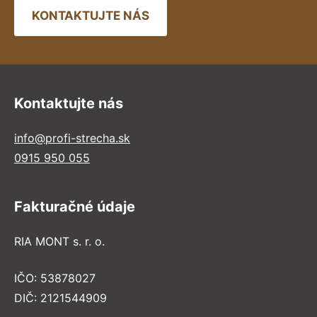
KONTAKTUJTE NÁS
Kontaktujte nás
info@profi-strecha.sk
0915 950 055
Fakturačné údaje
RIA MONT s. r. o.
IČO: 53878027
DIČ: 2121544909