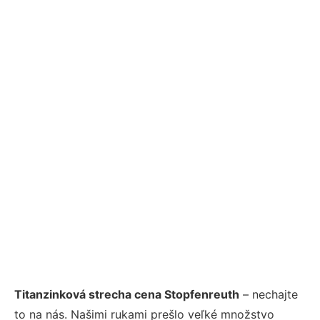
Titanzinková strecha cena Stopfenreuth
– nechajte
to na nás. Našimi rukami prešlo veľké množstvo