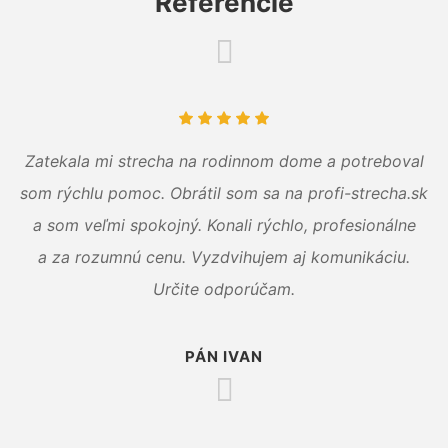
Referencie
Zatekala mi strecha na rodinnom dome a potreboval
som rýchlu pomoc. Obrátil som sa na profi-strecha.sk
a som veľmi spokojný. Konali rýchlo, profesionálne
a za rozumnú cenu. Vyzdvihujem aj komunikáciu.
Určite odporúčam.
PÁN IVAN