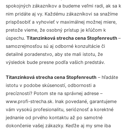
spokojných zákazníkov a budeme veľmi radi, ak sa k
nim pridáte aj vy. Každému zákazníkovi sa snažíme
prispôsobiť a vyhovieť v maximálnej možnej miere,
pretože vieme, že osobný prístup je kľúčom k
úspechu.
Titanzinková strecha cena Stopfenreuth
–
samozrejmosťou sú aj odborné konzultácie či
detailné poradenstvo, aby ste mali istotu, že
výsledok bude presne podľa vašich predstáv.
Titanzinková strecha cena Stopfenreuth
– hľadáte
istotu v podobe skúseností, odbornosti a
precíznosti? Potom ste na správnej adrese –
www.profi-strecha.sk. Inak povedané, garantujeme
vám vysokú profesionalitu, serióznosť a korektné
jednanie od prvého kontaktu až po samotné
dokončenie vašej zákazky. Keďže aj my sme iba