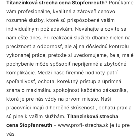
Titanzinková strecha cena Stopfenreuth
? Ponúkame
vám profesionálne, kvalitné a zároveň cenovo
rozumné služby, ktoré sú prispôsobené vašim
individuálnym požiadavkám. Neváhajte a ozvite sa
nám ešte dnes. Pri realizácií služieb dbáme nielen na
precíznosť a odbornosť, ale aj na dôslednú kontrolu
vykonanej práce, pretože si uvedomujeme, že aj malé
pochybenie môže spôsobiť nepríjemné a zbytočné
komplikácie. Medzi naše firemné hodnoty patrí
spoľahlivosť, ochota, korektný prístup a úprimná
snaha o maximálnu spokojnosť každého zákazníka,
ktorá je pre nás vždy na prvom mieste. Naši
pracovníci majú dlhoročné skúsenosti, bohatú prax a
sú plne k vašim službám.
Titanzinková strecha
cena Stopfenreuth
– www.profi-strecha.sk je tu pre
vás.