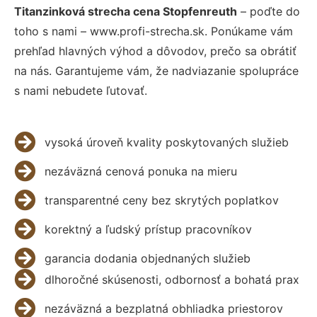
Titanzinková strecha cena Stopfenreuth
– poďte do
toho s nami – www.profi-strecha.sk. Ponúkame vám
prehľad hlavných výhod a dôvodov, prečo sa obrátiť
na nás. Garantujeme vám, že nadviazanie spolupráce
s nami nebudete ľutovať.
vysoká úroveň kvality poskytovaných služieb
nezáväzná cenová ponuka na mieru
transparentné ceny bez skrytých poplatkov
korektný a ľudský prístup pracovníkov
garancia dodania objednaných služieb
dlhoročné skúsenosti, odbornosť a bohatá prax
nezáväzná a bezplatná obhliadka priestorov