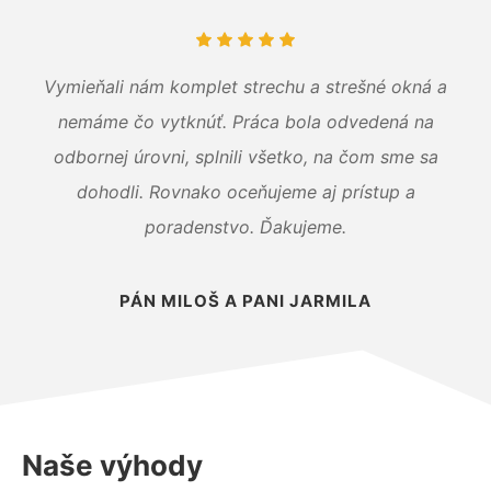
Vymieňali nám komplet strechu a strešné okná a
nemáme čo vytknúť. Práca bola odvedená na
odbornej úrovni, splnili všetko, na čom sme sa
dohodli. Rovnako oceňujeme aj prístup a
poradenstvo. Ďakujeme.
PÁN MILOŠ A PANI JARMILA
Naše výhody