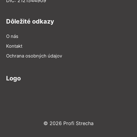
DIČ: 2121544909
Dôležité odkazy
O nás
Kontakt
Ochrana osobných údajov
Logo
© 2026 Profi Strecha