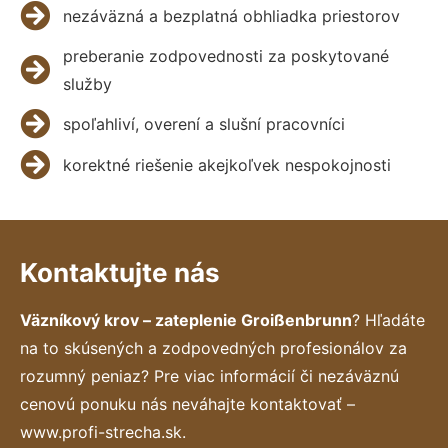
nezáväzná a bezplatná obhliadka priestorov
preberanie zodpovednosti za poskytované
služby
spoľahliví, overení a slušní pracovníci
korektné riešenie akejkoľvek nespokojnosti
Kontaktujte nás
Väzníkový krov – zateplenie Groißenbrunn
? Hľadáte
na to skúsených a zodpovedných profesionálov za
rozumný peniaz? Pre viac informácií či nezáväznú
cenovú ponuku nás neváhajte kontaktovať –
www.profi-strecha.sk.