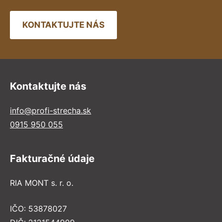
KONTAKTUJTE NÁS
Kontaktujte nás
info@profi-strecha.sk
0915 950 055
Fakturačné údaje
RIA MONT s. r. o.
IČO: 53878027