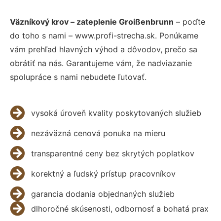
Väzníkový krov – zateplenie Groißenbrunn
– poďte
do toho s nami – www.profi-strecha.sk. Ponúkame
vám prehľad hlavných výhod a dôvodov, prečo sa
obrátiť na nás. Garantujeme vám, že nadviazanie
spolupráce s nami nebudete ľutovať.
vysoká úroveň kvality poskytovaných služieb
nezáväzná cenová ponuka na mieru
transparentné ceny bez skrytých poplatkov
korektný a ľudský prístup pracovníkov
garancia dodania objednaných služieb
dlhoročné skúsenosti, odbornosť a bohatá prax