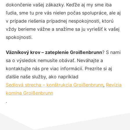
dokončenie vašej zákazky. Keďže aj my sme iba
ľudia, sme tu pre vás nielen počas spolupráce, ale aj
v prípade riešenia prípadnej nespokojnosti, ktorú
vždy berieme vážne a snažíme sa ju vyriešiť k vašej
spokojnosti.
Väzníkový krov – zateplenie Groißenbrunn
? S nami
sa o výsledok nemusíte obávať. Neváhajte a
kontaktujte nás pre viac informácií. Prezrite si aj
ďalšie naše služby, ako napríklad
Sedlová strecha – konštrukcia Groißenbrunn
,
Revízia
komína Groißenbrunn
.