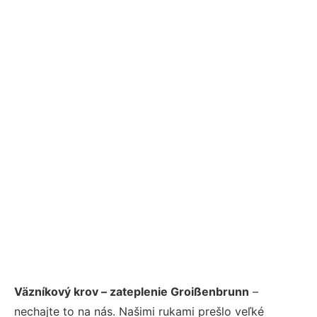
Väzníkový krov – zateplenie Groißenbrunn
–
nechajte to na nás. Našimi rukami prešlo veľké