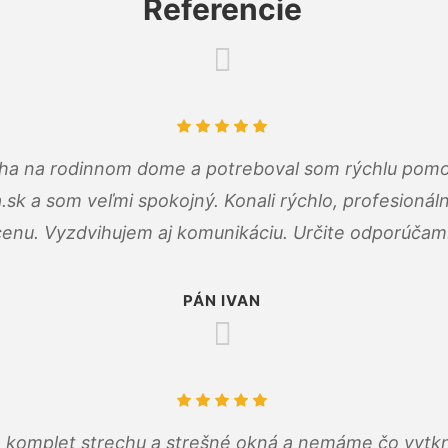
Referencie
cha na rodinnom dome a potreboval som rýchlu pomo
a.sk a som veľmi spokojný. Konali rýchlo, profesioná
cenu. Vyzdvihujem aj komunikáciu. Určite odporúčam
PÁN IVAN
 komplet strechu a strešné okná a nemáme čo vytkn