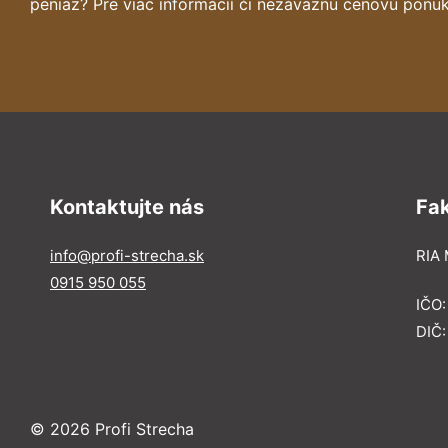
peniaz? Pre viac informácií či nezáväznú cenovú ponuk
Kontaktujte nás
Fa
info@profi-strecha.sk
RIA 
0915 950 055
IČO
DIČ
© 2026 Profi Strecha