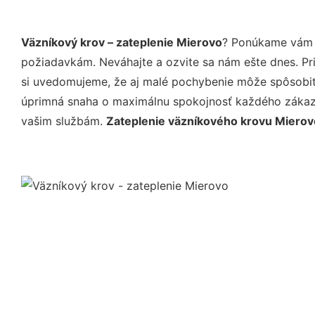
Väzníkový krov – zateplenie Mierovo
? Ponúkame vám p
požiadavkám. Neváhajte a ozvite sa nám ešte dnes. Pri 
si uvedomujeme, že aj malé pochybenie môže spôsobiť 
úprimná snaha o maximálnu spokojnosť každého zákazní
vašim službám.
Zateplenie väzníkového krovu Mierov