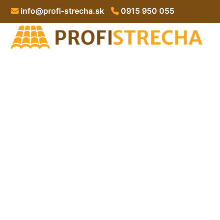
info@profi-strecha.sk
0915 950 055
Zateplenie