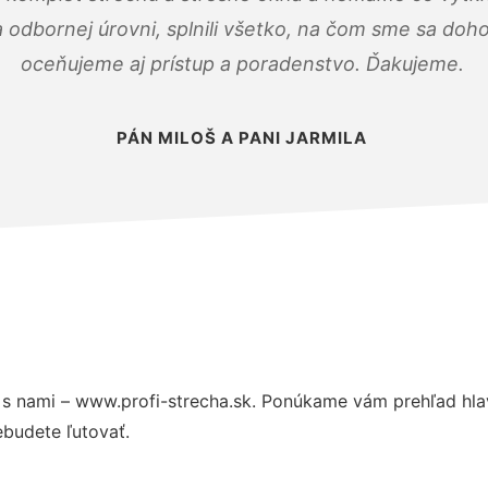
odbornej úrovni, splnili všetko, na čom sme sa doho
oceňujeme aj prístup a poradenstvo. Ďakujeme.
PÁN MILOŠ A PANI JARMILA
s nami – www.profi-strecha.sk. Ponúkame vám prehľad hlav
budete ľutovať.