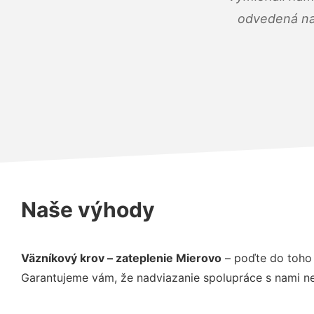
odvedená na 
Naše výhody
Väzníkový krov – zateplenie Mierovo
– poďte do toho 
Garantujeme vám, že nadviazanie spolupráce s nami ne