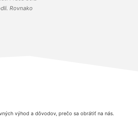
dli. Rovnako
ných výhod a dôvodov, prečo sa obrátiť na nás.