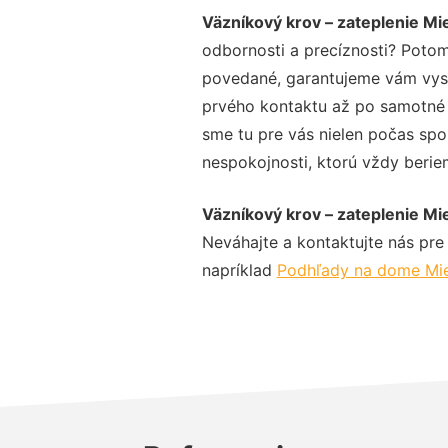
Väzníkový krov – zateplenie Mi
odbornosti a precíznosti? Potom
povedané, garantujeme vám vysok
prvého kontaktu až po samotné 
sme tu pre vás nielen počas spol
nespokojnosti, ktorú vždy beriem
Väzníkový krov – zateplenie Mi
Neváhajte a kontaktujte nás pre v
napríklad
Podhľady na dome Mi