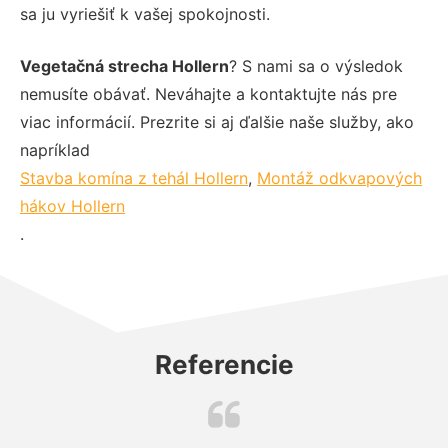
sa ju vyriešiť k vašej spokojnosti.
Vegetačná strecha Hollern
? S nami sa o výsledok
nemusíte obávať. Neváhajte a kontaktujte nás pre
viac informácií. Prezrite si aj ďalšie naše služby, ako
napríklad
Stavba komína z tehál Hollern
,
Montáž odkvapových
hákov Hollern
.
Referencie