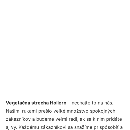
Vegetačná strecha Hollern
– nechajte to na nás.
Našimi rukami prešlo veľké množstvo spokojných
zákazníkov a budeme veľmi radi, ak sa k nim pridáte
aj vy. Každému zákazníkovi sa snažíme prispôsobiť a