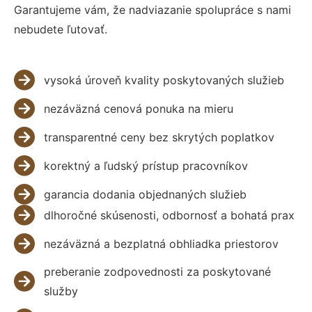
Garantujeme vám, že nadviazanie spolupráce s nami
nebudete ľutovať.
vysoká úroveň kvality poskytovaných služieb
nezáväzná cenová ponuka na mieru
transparentné ceny bez skrytých poplatkov
korektný a ľudský prístup pracovníkov
garancia dodania objednaných služieb
dlhoročné skúsenosti, odbornosť a bohatá prax
nezáväzná a bezplatná obhliadka priestorov
preberanie zodpovednosti za poskytované
služby