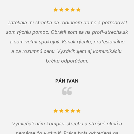
Zatekala mi strecha na rodinnom dome a potreboval
som rýchlu pomoc. Obrátil som sa na profi-strecha.sk
a som veľmi spokojný. Konali rýchlo, profesionálne
a za rozumnú cenu. Vyzdvihujem aj komunikáciu.
Určite odporúčam.
PÁN IVAN
Vymieňali nám komplet strechu a strešné okná a
nemáme čo vytknúť. Práca bola odvedená na