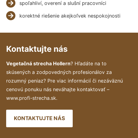
spoľahliví, overení a slušní pracovníci
korektné riešenie akejkoľvek nespokojnosti
Kontaktujte nás
Vegetačná strecha Hollern
? Hľadáte na to
skúsených a zodpovedných profesionálov za
rozumný peniaz? Pre viac informácií či nezáväznú
cenovú ponuku nás neváhajte kontaktovať –
www.profi-strecha.sk.
KONTAKTUJTE NÁS