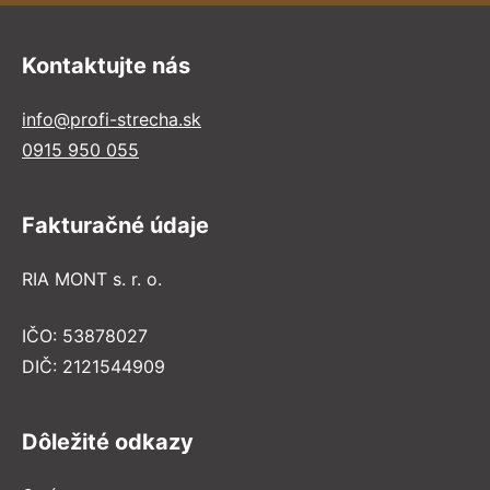
Kontaktujte nás
info@profi-strecha.sk
0915 950 055
Fakturačné údaje
RIA MONT s. r. o.
IČO: 53878027
DIČ: 2121544909
Dôležité odkazy