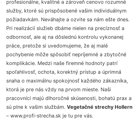
profesionálne, kvalitné a zároveň cenovo rozumné
služby, ktoré sú prispôsobené vašim individuálnym
požiadavkám. Neváhajte a ozvite sa nám ešte dnes.
Pri realizácií služieb dbáme nielen na precíznosť a
odbornosť, ale aj na dôslednú kontrolu vykonanej
práce, pretože si uvedomujeme, že aj malé
pochybenie môže spôsobiť nepríjemné a zbytočné
komplikácie. Medzi naše firemné hodnoty patrí
spoľahlivosť, ochota, korektný prístup a úprimná
snaha o maximálnu spokojnosť každého zákazníka,
ktorá je pre nás vždy na prvom mieste. Naši
pracovníci majú dlhoročné skúsenosti, bohatú prax a
sú plne k vašim službám.
Vegetačné strechy Hollern
– www.profi-strecha.sk je tu pre vás.