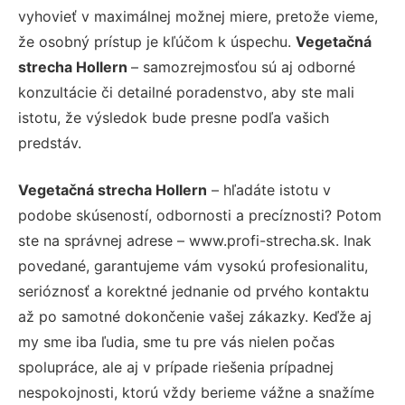
vyhovieť v maximálnej možnej miere, pretože vieme,
že osobný prístup je kľúčom k úspechu.
Vegetačná
strecha Hollern
– samozrejmosťou sú aj odborné
konzultácie či detailné poradenstvo, aby ste mali
istotu, že výsledok bude presne podľa vašich
predstáv.
Vegetačná strecha Hollern
– hľadáte istotu v
podobe skúseností, odbornosti a precíznosti? Potom
ste na správnej adrese – www.profi-strecha.sk. Inak
povedané, garantujeme vám vysokú profesionalitu,
serióznosť a korektné jednanie od prvého kontaktu
až po samotné dokončenie vašej zákazky. Keďže aj
my sme iba ľudia, sme tu pre vás nielen počas
spolupráce, ale aj v prípade riešenia prípadnej
nespokojnosti, ktorú vždy berieme vážne a snažíme