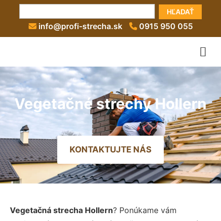
HĽADAŤ
info@profi-strecha.sk
0915 950 055
Vegetačné strechy Hollern
KONTAKTUJTE NÁS
Vegetačná strecha Hollern
? Ponúkame vám