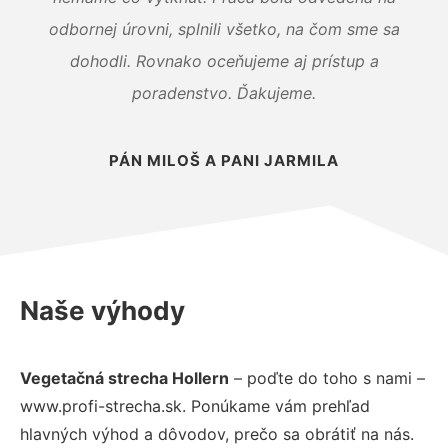
odbornej úrovni, splnili všetko, na čom sme sa
dohodli. Rovnako oceňujeme aj prístup a
poradenstvo. Ďakujeme.
PÁN MILOŠ A PANI JARMILA
Naše výhody
Vegetačná strecha Hollern
– poďte do toho s nami –
www.profi-strecha.sk. Ponúkame vám prehľad
hlavných výhod a dôvodov, prečo sa obrátiť na nás.