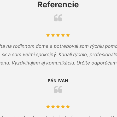
Referencie
cha na rodinnom dome a potreboval som rýchlu pomo
a.sk a som veľmi spokojný. Konali rýchlo, profesioná
cenu. Vyzdvihujem aj komunikáciu. Určite odporúčam
PÁN IVAN