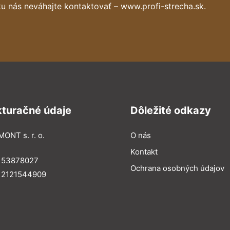
u nás neváhajte kontaktovať – www.profi-strecha.sk.
kturačné údaje
Dôležité odkazy
MONT s. r. o.
O nás
Kontakt
: 53878027
Ochrana osobných údajov
: 2121544909