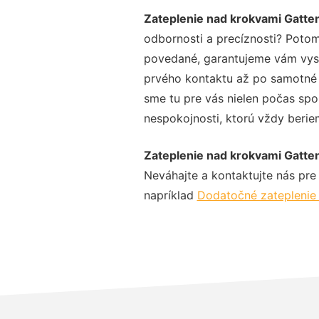
Zateplenie nad krokvami Gatte
odbornosti a precíznosti? Potom
povedané, garantujeme vám vysok
prvého kontaktu až po samotné 
sme tu pre vás nielen počas spol
nespokojnosti, ktorú vždy beriem
Zateplenie nad krokvami Gatte
Neváhajte a kontaktujte nás pre v
napríklad
Dodatočné zateplenie 