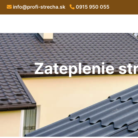
info@profi-strecha.sk
0915 950 055
Zateplenie st