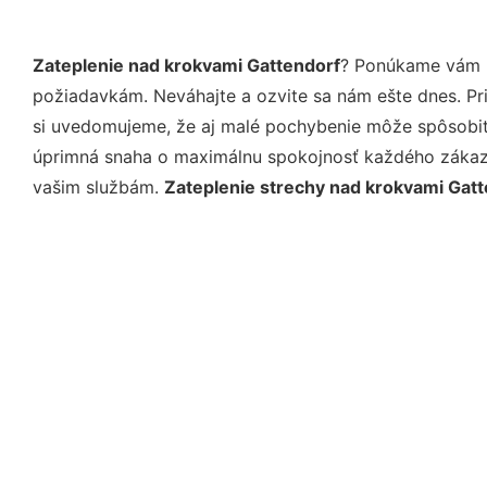
Zateplenie nad krokvami Gattendorf
? Ponúkame vám p
požiadavkám. Neváhajte a ozvite sa nám ešte dnes. Pri 
si uvedomujeme, že aj malé pochybenie môže spôsobiť 
úprimná snaha o maximálnu spokojnosť každého zákazní
vašim službám.
Zateplenie strechy nad krokvami Gat