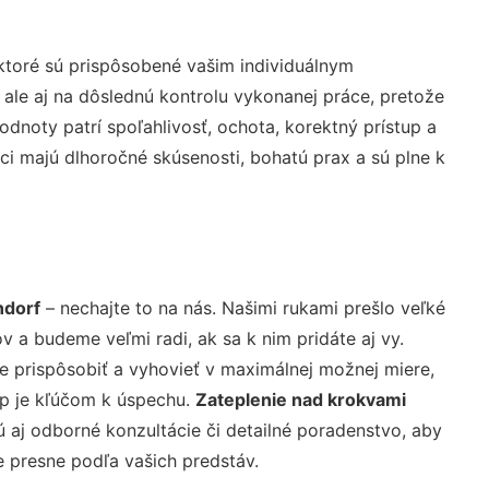
ktoré sú prispôsobené vašim individuálnym
 ale aj na dôslednú kontrolu vykonanej práce, pretože
noty patrí spoľahlivosť, ochota, korektný prístup a
i majú dlhoročné skúsenosti, bohatú prax a sú plne k
ndorf
– nechajte to na nás. Našimi rukami prešlo veľké
a budeme veľmi radi, ak sa k nim pridáte aj vy.
 prispôsobiť a vyhovieť v maximálnej možnej miere,
up je kľúčom k úspechu.
Zateplenie nad krokvami
 aj odborné konzultácie či detailné poradenstvo, aby
e presne podľa vašich predstáv.