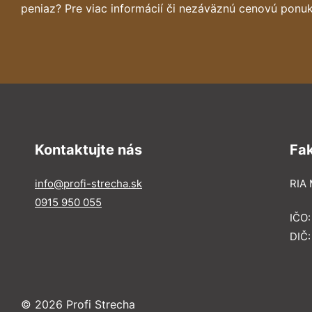
peniaz? Pre viac informácií či nezáväznú cenovú ponuk
Kontaktujte nás
Fa
info@profi-strecha.sk
RIA 
0915 950 055
IČO
DIČ
© 2026 Profi Strecha