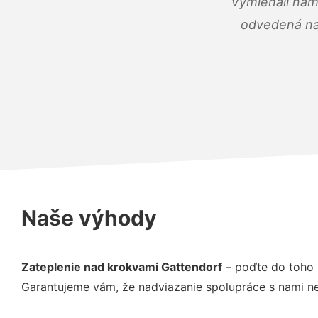
Vymieňali nám
odvedená na 
Naše výhody
Zateplenie nad krokvami Gattendorf
– poďte do toho 
Garantujeme vám, že nadviazanie spolupráce s nami ne