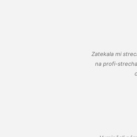
Zatekala mi stre
na profi-strech