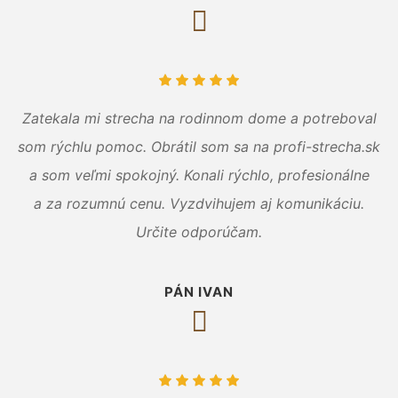
Zatekala mi strecha na rodinnom dome a potreboval
som rýchlu pomoc. Obrátil som sa na profi-strecha.sk
a som veľmi spokojný. Konali rýchlo, profesionálne
a za rozumnú cenu. Vyzdvihujem aj komunikáciu.
Určite odporúčam.
PÁN IVAN