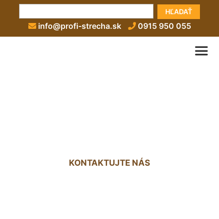
HĽADAŤ
info@profi-strecha.sk
0915 950 055
Zateplenie povaly cena
Alžbetin dvor
KONTAKTUJTE NÁS