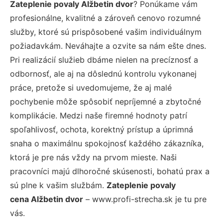
Zateplenie povaly Alžbetin dvor
? Ponúkame vám
profesionálne, kvalitné a zároveň cenovo rozumné
služby, ktoré sú prispôsobené vašim individuálnym
požiadavkám. Neváhajte a ozvite sa nám ešte dnes.
Pri realizácií služieb dbáme nielen na precíznosť a
odbornosť, ale aj na dôslednú kontrolu vykonanej
práce, pretože si uvedomujeme, že aj malé
pochybenie môže spôsobiť nepríjemné a zbytočné
komplikácie. Medzi naše firemné hodnoty patrí
spoľahlivosť, ochota, korektný prístup a úprimná
snaha o maximálnu spokojnosť každého zákazníka,
ktorá je pre nás vždy na prvom mieste. Naši
pracovníci majú dlhoročné skúsenosti, bohatú prax a
sú plne k vašim službám.
Zateplenie povaly
cena Alžbetin dvor
– www.profi-strecha.sk je tu pre
vás.