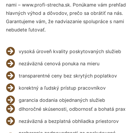
nami – www.profi-strecha.sk. Ponúkame vám prehľad
hlavných výhod a dôvodov, prečo sa obrátiť na nás.
Garantujeme vám, že nadviazanie spolupráce s nami
nebudete ľutovať.
vysoká úroveň kvality poskytovaných služieb
nezáväzná cenová ponuka na mieru
transparentné ceny bez skrytých poplatkov
korektný a ľudský prístup pracovníkov
garancia dodania objednaných služieb
dlhoročné skúsenosti, odbornosť a bohatá prax
nezáväzná a bezplatná obhliadka priestorov
preberanie zodpovednosti za poskytované