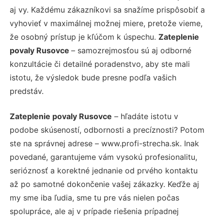
aj vy. Každému zákazníkovi sa snažíme prispôsobiť a
vyhovieť v maximálnej možnej miere, pretože vieme,
že osobný prístup je kľúčom k úspechu.
Zateplenie
povaly Rusovce
– samozrejmosťou sú aj odborné
konzultácie či detailné poradenstvo, aby ste mali
istotu, že výsledok bude presne podľa vašich
predstáv.
Zateplenie povaly Rusovce
– hľadáte istotu v
podobe skúseností, odbornosti a precíznosti? Potom
ste na správnej adrese – www.profi-strecha.sk. Inak
povedané, garantujeme vám vysokú profesionalitu,
serióznosť a korektné jednanie od prvého kontaktu
až po samotné dokončenie vašej zákazky. Keďže aj
my sme iba ľudia, sme tu pre vás nielen počas
spolupráce, ale aj v prípade riešenia prípadnej