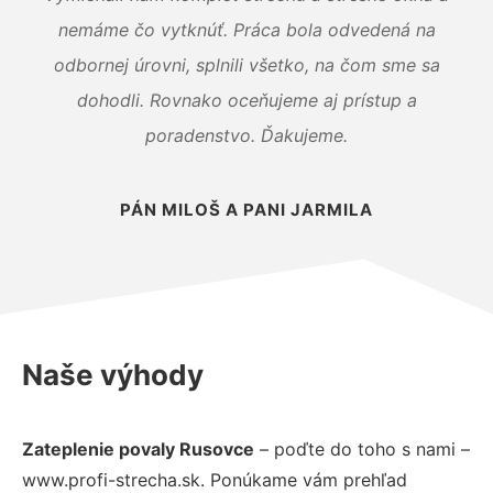
nemáme čo vytknúť. Práca bola odvedená na
odbornej úrovni, splnili všetko, na čom sme sa
dohodli. Rovnako oceňujeme aj prístup a
poradenstvo. Ďakujeme.
PÁN MILOŠ A PANI JARMILA
Naše výhody
Zateplenie povaly Rusovce
– poďte do toho s nami –
www.profi-strecha.sk. Ponúkame vám prehľad