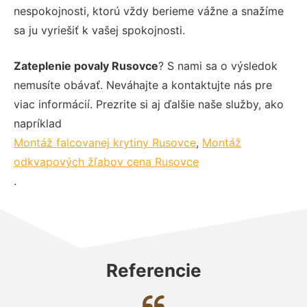
nespokojnosti, ktorú vždy berieme vážne a snažíme
sa ju vyriešiť k vašej spokojnosti.
Zateplenie povaly Rusovce
? S nami sa o výsledok
nemusíte obávať. Neváhajte a kontaktujte nás pre
viac informácií. Prezrite si aj ďalšie naše služby, ako
napríklad
Montáž falcovanej krytiny Rusovce
,
Montáž
odkvapových žľabov cena Rusovce
.
Referencie