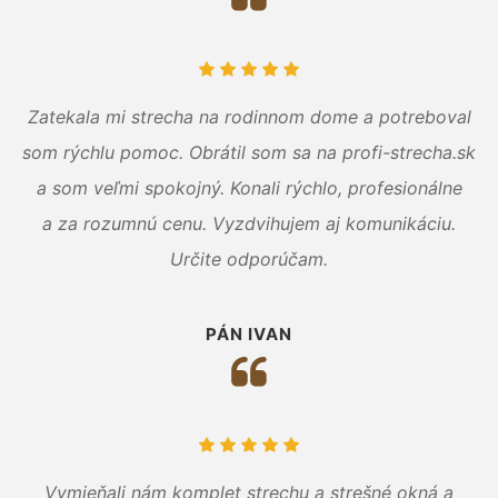
Zatekala mi strecha na rodinnom dome a potreboval
som rýchlu pomoc. Obrátil som sa na profi-strecha.sk
a som veľmi spokojný. Konali rýchlo, profesionálne
a za rozumnú cenu. Vyzdvihujem aj komunikáciu.
Určite odporúčam.
PÁN IVAN
Vymieňali nám komplet strechu a strešné okná a