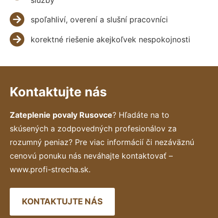
spoľahliví, overení a slušní pracovníci
korektné riešenie akejkoľvek nespokojnosti
Kontaktujte nás
Zateplenie povaly Rusovce
? Hľadáte na to
skúsených a zodpovedných profesionálov za
rozumný peniaz? Pre viac informácií či nezáväznú
cenovú ponuku nás neváhajte kontaktovať –
www.profi-strecha.sk.
KONTAKTUJTE NÁS