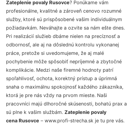
Zateplenie povaly Rusovce
? Ponúkame vám
profesionálne, kvalitné a zároveň cenovo rozumné
služby, ktoré sú prispôsobené vašim individuálnym
požiadavkám. Neváhajte a ozvite sa nám ešte dnes.
Pri realizácií služieb dbáme nielen na precíznosť a
odbornosť, ale aj na dôslednú kontrolu vykonanej
práce, pretože si uvedomujeme, že aj malé
pochybenie môže spôsobiť nepríjemné a zbytočné
komplikácie. Medzi naše firemné hodnoty patrí
spoľahlivosť, ochota, korektný prístup a úprimná
snaha o maximálnu spokojnosť každého zákazníka,
ktorá je pre nás vždy na prvom mieste. Naši
pracovníci majú dlhoročné skúsenosti, bohatú prax a
sú plne k vašim službám.
Zateplenie povaly
cena Rusovce
– www.profi-strecha.sk je tu pre vás.