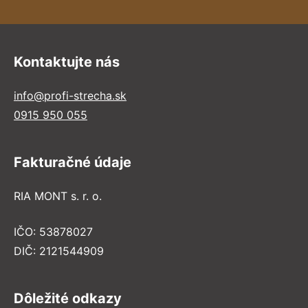
Kontaktujte nás
info@profi-strecha.sk
0915 950 055
Fakturačné údaje
RIA MONT s. r. o.
IČO: 53878027
DIČ: 2121544909
Dôležité odkazy