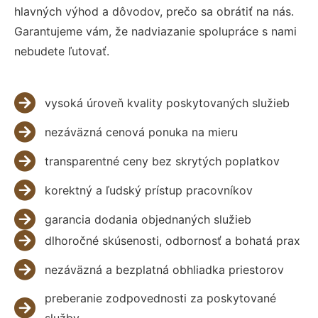
hlavných výhod a dôvodov, prečo sa obrátiť na nás.
Garantujeme vám, že nadviazanie spolupráce s nami
nebudete ľutovať.
vysoká úroveň kvality poskytovaných služieb
nezáväzná cenová ponuka na mieru
transparentné ceny bez skrytých poplatkov
korektný a ľudský prístup pracovníkov
garancia dodania objednaných služieb
dlhoročné skúsenosti, odbornosť a bohatá prax
nezáväzná a bezplatná obhliadka priestorov
preberanie zodpovednosti za poskytované
služby