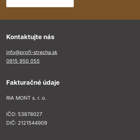
Kontaktujte nás
info@profi-strecha.sk
0915 950 055
Fakturačné údaje
RIA MONT s. r. o.
IČO: 53878027
DIČ: 2121544909