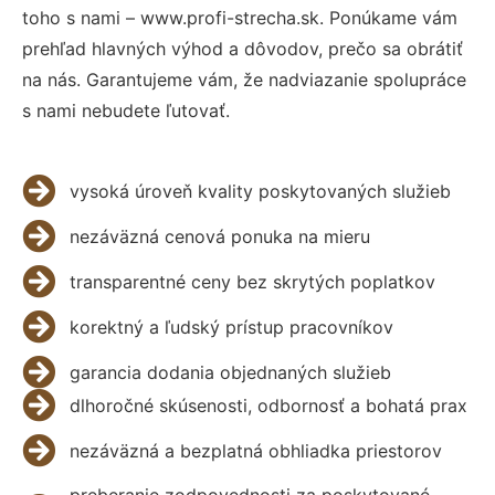
toho s nami – www.profi-strecha.sk. Ponúkame vám
prehľad hlavných výhod a dôvodov, prečo sa obrátiť
na nás. Garantujeme vám, že nadviazanie spolupráce
s nami nebudete ľutovať.
vysoká úroveň kvality poskytovaných služieb
nezáväzná cenová ponuka na mieru
transparentné ceny bez skrytých poplatkov
korektný a ľudský prístup pracovníkov
garancia dodania objednaných služieb
dlhoročné skúsenosti, odbornosť a bohatá prax
nezáväzná a bezplatná obhliadka priestorov
preberanie zodpovednosti za poskytované