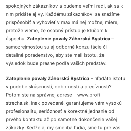
spokojných zákazníkov a budeme veľmi radi, ak sa k
nim pridáte aj vy. Každému zákazníkovi sa snažíme
prispôsobiť a vyhovieť v maximálnej možnej miere,
pretože vieme, že osobný prístup je kľúčom k
úspechu.
Zateplenie povaly Záhorská Bystrica
–
samozrejmosťou sú aj odborné konzultácie či
detailné poradenstvo, aby ste mali istotu, že
výsledok bude presne podľa vašich predstáv.
Zateplenie povaly Záhorská Bystrica
– hľadáte istotu
v podobe skúseností, odbornosti a precíznosti?
Potom ste na správnej adrese – www.profi-
strecha.sk. Inak povedané, garantujeme vám vysokú
profesionalitu, serióznosť a korektné jednanie od
prvého kontaktu až po samotné dokončenie vašej
zákazky. Keďže aj my sme iba ľudia, sme tu pre vás