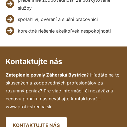
služby
spoľahliví, overení a slušní pracovníci
korektné riešenie akejkoľvek nespokojnosti
Kontaktujte nás
Zateplenie povaly Záhorská Bystrica
? Hľadáte na to
skúsených a zodpovedných profesionálov za
rozumný peniaz? Pre viac informácií či nezáväznú
cenovú ponuku nás neváhajte kontaktovať –
www.profi-strecha.sk.
KONTAKTUJTE NÁS