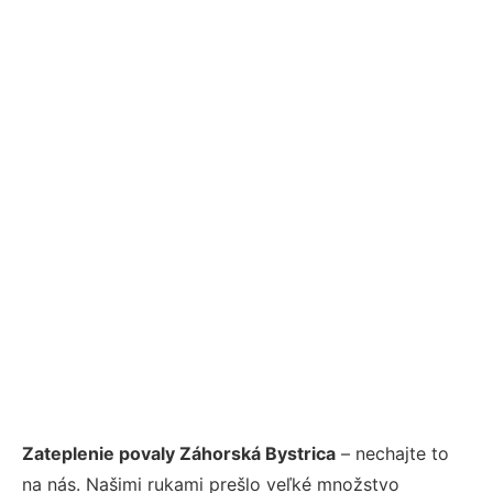
Zateplenie povaly Záhorská Bystrica
– nechajte to
na nás. Našimi rukami prešlo veľké množstvo