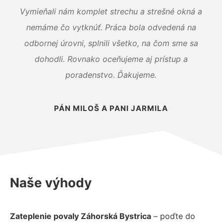
Vymieňali nám komplet strechu a strešné okná a
nemáme čo vytknúť. Práca bola odvedená na
odbornej úrovni, splnili všetko, na čom sme sa
dohodli. Rovnako oceňujeme aj prístup a
poradenstvo. Ďakujeme.
PÁN MILOŠ A PANI JARMILA
Naše výhody
Zateplenie povaly Záhorská Bystrica
– poďte do