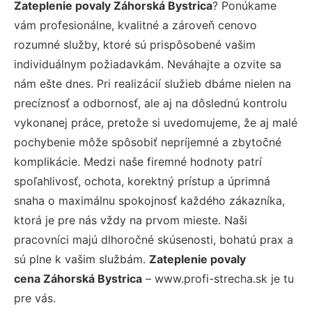
Zateplenie povaly Záhorská Bystrica
? Ponúkame
vám profesionálne, kvalitné a zároveň cenovo
rozumné služby, ktoré sú prispôsobené vašim
individuálnym požiadavkám. Neváhajte a ozvite sa
nám ešte dnes. Pri realizácií služieb dbáme nielen na
precíznosť a odbornosť, ale aj na dôslednú kontrolu
vykonanej práce, pretože si uvedomujeme, že aj malé
pochybenie môže spôsobiť nepríjemné a zbytočné
komplikácie. Medzi naše firemné hodnoty patrí
spoľahlivosť, ochota, korektný prístup a úprimná
snaha o maximálnu spokojnosť každého zákazníka,
ktorá je pre nás vždy na prvom mieste. Naši
pracovníci majú dlhoročné skúsenosti, bohatú prax a
sú plne k vašim službám.
Zateplenie povaly
cena Záhorská Bystrica
– www.profi-strecha.sk je tu
pre vás.