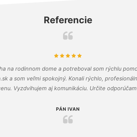
Referencie
cha na rodinnom dome a potreboval som rýchlu pomo
a.sk a som veľmi spokojný. Konali rýchlo, profesioná
cenu. Vyzdvihujem aj komunikáciu. Určite odporúčam
PÁN IVAN