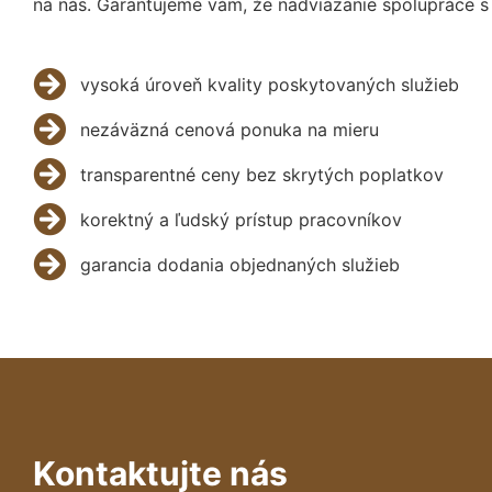
na nás. Garantujeme vám, že nadviazanie spolupráce s
vysoká úroveň kvality poskytovaných služieb
nezáväzná cenová ponuka na mieru
transparentné ceny bez skrytých poplatkov
korektný a ľudský prístup pracovníkov
garancia dodania objednaných služieb
Kontaktujte nás