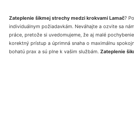
Zateplenie šikmej strechy medzi krokvami Lamač
? P
individuálnym požiadavkám. Neváhajte a ozvite sa nám e
práce, pretože si uvedomujeme, že aj malé pochybenie
korektný prístup a úprimná snaha o maximálnu spokojn
bohatú prax a sú plne k vašim službám.
Zateplenie ši