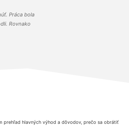
úť. Práca bola
dli. Rovnako
 prehľad hlavných výhod a dôvodov, prečo sa obrátiť