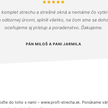
 komplet strechu a strešné okná a nemáme čo vytkn
odbornej úrovni, splnili všetko, na čom sme sa doho
oceňujeme aj prístup a poradenstvo. Ďakujeme.
PÁN MILOŠ A PANI JARMILA
oďte do toho s nami – www.profi-strecha.sk. Ponúkame vám