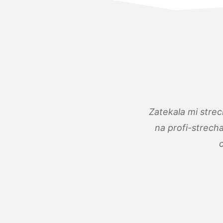
Zatekala mi stre
na profi-strech