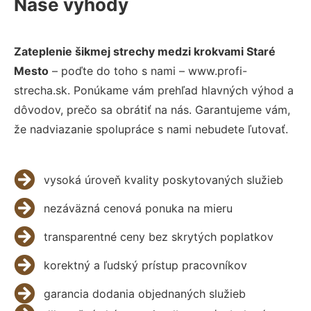
Naše výhody
Zateplenie šikmej strechy medzi krokvami Staré
Mesto
– poďte do toho s nami – www.profi-
strecha.sk. Ponúkame vám prehľad hlavných výhod a
dôvodov, prečo sa obrátiť na nás. Garantujeme vám,
že nadviazanie spolupráce s nami nebudete ľutovať.
vysoká úroveň kvality poskytovaných služieb
nezáväzná cenová ponuka na mieru
transparentné ceny bez skrytých poplatkov
korektný a ľudský prístup pracovníkov
garancia dodania objednaných služieb