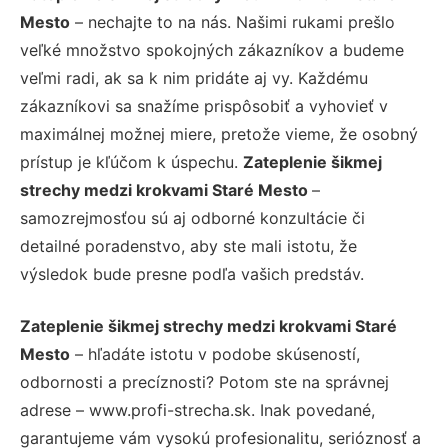
Mesto
– nechajte to na nás. Našimi rukami prešlo
veľké množstvo spokojných zákazníkov a budeme
veľmi radi, ak sa k nim pridáte aj vy. Každému
zákazníkovi sa snažíme prispôsobiť a vyhovieť v
maximálnej možnej miere, pretože vieme, že osobný
prístup je kľúčom k úspechu.
Zateplenie šikmej
strechy medzi krokvami Staré Mesto
–
samozrejmosťou sú aj odborné konzultácie či
detailné poradenstvo, aby ste mali istotu, že
výsledok bude presne podľa vašich predstáv.
Zateplenie šikmej strechy medzi krokvami Staré
Mesto
– hľadáte istotu v podobe skúseností,
odbornosti a precíznosti? Potom ste na správnej
adrese – www.profi-strecha.sk. Inak povedané,
garantujeme vám vysokú profesionalitu, serióznosť a