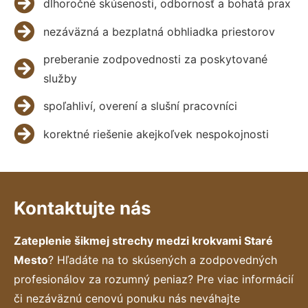
dlhoročné skúsenosti, odbornosť a bohatá prax
nezáväzná a bezplatná obhliadka priestorov
preberanie zodpovednosti za poskytované
služby
spoľahliví, overení a slušní pracovníci
korektné riešenie akejkoľvek nespokojnosti
Kontaktujte nás
Zateplenie šikmej strechy medzi krokvami Staré
Mesto
? Hľadáte na to skúsených a zodpovedných
profesionálov za rozumný peniaz? Pre viac informácií
či nezáväznú cenovú ponuku nás neváhajte