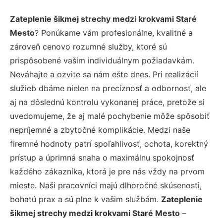
Zateplenie šikmej strechy medzi krokvami Staré
Mesto
? Ponúkame vám profesionálne, kvalitné a
zároveň cenovo rozumné služby, ktoré sú
prispôsobené vašim individuálnym požiadavkám.
Neváhajte a ozvite sa nám ešte dnes. Pri realizácií
služieb dbáme nielen na precíznosť a odbornosť, ale
aj na dôslednú kontrolu vykonanej práce, pretože si
uvedomujeme, že aj malé pochybenie môže spôsobiť
nepríjemné a zbytočné komplikácie. Medzi naše
firemné hodnoty patrí spoľahlivosť, ochota, korektný
prístup a úprimná snaha o maximálnu spokojnosť
každého zákazníka, ktorá je pre nás vždy na prvom
mieste. Naši pracovníci majú dlhoročné skúsenosti,
bohatú prax a sú plne k vašim službám.
Zateplenie
šikmej strechy medzi krokvami Staré Mesto
–