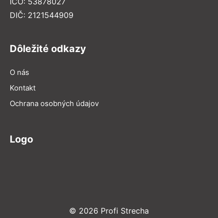
IČO: 53878027
DIČ: 2121544909
Dôležité odkazy
O nás
Kontakt
Ochrana osobných údajov
Logo
© 2026 Profi Strecha