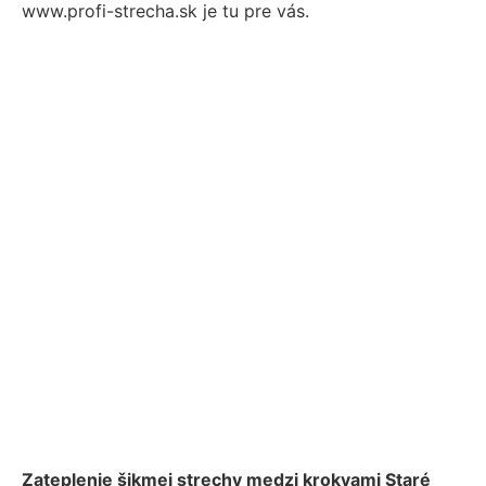
www.profi-strecha.sk je tu pre vás.
Zateplenie šikmej strechy medzi krokvami Staré