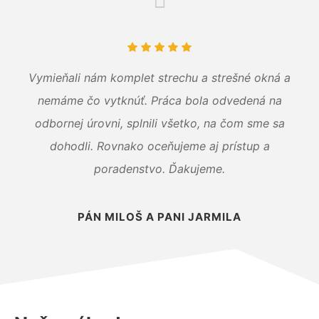
Vymieňali nám komplet strechu a strešné okná a
nemáme čo vytknúť. Práca bola odvedená na
odbornej úrovni, splnili všetko, na čom sme sa
dohodli. Rovnako oceňujeme aj prístup a
poradenstvo. Ďakujeme.
PÁN MILOŠ A PANI JARMILA