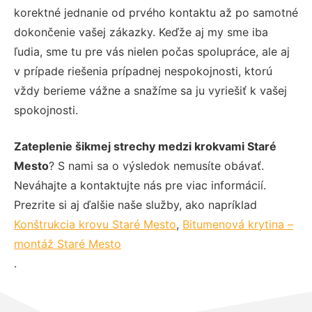
korektné jednanie od prvého kontaktu až po samotné
dokončenie vašej zákazky. Keďže aj my sme iba
ľudia, sme tu pre vás nielen počas spolupráce, ale aj
v prípade riešenia prípadnej nespokojnosti, ktorú
vždy berieme vážne a snažíme sa ju vyriešiť k vašej
spokojnosti.
Zateplenie šikmej strechy medzi krokvami Staré
Mesto
? S nami sa o výsledok nemusíte obávať.
Neváhajte a kontaktujte nás pre viac informácií.
Prezrite si aj ďalšie naše služby, ako napríklad
Konštrukcia krovu Staré Mesto
,
Bitumenová krytina –
montáž Staré Mesto
.