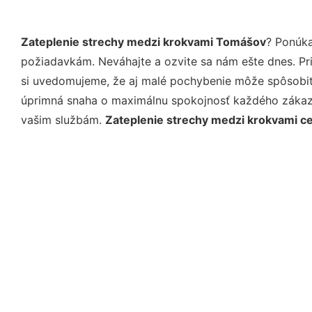
Zateplenie strechy medzi krokvami Tomášov
? Ponúka
požiadavkám. Neváhajte a ozvite sa nám ešte dnes. Pri 
si uvedomujeme, že aj malé pochybenie môže spôsobiť 
úprimná snaha o maximálnu spokojnosť každého zákazní
vašim službám.
Zateplenie strechy medzi krokvami 