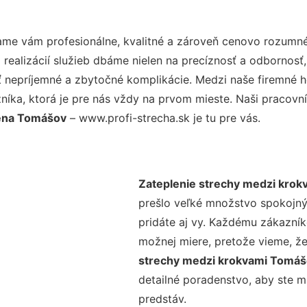
me vám profesionálne, kvalitné a zároveň cenovo rozumné 
realizácií služieb dbáme nielen na precíznosť a odbornosť,
nepríjemné a zbytočné komplikácie. Medzi naše firemné hod
ka, ktorá je pre nás vždy na prvom mieste. Naši pracovníc
cena Tomášov
– www.profi-strecha.sk je tu pre vás.
Zateplenie strechy medzi kro
prešlo veľké množstvo spokojný
pridáte aj vy. Každému zákazník
možnej miere, pretože vieme, ž
strechy medzi krokvami Tomá
detailné poradenstvo, aby ste m
predstáv.