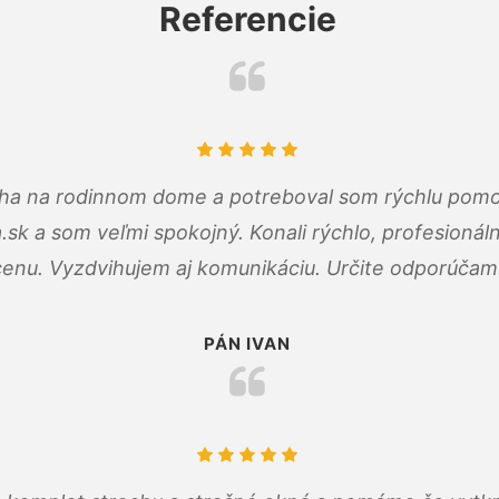
Referencie
cha na rodinnom dome a potreboval som rýchlu pomo
a.sk a som veľmi spokojný. Konali rýchlo, profesioná
cenu. Vyzdvihujem aj komunikáciu. Určite odporúčam
PÁN IVAN