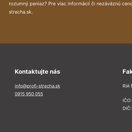
rozumný peniaz? Pre viac informácií či nezáväznú cen
strecha.sk.
Kontaktujte nás
Fa
info@profi-strecha.sk
RIA 
0915 950 055
IČO
DIČ