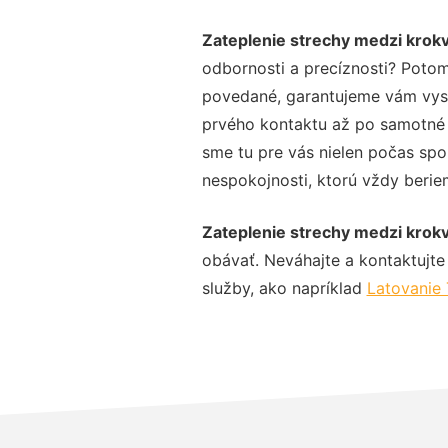
Zateplenie strechy medzi kro
odbornosti a precíznosti? Potom
povedané, garantujeme vám vysok
prvého kontaktu až po samotné 
sme tu pre vás nielen počas spol
nespokojnosti, ktorú vždy beriem
Zateplenie strechy medzi kro
obávať. Neváhajte a kontaktujte n
služby, ako napríklad
Latovanie