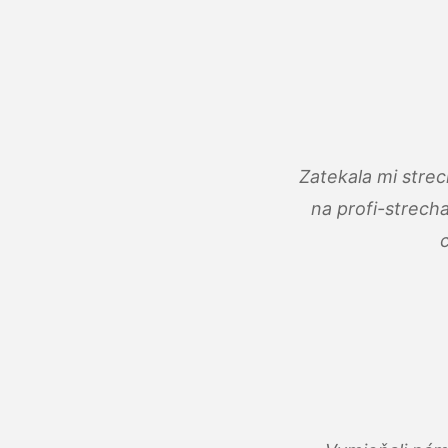
Zatekala mi stre
na profi-strech