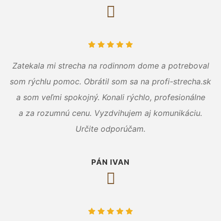
Zatekala mi strecha na rodinnom dome a potreboval
som rýchlu pomoc. Obrátil som sa na profi-strecha.sk
a som veľmi spokojný. Konali rýchlo, profesionálne
a za rozumnú cenu. Vyzdvihujem aj komunikáciu.
Určite odporúčam.
PÁN IVAN