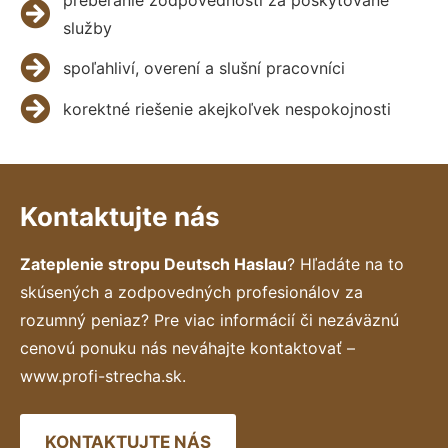
služby
spoľahliví, overení a slušní pracovníci
korektné riešenie akejkoľvek nespokojnosti
Kontaktujte nás
Zateplenie stropu Deutsch Haslau
? Hľadáte na to
skúsených a zodpovedných profesionálov za
rozumný peniaz? Pre viac informácií či nezáväznú
cenovú ponuku nás neváhajte kontaktovať –
www.profi-strecha.sk.
KONTAKTUJTE NÁS