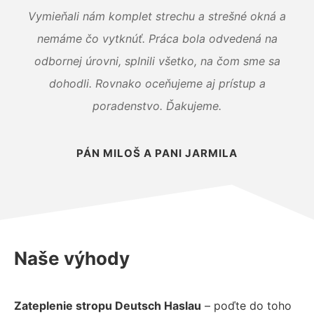
Vymieňali nám komplet strechu a strešné okná a
nemáme čo vytknúť. Práca bola odvedená na
odbornej úrovni, splnili všetko, na čom sme sa
dohodli. Rovnako oceňujeme aj prístup a
poradenstvo. Ďakujeme.
PÁN MILOŠ A PANI JARMILA
Naše výhody
Zateplenie stropu Deutsch Haslau
– poďte do toho