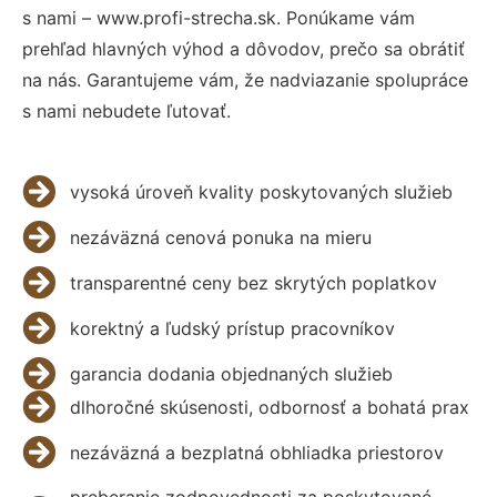
s nami – www.profi-strecha.sk. Ponúkame vám
prehľad hlavných výhod a dôvodov, prečo sa obrátiť
na nás. Garantujeme vám, že nadviazanie spolupráce
s nami nebudete ľutovať.
vysoká úroveň kvality poskytovaných služieb
nezáväzná cenová ponuka na mieru
transparentné ceny bez skrytých poplatkov
korektný a ľudský prístup pracovníkov
garancia dodania objednaných služieb
dlhoročné skúsenosti, odbornosť a bohatá prax
nezáväzná a bezplatná obhliadka priestorov
preberanie zodpovednosti za poskytované