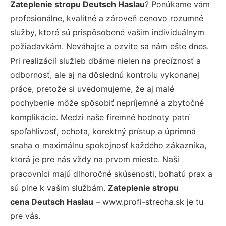
Zateplenie stropu Deutsch Haslau
? Ponúkame vám
profesionálne, kvalitné a zároveň cenovo rozumné
služby, ktoré sú prispôsobené vašim individuálnym
požiadavkám. Neváhajte a ozvite sa nám ešte dnes.
Pri realizácií služieb dbáme nielen na precíznosť a
odbornosť, ale aj na dôslednú kontrolu vykonanej
práce, pretože si uvedomujeme, že aj malé
pochybenie môže spôsobiť nepríjemné a zbytočné
komplikácie. Medzi naše firemné hodnoty patrí
spoľahlivosť, ochota, korektný prístup a úprimná
snaha o maximálnu spokojnosť každého zákazníka,
ktorá je pre nás vždy na prvom mieste. Naši
pracovníci majú dlhoročné skúsenosti, bohatú prax a
sú plne k vašim službám.
Zateplenie stropu
cena Deutsch Haslau
– www.profi-strecha.sk je tu
pre vás.