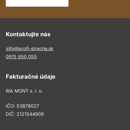
Kontaktujte nás
info@profi-strecha.sk
0915 950 055
Fakturačné údaje
RIA MONT s. r. o.
IČO: 53878027
DIČ: 2121544909