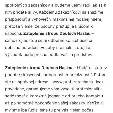
spokojných zákazníkov a budeme veľmi radi, ak sa k
nim pridáte aj vy. Každému zákazníkovi sa snažíme
prispôsobiť a vyhovieť v maximálnej možnej miere,
pretože vieme, že osobný prístup je kľúčom k
úspechu.
Zateplenie stropu Deutsch Haslau
–
samozrejmosťou sú aj odborné konzultácie či
detailné poradenstvo, aby ste mali istotu, že
výsledok bude presne podľa vašich predstáv.
Zateplenie stropu Deutsch Haslau
– hľadáte istotu v
podobe skúseností, odbornosti a precíznosti? Potom
ste na správnej adrese – www.profi-strecha.sk. Inak
povedané, garantujeme vám vysokú profesionalitu,
serióznosť a korektné jednanie od prvého kontaktu
až po samotné dokončenie vašej zákazky. Keďže aj
my sme iba ľudia, sme tu pre vás nielen počas