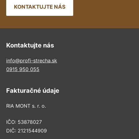
KONTAKTUJTE NÁS
Kontaktujte nás
info@profi-strecha.sk
0915 950 055
Fakturačné údaje
RIA MONT s. r. o.
IČO: 53878027
DIČ: 2121544909