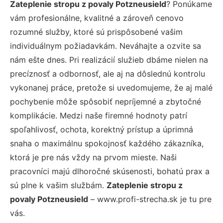
Zateplenie stropu z povaly Potzneusield
? Ponúkame
vám profesionálne, kvalitné a zároveň cenovo
rozumné služby, ktoré sú prispôsobené vašim
individuálnym požiadavkám. Neváhajte a ozvite sa
nám ešte dnes. Pri realizácií služieb dbáme nielen na
precíznosť a odbornosť, ale aj na dôslednú kontrolu
vykonanej práce, pretože si uvedomujeme, že aj malé
pochybenie môže spôsobiť nepríjemné a zbytočné
komplikácie. Medzi naše firemné hodnoty patrí
spoľahlivosť, ochota, korektný prístup a úprimná
snaha o maximálnu spokojnosť každého zákazníka,
ktorá je pre nás vždy na prvom mieste. Naši
pracovníci majú dlhoročné skúsenosti, bohatú prax a
sú plne k vašim službám.
Zateplenie stropu z
povaly Potzneusield
– www.profi-strecha.sk je tu pre
vás.