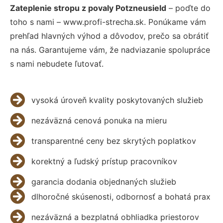
Zateplenie stropu z povaly Potzneusield
– poďte do
toho s nami – www.profi-strecha.sk. Ponúkame vám
prehľad hlavných výhod a dôvodov, prečo sa obrátiť
na nás. Garantujeme vám, že nadviazanie spolupráce
s nami nebudete ľutovať.
vysoká úroveň kvality poskytovaných služieb
nezáväzná cenová ponuka na mieru
transparentné ceny bez skrytých poplatkov
korektný a ľudský prístup pracovníkov
garancia dodania objednaných služieb
dlhoročné skúsenosti, odbornosť a bohatá prax
nezáväzná a bezplatná obhliadka priestorov