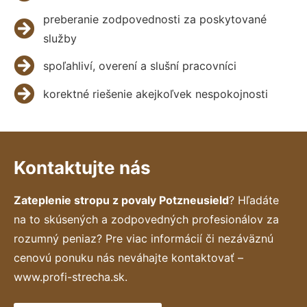
preberanie zodpovednosti za poskytované
služby
spoľahliví, overení a slušní pracovníci
korektné riešenie akejkoľvek nespokojnosti
Kontaktujte nás
Zateplenie stropu z povaly Potzneusield
? Hľadáte
na to skúsených a zodpovedných profesionálov za
rozumný peniaz? Pre viac informácií či nezáväznú
cenovú ponuku nás neváhajte kontaktovať –
www.profi-strecha.sk.