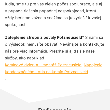
ľudia, sme tu pre vás nielen počas spolupráce, ale aj
v prípade riešenia prípadnej nespokojnosti, ktorú
vždy berieme vážne a snažíme sa ju vyriešiť k vašej
spokojnosti.
Zateplenie stropu z povaly Potzneusield
? S nami sa
o výsledok nemusíte obávať. Neváhajte a kontaktujte
nás pre viac informácií. Prezrite si aj ďalšie naše
služby, ako napríklad
Komínové dvierka – montáž Potzneusield
,
Napojenie
kondenzačného kotla na komín Potzneusield
.