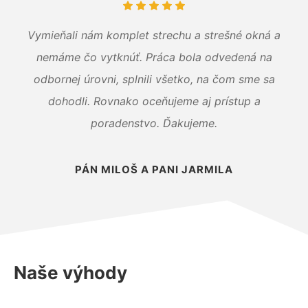
Vymieňali nám komplet strechu a strešné okná a
nemáme čo vytknúť. Práca bola odvedená na
odbornej úrovni, splnili všetko, na čom sme sa
dohodli. Rovnako oceňujeme aj prístup a
poradenstvo. Ďakujeme.
PÁN MILOŠ A PANI JARMILA
Naše výhody