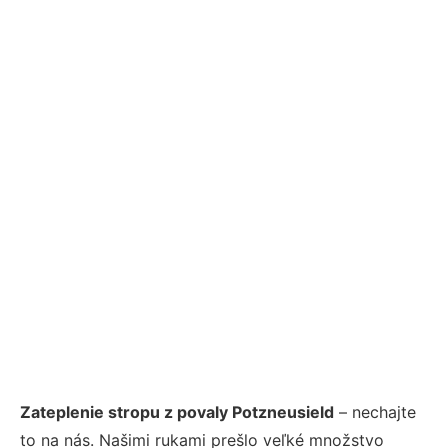
Zateplenie stropu z povaly Potzneusield
– nechajte
to na nás. Našimi rukami prešlo veľké množstvo