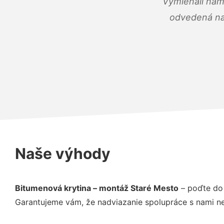
Vymieňali nám
odvedená na 
Naše výhody
Bitumenová krytina – montáž Staré Mesto
– poďte do 
Garantujeme vám, že nadviazanie spolupráce s nami ne