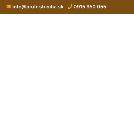
info@profi-strecha.sk
0915 950 055
Bitumenová 