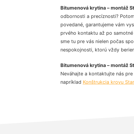
Bitumenová krytina – montáž S
odbornosti a precíznosti? Potom
povedané, garantujeme vám vysok
prvého kontaktu až po samotné 
sme tu pre vás nielen počas spol
nespokojnosti, ktorú vždy beriem
Bitumenová krytina – montáž S
Neváhajte a kontaktujte nás pre v
napríklad
Konštrukcia krovu Sta