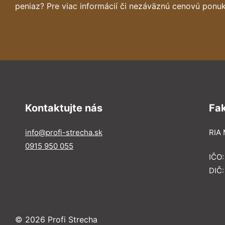
peniaz? Pre viac informácií či nezáväznú cenovú ponuk
Kontaktujte nás
Fa
info@profi-strecha.sk
RIA 
0915 950 055
IČO
DIČ
© 2026 Profi Strecha