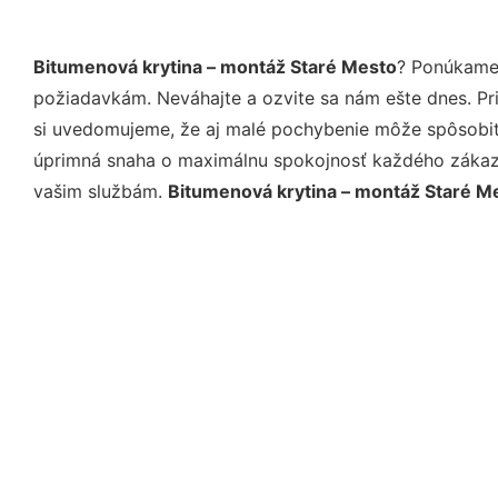
Bitumenová krytina – montáž Staré Mesto
? Ponúkame 
požiadavkám. Neváhajte a ozvite sa nám ešte dnes. Pri 
si uvedomujeme, že aj malé pochybenie môže spôsobiť 
úprimná snaha o maximálnu spokojnosť každého zákazní
vašim službám.
Bitumenová krytina – montáž Staré M