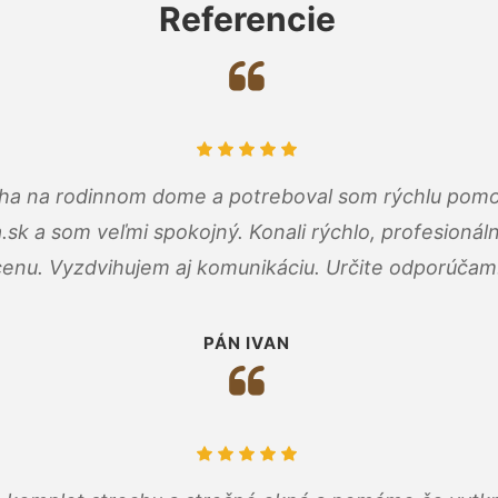
Referencie
cha na rodinnom dome a potreboval som rýchlu pomo
a.sk a som veľmi spokojný. Konali rýchlo, profesioná
cenu. Vyzdvihujem aj komunikáciu. Určite odporúčam
PÁN IVAN