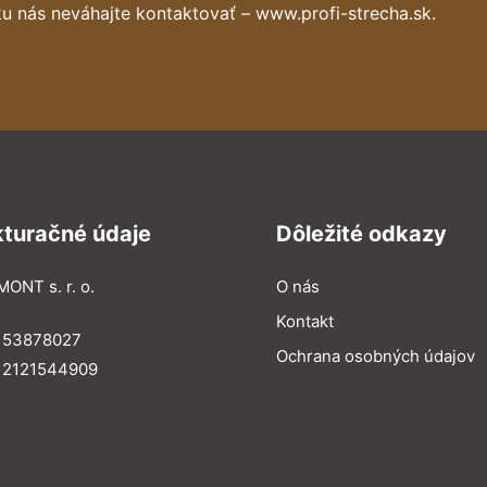
u nás neváhajte kontaktovať – www.profi-strecha.sk.
kturačné údaje
Dôležité odkazy
MONT s. r. o.
O nás
Kontakt
: 53878027
Ochrana osobných údajov
: 2121544909