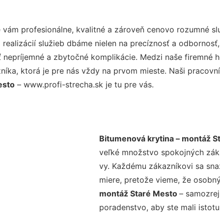
vám profesionálne, kvalitné a zároveň cenovo rozumné slu
realizácií služieb dbáme nielen na precíznosť a odbornosť,
nepríjemné a zbytočné komplikácie. Medzi naše firemné hod
ka, ktorá je pre nás vždy na prvom mieste. Naši pracovníc
esto
– www.profi-strecha.sk je tu pre vás.
Bitumenová krytina – montáž S
veľké množstvo spokojných zákaz
vy. Každému zákazníkovi sa sna
miere, pretože vieme, že osobný
montáž Staré Mesto
– samozrej
poradenstvo, aby ste mali istot