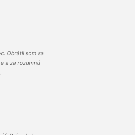
c. Obrátil som sa
lne a za rozumnú
.