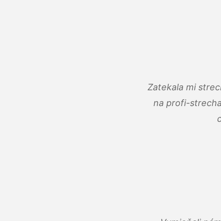
Zatekala mi stre
na profi-strech