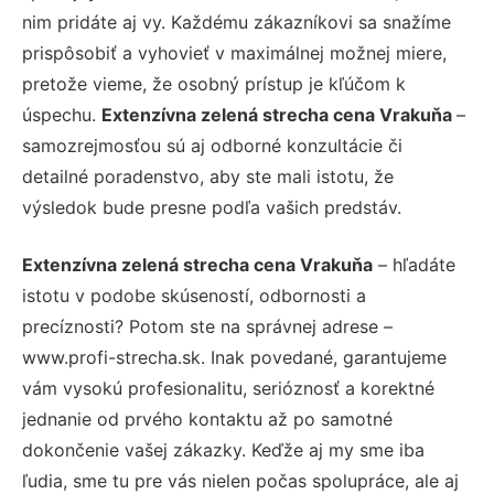
nim pridáte aj vy. Každému zákazníkovi sa snažíme
prispôsobiť a vyhovieť v maximálnej možnej miere,
pretože vieme, že osobný prístup je kľúčom k
úspechu.
Extenzívna zelená strecha cena Vrakuňa
–
samozrejmosťou sú aj odborné konzultácie či
detailné poradenstvo, aby ste mali istotu, že
výsledok bude presne podľa vašich predstáv.
Extenzívna zelená strecha cena Vrakuňa
– hľadáte
istotu v podobe skúseností, odbornosti a
precíznosti? Potom ste na správnej adrese –
www.profi-strecha.sk. Inak povedané, garantujeme
vám vysokú profesionalitu, serióznosť a korektné
jednanie od prvého kontaktu až po samotné
dokončenie vašej zákazky. Keďže aj my sme iba
ľudia, sme tu pre vás nielen počas spolupráce, ale aj