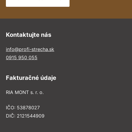
Kontaktujte nás
info@profi-strecha.sk
0915 950 055
Fakturačné údaje
RIA MONT s. r. o.
IČO: 53878027
DIČ: 2121544909