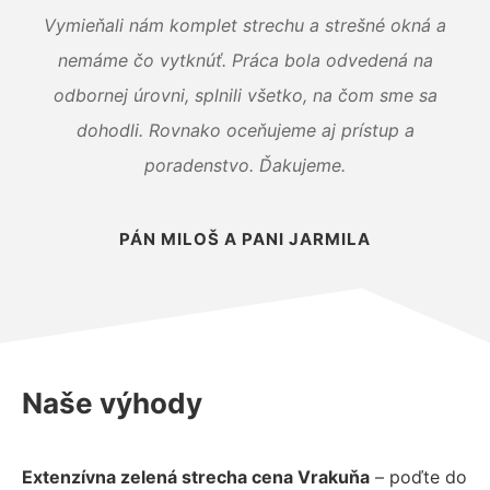
Vymieňali nám komplet strechu a strešné okná a
nemáme čo vytknúť. Práca bola odvedená na
odbornej úrovni, splnili všetko, na čom sme sa
dohodli. Rovnako oceňujeme aj prístup a
poradenstvo. Ďakujeme.
PÁN MILOŠ A PANI JARMILA
Naše výhody
Extenzívna zelená strecha cena Vrakuňa
– poďte do