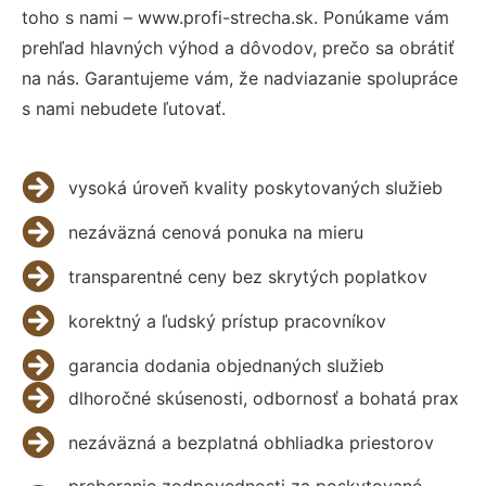
toho s nami – www.profi-strecha.sk. Ponúkame vám
prehľad hlavných výhod a dôvodov, prečo sa obrátiť
na nás. Garantujeme vám, že nadviazanie spolupráce
s nami nebudete ľutovať.
vysoká úroveň kvality poskytovaných služieb
nezáväzná cenová ponuka na mieru
transparentné ceny bez skrytých poplatkov
korektný a ľudský prístup pracovníkov
garancia dodania objednaných služieb
dlhoročné skúsenosti, odbornosť a bohatá prax
nezáväzná a bezplatná obhliadka priestorov
preberanie zodpovednosti za poskytované