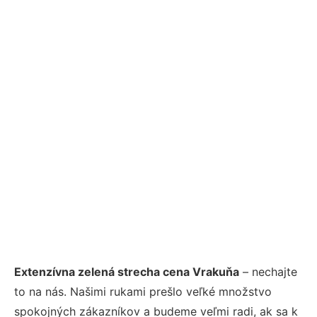
Extenzívna zelená strecha cena Vrakuňa
– nechajte
to na nás. Našimi rukami prešlo veľké množstvo
spokojných zákazníkov a budeme veľmi radi, ak sa k