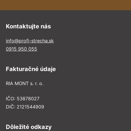
Kontaktujte nás
info@profi-strecha.sk
0915 950 055
Fakturačné údaje
RIA MONT s. r. o.
IČO: 53878027
DIČ: 2121544909
Dôležité odkazy