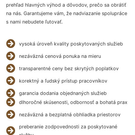
prehľad hlavných výhod a dôvodov, prečo sa obrátiť
na nás. Garantujeme vám, že nadviazanie spolupráce
s nami nebudete ľutovať.
vysoká úroveň kvality poskytovaných služieb
nezáväzná cenová ponuka na mieru
transparentné ceny bez skrytých poplatkov
korektný a ľudský prístup pracovníkov
garancia dodania objednaných služieb
dlhoročné skúsenosti, odbornosť a bohatá prax
nezáväzná a bezplatná obhliadka priestorov
preberanie zodpovednosti za poskytované
služby