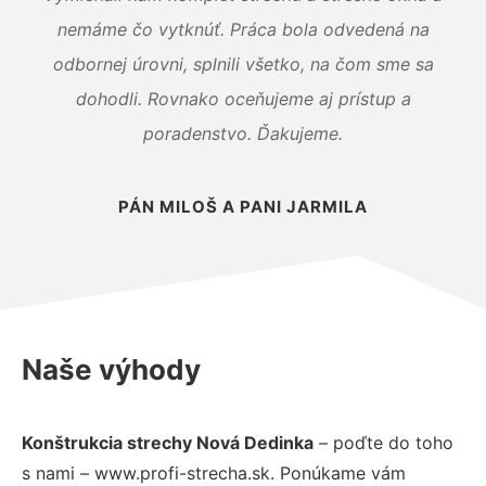
nemáme čo vytknúť. Práca bola odvedená na
odbornej úrovni, splnili všetko, na čom sme sa
dohodli. Rovnako oceňujeme aj prístup a
poradenstvo. Ďakujeme.
PÁN MILOŠ A PANI JARMILA
Naše výhody
Konštrukcia strechy Nová Dedinka
– poďte do toho
s nami – www.profi-strecha.sk. Ponúkame vám