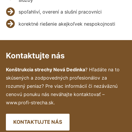
spoľahliví, overení a slušní pracovníci
korektné riešenie akejkoľvek nespokojnosti
Kontaktujte nás
Konštrukcia strechy Nová Dedinka
? Hľadáte na to
skúsených a zodpovedných profesionálov za
rozumný peniaz? Pre viac informácií či nezáväznú
cenovú ponuku nás neváhajte kontaktovať –
www.profi-strecha.sk.
KONTAKTUJTE NÁS