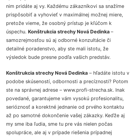
nim pridáte aj vy. Každému zákazníkovi sa snažíme
prispôsobiť a vyhovieť v maximálnej možnej miere,
pretože vieme, že osobný prístup je kľúčom k
úspechu.
Konštrukcia strechy Nová Dedinka
–
samozrejmosťou sú aj odborné konzultácie či
detailné poradenstvo, aby ste mali istotu, že
výsledok bude presne podľa vašich predstáv.
Konštrukcia strechy Nová Dedinka
– hľadáte istotu v
podobe skúseností, odbornosti a precíznosti? Potom
ste na správnej adrese – www.profi-strecha.sk. Inak
povedané, garantujeme vám vysokú profesionalitu,
serióznosť a korektné jednanie od prvého kontaktu
až po samotné dokončenie vašej zákazky. Keďže aj
my sme iba ľudia, sme tu pre vás nielen počas
spolupráce, ale aj v prípade riešenia prípadnej