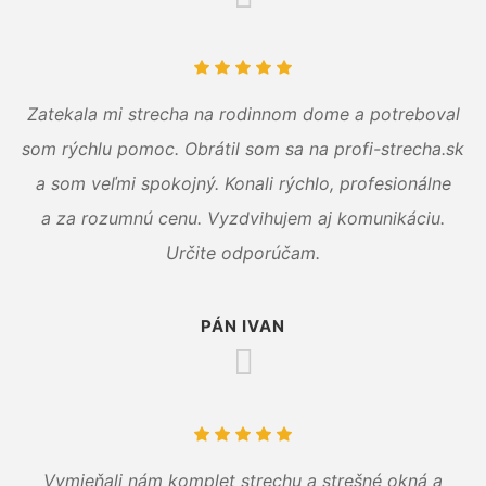
Zatekala mi strecha na rodinnom dome a potreboval
som rýchlu pomoc. Obrátil som sa na profi-strecha.sk
a som veľmi spokojný. Konali rýchlo, profesionálne
a za rozumnú cenu. Vyzdvihujem aj komunikáciu.
Určite odporúčam.
PÁN IVAN
Vymieňali nám komplet strechu a strešné okná a