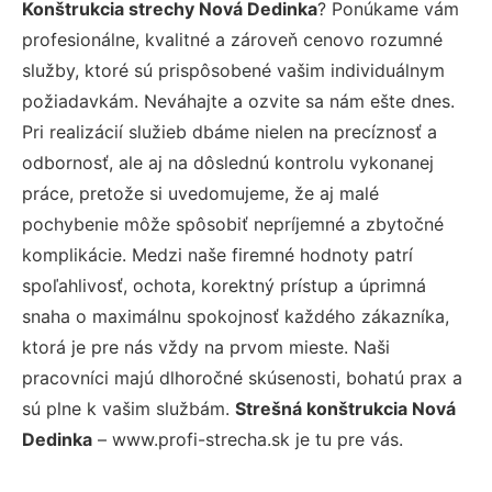
Konštrukcia strechy Nová Dedinka
? Ponúkame vám
profesionálne, kvalitné a zároveň cenovo rozumné
služby, ktoré sú prispôsobené vašim individuálnym
požiadavkám. Neváhajte a ozvite sa nám ešte dnes.
Pri realizácií služieb dbáme nielen na precíznosť a
odbornosť, ale aj na dôslednú kontrolu vykonanej
práce, pretože si uvedomujeme, že aj malé
pochybenie môže spôsobiť nepríjemné a zbytočné
komplikácie. Medzi naše firemné hodnoty patrí
spoľahlivosť, ochota, korektný prístup a úprimná
snaha o maximálnu spokojnosť každého zákazníka,
ktorá je pre nás vždy na prvom mieste. Naši
pracovníci majú dlhoročné skúsenosti, bohatú prax a
sú plne k vašim službám.
Strešná konštrukcia Nová
Dedinka
– www.profi-strecha.sk je tu pre vás.