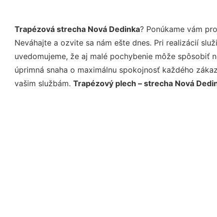
Trapézová strecha Nová Dedinka
? Ponúkame vám prof
Neváhajte a ozvite sa nám ešte dnes. Pri realizácií sl
uvedomujeme, že aj malé pochybenie môže spôsobiť nep
úprimná snaha o maximálnu spokojnosť každého zákazní
vašim službám.
Trapézový plech – strecha Nová Dedi