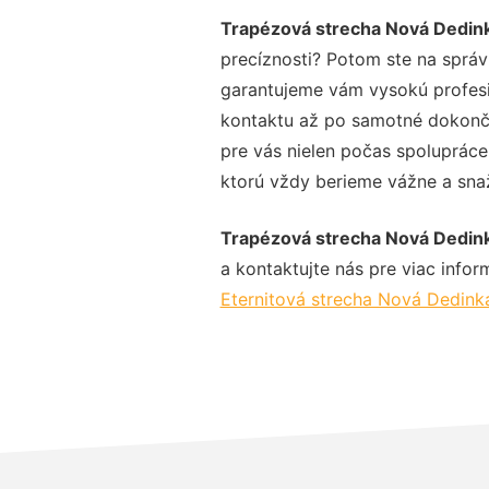
Trapézová strecha Nová Dedin
precíznosti? Potom ste na správ
garantujeme vám vysokú profesio
kontaktu až po samotné dokonče
pre vás nielen počas spolupráce,
ktorú vždy berieme vážne a snaží
Trapézová strecha Nová Dedin
a kontaktujte nás pre viac inform
Eternitová strecha Nová Dedink