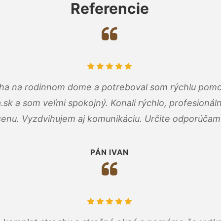
Referencie
cha na rodinnom dome a potreboval som rýchlu pomo
a.sk a som veľmi spokojný. Konali rýchlo, profesioná
cenu. Vyzdvihujem aj komunikáciu. Určite odporúčam
PÁN IVAN