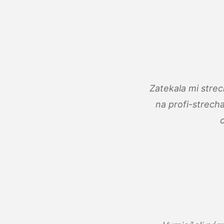
Zatekala mi stre
na profi-strech