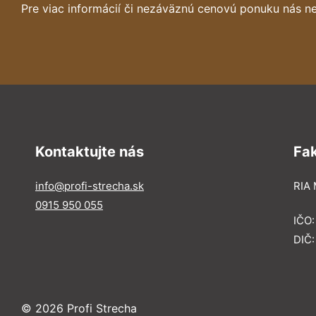
Pre viac informácií či nezáväznú cenovú ponuku nás ne
Kontaktujte nás
Fa
info@profi-strecha.sk
RIA 
0915 950 055
IČO
DIČ
© 2026 Profi Strecha