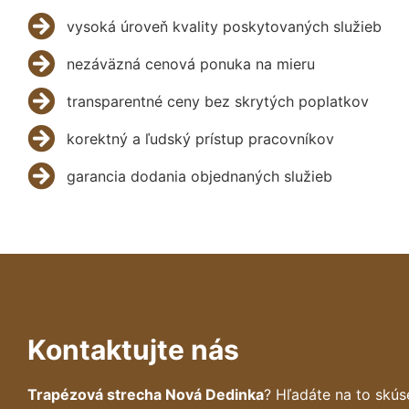
vysoká úroveň kvality poskytovaných služieb
nezáväzná cenová ponuka na mieru
transparentné ceny bez skrytých poplatkov
korektný a ľudský prístup pracovníkov
garancia dodania objednaných služieb
Kontaktujte nás
Trapézová strecha Nová Dedinka
? Hľadáte na to skú