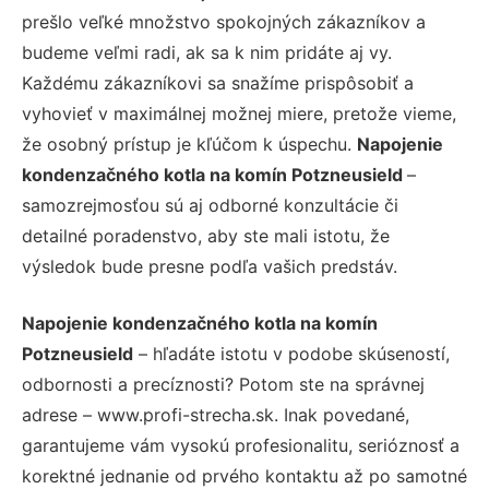
prešlo veľké množstvo spokojných zákazníkov a
budeme veľmi radi, ak sa k nim pridáte aj vy.
Každému zákazníkovi sa snažíme prispôsobiť a
vyhovieť v maximálnej možnej miere, pretože vieme,
že osobný prístup je kľúčom k úspechu.
Napojenie
kondenzačného kotla na komín Potzneusield
–
samozrejmosťou sú aj odborné konzultácie či
detailné poradenstvo, aby ste mali istotu, že
výsledok bude presne podľa vašich predstáv.
Napojenie kondenzačného kotla na komín
Potzneusield
– hľadáte istotu v podobe skúseností,
odbornosti a precíznosti? Potom ste na správnej
adrese – www.profi-strecha.sk. Inak povedané,
garantujeme vám vysokú profesionalitu, serióznosť a
korektné jednanie od prvého kontaktu až po samotné