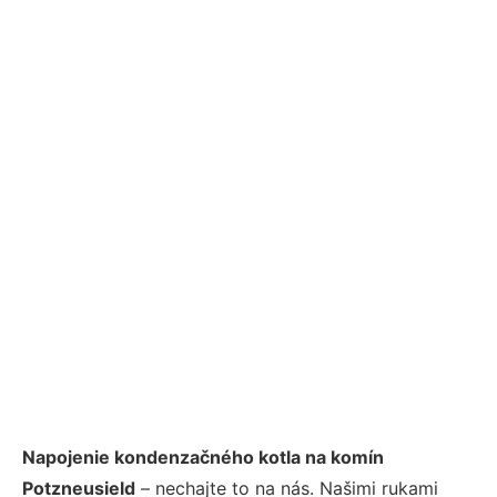
Napojenie kondenzačného kotla na komín
Potzneusield
– nechajte to na nás. Našimi rukami