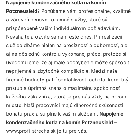
Napojenie kondenzačného kotla na komín
Potzneusield
? Ponúkame vám profesionálne, kvalitné
a zároveň cenovo rozumné služby, ktoré sú
prispôsobené vašim individuálnym požiadavkám.
Neváhajte a ozvite sa nám ešte dnes. Pri realizácií
služieb dbáme nielen na precíznosť a odbornosť, ale
aj na dôslednú kontrolu vykonanej práce, pretože si
uvedomujeme, že aj malé pochybenie môže spôsobiť
nepríjemné a zbytočné komplikácie. Medzi naše
firemné hodnoty patrí spoľahlivosť, ochota, korektný
prístup a úprimná snaha o maximálnu spokojnosť
každého zákazníka, ktorá je pre nás vždy na prvom
mieste. Naši pracovníci majú dlhoročné skúsenosti,
bohatú prax a sú plne k vašim službám.
Napojenie
kondenzačného kotla na komín Potzneusield
–
www.profi-strecha.sk je tu pre vás.