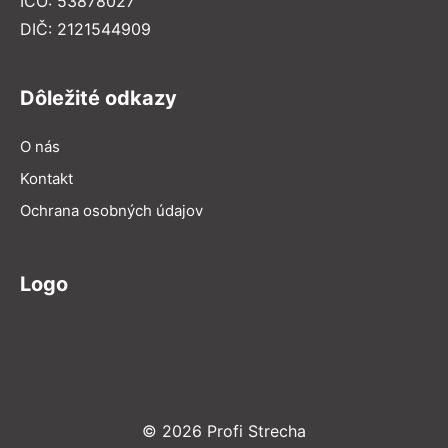
IČO: 53878027
DIČ: 2121544909
Dôležité odkazy
O nás
Kontakt
Ochrana osobných údajov
Logo
© 2026 Profi Strecha