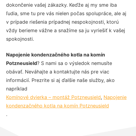
dokončenie vašej zákazky. Keďže aj my sme iba
ľudia, sme tu pre vás nielen počas spolupráce, ale aj
v prípade riešenia prípadnej nespokojnosti, ktorú
vždy berieme vážne a snažíme sa ju vyriešiť k vašej
spokojnosti.
Napojenie kondenzačného kotla na komín
Potzneusield
? S nami sa o výsledok nemusíte
obávať. Neváhajte a kontaktujte nás pre viac
informácií. Prezrite si aj ďalšie naše služby, ako
napríklad
Komínové dvierka – montáž Potzneusield
,
Napojenie
kondenzačného kotla na komín Potzneusield
.