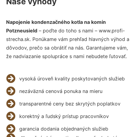
Naše výhody
Napojenie kondenzačného kotla na komín
Potzneusield
– poďte do toho s nami – www.profi-
strecha.sk. Ponúkame vám prehľad hlavných výhod a
dôvodov, prečo sa obrátiť na nás. Garantujeme vám,
že nadviazanie spolupráce s nami nebudete ľutovať.
vysoká úroveň kvality poskytovaných služieb
nezáväzná cenová ponuka na mieru
transparentné ceny bez skrytých poplatkov
korektný a ľudský prístup pracovníkov
garancia dodania objednaných služieb