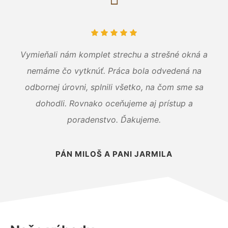
Vymieňali nám komplet strechu a strešné okná a
nemáme čo vytknúť. Práca bola odvedená na
odbornej úrovni, splnili všetko, na čom sme sa
dohodli. Rovnako oceňujeme aj prístup a
poradenstvo. Ďakujeme.
PÁN MILOŠ A PANI JARMILA