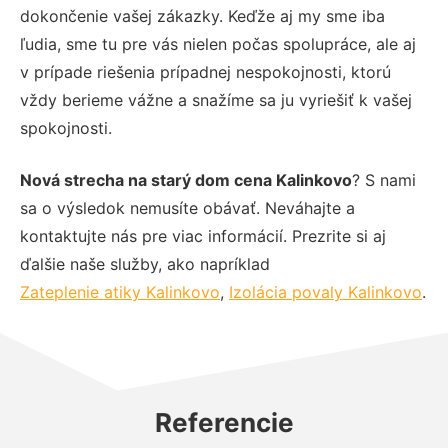
dokončenie vašej zákazky. Keďže aj my sme iba
ľudia, sme tu pre vás nielen počas spolupráce, ale aj
v prípade riešenia prípadnej nespokojnosti, ktorú
vždy berieme vážne a snažíme sa ju vyriešiť k vašej
spokojnosti.
Nová strecha na starý dom cena Kalinkovo
? S nami
sa o výsledok nemusíte obávať. Neváhajte a
kontaktujte nás pre viac informácií. Prezrite si aj
ďalšie naše služby, ako napríklad
Zateplenie atiky Kalinkovo
,
Izolácia povaly Kalinkovo
.
Referencie