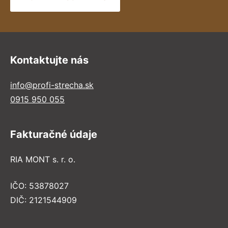
Kontaktujte nás
info@profi-strecha.sk
0915 950 055
Fakturačné údaje
RIA MONT s. r. o.
IČO: 53878027
DIČ: 2121544909