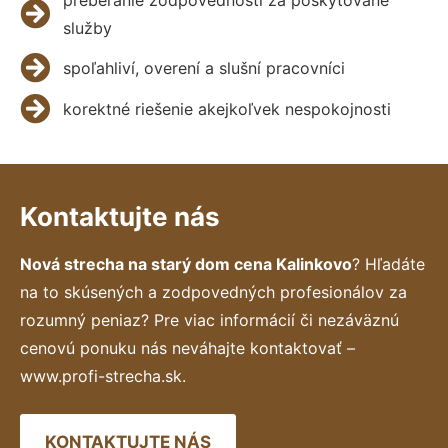
služby
spoľahliví, overení a slušní pracovníci
korektné riešenie akejkoľvek nespokojnosti
Kontaktujte nás
Nová strecha na starý dom cena Kalinkovo
? Hľadáte
na to skúsených a zodpovedných profesionálov za
rozumný peniaz? Pre viac informácií či nezáväznú
cenovú ponuku nás neváhajte kontaktovať –
www.profi-strecha.sk.
KONTAKTUJTE NÁS