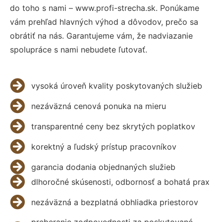
do toho s nami – www.profi-strecha.sk. Ponúkame
vám prehľad hlavných výhod a dôvodov, prečo sa
obrátiť na nás. Garantujeme vám, že nadviazanie
spolupráce s nami nebudete ľutovať.
vysoká úroveň kvality poskytovaných služieb
nezáväzná cenová ponuka na mieru
transparentné ceny bez skrytých poplatkov
korektný a ľudský prístup pracovníkov
garancia dodania objednaných služieb
dlhoročné skúsenosti, odbornosť a bohatá prax
nezáväzná a bezplatná obhliadka priestorov
preberanie zodpovednosti za poskytované