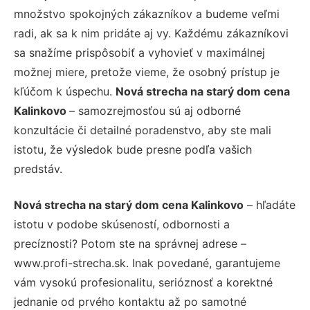
množstvo spokojných zákazníkov a budeme veľmi
radi, ak sa k nim pridáte aj vy. Každému zákazníkovi
sa snažíme prispôsobiť a vyhovieť v maximálnej
možnej miere, pretože vieme, že osobný prístup je
kľúčom k úspechu.
Nová strecha na starý dom cena
Kalinkovo
– samozrejmosťou sú aj odborné
konzultácie či detailné poradenstvo, aby ste mali
istotu, že výsledok bude presne podľa vašich
predstáv.
Nová strecha na starý dom cena Kalinkovo
– hľadáte
istotu v podobe skúseností, odbornosti a
precíznosti? Potom ste na správnej adrese –
www.profi-strecha.sk. Inak povedané, garantujeme
vám vysokú profesionalitu, serióznosť a korektné
jednanie od prvého kontaktu až po samotné