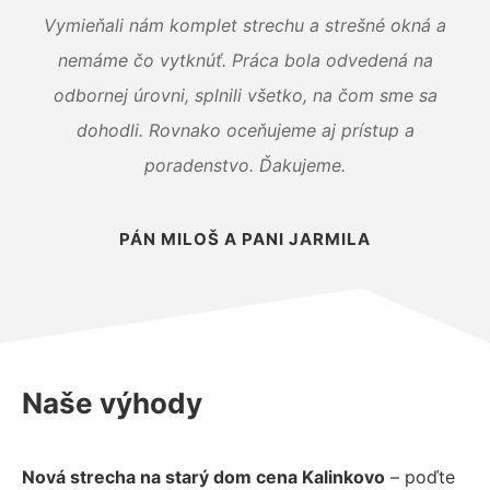
Vymieňali nám komplet strechu a strešné okná a
nemáme čo vytknúť. Práca bola odvedená na
odbornej úrovni, splnili všetko, na čom sme sa
dohodli. Rovnako oceňujeme aj prístup a
poradenstvo. Ďakujeme.
PÁN MILOŠ A PANI JARMILA
Naše výhody
Nová strecha na starý dom cena Kalinkovo
– poďte