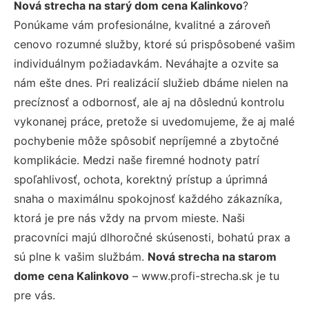
Nová strecha na starý dom cena Kalinkovo
?
Ponúkame vám profesionálne, kvalitné a zároveň
cenovo rozumné služby, ktoré sú prispôsobené vašim
individuálnym požiadavkám. Neváhajte a ozvite sa
nám ešte dnes. Pri realizácií služieb dbáme nielen na
precíznosť a odbornosť, ale aj na dôslednú kontrolu
vykonanej práce, pretože si uvedomujeme, že aj malé
pochybenie môže spôsobiť nepríjemné a zbytočné
komplikácie. Medzi naše firemné hodnoty patrí
spoľahlivosť, ochota, korektný prístup a úprimná
snaha o maximálnu spokojnosť každého zákazníka,
ktorá je pre nás vždy na prvom mieste. Naši
pracovníci majú dlhoročné skúsenosti, bohatú prax a
sú plne k vašim službám.
Nová strecha na starom
dome cena Kalinkovo
– www.profi-strecha.sk je tu
pre vás.