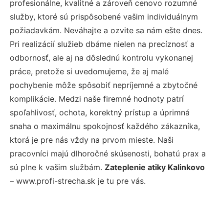
profesionálne, kvalitné a zároveň cenovo rozumné
služby, ktoré sú prispôsobené vašim individuálnym
požiadavkám. Neváhajte a ozvite sa nám ešte dnes.
Pri realizácií služieb dbáme nielen na precíznosť a
odbornosť, ale aj na dôslednú kontrolu vykonanej
práce, pretože si uvedomujeme, že aj malé
pochybenie môže spôsobiť nepríjemné a zbytočné
komplikácie. Medzi naše firemné hodnoty patrí
spoľahlivosť, ochota, korektný prístup a úprimná
snaha o maximálnu spokojnosť každého zákazníka,
ktorá je pre nás vždy na prvom mieste. Naši
pracovníci majú dlhoročné skúsenosti, bohatú prax a
sú plne k vašim službám.
Zateplenie atiky Kalinkovo
– www.profi-strecha.sk je tu pre vás.