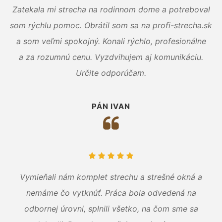
Zatekala mi strecha na rodinnom dome a potreboval
som rýchlu pomoc. Obrátil som sa na profi-strecha.sk
a som veľmi spokojný. Konali rýchlo, profesionálne
a za rozumnú cenu. Vyzdvihujem aj komunikáciu.
Určite odporúčam.
PÁN IVAN
Vymieňali nám komplet strechu a strešné okná a
nemáme čo vytknúť. Práca bola odvedená na
odbornej úrovni, splnili všetko, na čom sme sa