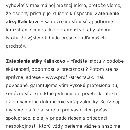
vyhovieť v maximálnej možnej miere, pretože vieme,
že osobný prístup je kľúčom k úspechu.
Zateplenie
atiky Kalinkovo
– samozrejmosťou sú aj odborné
konzultácie či detailné poradenstvo, aby ste mali
istotu, že výsledok bude presne podľa vašich
predstáv.
Zateplenie atiky Kalinkovo
– hľadáte istotu v podobe
skúseností, odbornosti a precíznosti? Potom ste na
správnej adrese – www.profi-strecha.sk. Inak
povedané, garantujeme vám vysokú profesionalitu,
serióznosť a korektné jednanie od prvého kontaktu
až po samotné dokončenie vašej zákazky. Keďže aj
my sme iba ľudia, sme tu pre vás nielen počas
spolupráce, ale aj v prípade riešenia prípadnej
nespokojnosti, ktorú vždy berieme vážne a snažíme