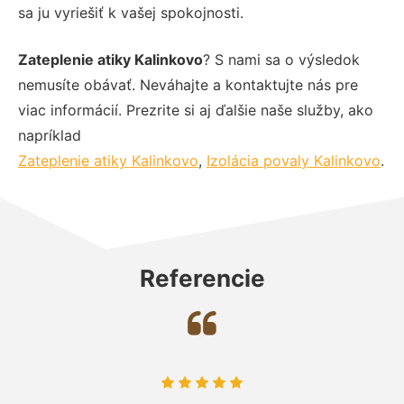
sa ju vyriešiť k vašej spokojnosti.
Zateplenie atiky Kalinkovo
? S nami sa o výsledok
nemusíte obávať. Neváhajte a kontaktujte nás pre
viac informácií. Prezrite si aj ďalšie naše služby, ako
napríklad
Zateplenie atiky Kalinkovo
,
Izolácia povaly Kalinkovo
.
Referencie