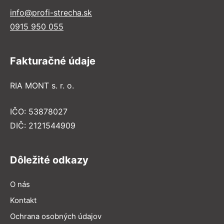
info@profi-strecha.sk
0915 950 055
Fakturačné údaje
RIA MONT s. r. o.
IČO: 53878027
DIČ: 2121544909
Dôležité odkazy
O nás
Kontakt
Ochrana osobných údajov