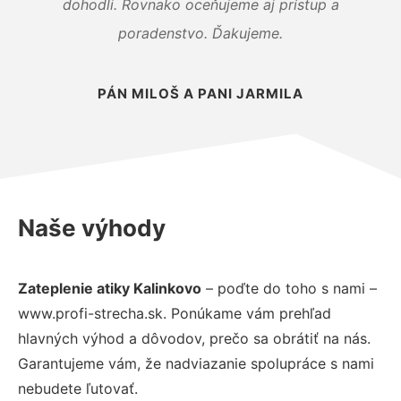
dohodli. Rovnako oceňujeme aj prístup a
poradenstvo. Ďakujeme.
PÁN MILOŠ A PANI JARMILA
Naše výhody
Zateplenie atiky Kalinkovo
– poďte do toho s nami –
www.profi-strecha.sk. Ponúkame vám prehľad
hlavných výhod a dôvodov, prečo sa obrátiť na nás.
Garantujeme vám, že nadviazanie spolupráce s nami
nebudete ľutovať.