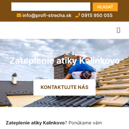
HĽADAŤ
info@profi-strecha.sk
0915 950 055
Zateplenie atiky Kalinkovo
KONTAKTUJTE NÁS
Zateplenie atiky Kalinkovo
? Ponúkame vám