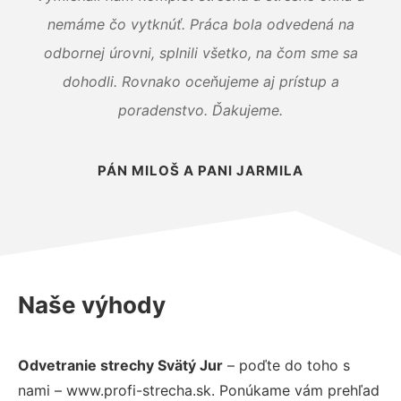
nemáme čo vytknúť. Práca bola odvedená na
odbornej úrovni, splnili všetko, na čom sme sa
dohodli. Rovnako oceňujeme aj prístup a
poradenstvo. Ďakujeme.
PÁN MILOŠ A PANI JARMILA
Naše výhody
Odvetranie strechy Svätý Jur
– poďte do toho s
nami – www.profi-strecha.sk. Ponúkame vám prehľad