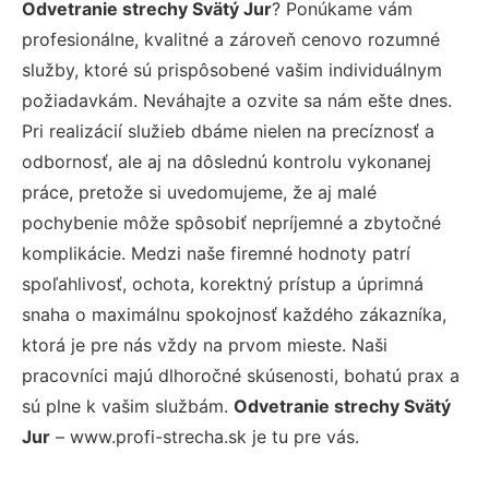
Odvetranie strechy Svätý Jur
? Ponúkame vám
profesionálne, kvalitné a zároveň cenovo rozumné
služby, ktoré sú prispôsobené vašim individuálnym
požiadavkám. Neváhajte a ozvite sa nám ešte dnes.
Pri realizácií služieb dbáme nielen na precíznosť a
odbornosť, ale aj na dôslednú kontrolu vykonanej
práce, pretože si uvedomujeme, že aj malé
pochybenie môže spôsobiť nepríjemné a zbytočné
komplikácie. Medzi naše firemné hodnoty patrí
spoľahlivosť, ochota, korektný prístup a úprimná
snaha o maximálnu spokojnosť každého zákazníka,
ktorá je pre nás vždy na prvom mieste. Naši
pracovníci majú dlhoročné skúsenosti, bohatú prax a
sú plne k vašim službám.
Odvetranie strechy Svätý
Jur
– www.profi-strecha.sk je tu pre vás.