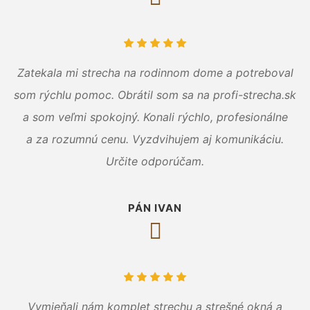
Zatekala mi strecha na rodinnom dome a potreboval
som rýchlu pomoc. Obrátil som sa na profi-strecha.sk
a som veľmi spokojný. Konali rýchlo, profesionálne
a za rozumnú cenu. Vyzdvihujem aj komunikáciu.
Určite odporúčam.
PÁN IVAN
Vymieňali nám komplet strechu a strešné okná a