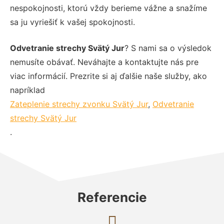
nespokojnosti, ktorú vždy berieme vážne a snažíme
sa ju vyriešiť k vašej spokojnosti.
Odvetranie strechy Svätý Jur
? S nami sa o výsledok
nemusíte obávať. Neváhajte a kontaktujte nás pre
viac informácií. Prezrite si aj ďalšie naše služby, ako
napríklad
Zateplenie strechy zvonku Svätý Jur
,
Odvetranie
strechy Svätý Jur
.
Referencie