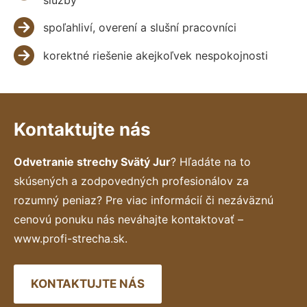
spoľahliví, overení a slušní pracovníci
korektné riešenie akejkoľvek nespokojnosti
Kontaktujte nás
Odvetranie strechy Svätý Jur
? Hľadáte na to
skúsených a zodpovedných profesionálov za
rozumný peniaz? Pre viac informácií či nezáväznú
cenovú ponuku nás neváhajte kontaktovať –
www.profi-strecha.sk.
KONTAKTUJTE NÁS