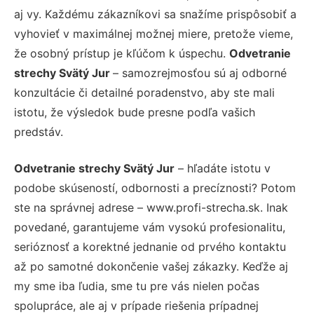
aj vy. Každému zákazníkovi sa snažíme prispôsobiť a
vyhovieť v maximálnej možnej miere, pretože vieme,
že osobný prístup je kľúčom k úspechu.
Odvetranie
strechy Svätý Jur
– samozrejmosťou sú aj odborné
konzultácie či detailné poradenstvo, aby ste mali
istotu, že výsledok bude presne podľa vašich
predstáv.
Odvetranie strechy Svätý Jur
– hľadáte istotu v
podobe skúseností, odbornosti a precíznosti? Potom
ste na správnej adrese – www.profi-strecha.sk. Inak
povedané, garantujeme vám vysokú profesionalitu,
serióznosť a korektné jednanie od prvého kontaktu
až po samotné dokončenie vašej zákazky. Keďže aj
my sme iba ľudia, sme tu pre vás nielen počas
spolupráce, ale aj v prípade riešenia prípadnej