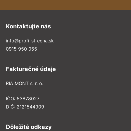
Kontaktujte nás
info@profi-strecha.sk
0915 950 055
Fakturačné údaje
RIA MONT s. r. o.
IČO: 53878027
DIČ: 2121544909
Dôležité odkazy