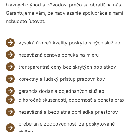
hlavných výhod a dôvodov, prečo sa obrátiť na nás.
Garantujeme vám, že nadviazanie spolupráce s nami
nebudete ľutovať.
vysoká úroveň kvality poskytovaných služieb
nezáväzná cenová ponuka na mieru
transparentné ceny bez skrytých poplatkov
korektný a ľudský prístup pracovníkov
garancia dodania objednaných služieb
dlhoročné skúsenosti, odbornosť a bohatá prax
nezáväzná a bezplatná obhliadka priestorov
preberanie zodpovednosti za poskytované
služby