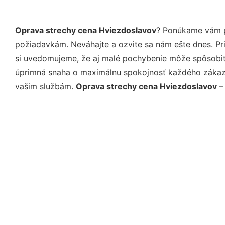
Oprava strechy cena Hviezdoslavov
? Ponúkame vám pr
požiadavkám. Neváhajte a ozvite sa nám ešte dnes. Pri 
si uvedomujeme, že aj malé pochybenie môže spôsobiť 
úprimná snaha o maximálnu spokojnosť každého zákazní
vašim službám.
Oprava strechy cena Hviezdoslavov
– 