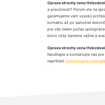
Oprava strechy cena Hviezdos
a precíznosti? Potom ste na spr
garantujeme vám vysokú profesio
kontaktu až po samotné dokonče
pre vás nielen počas spolupráce,
ktorú vždy berieme vážne a snaží
Oprava strechy cena Hviezdos
Neváhajte a kontaktujte nás pre v
napríklad
Oplechovanie prístreš
.