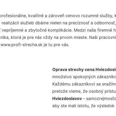
ofesionálne, kvalitné a zároveň cenovo rozumné služby, 
realizácií služieb dbáme nielen na precíznosť a odbornosť,
nepríjemné a zbytočné komplikácie. Medzi naše firemné hod
ka, ktorá je pre nás vždy na prvom mieste. Naši pracovníc
www.profi-strecha.sk je tu pre vás.
Oprava strechy cena Hviezdos
množstvo spokojných zákazníkov 
Každému zákazníkovi sa snažíme
pretože vieme, že osobný príst
Hviezdoslavov
– samozrejmosťou
aby ste mali istotu, že výsledok