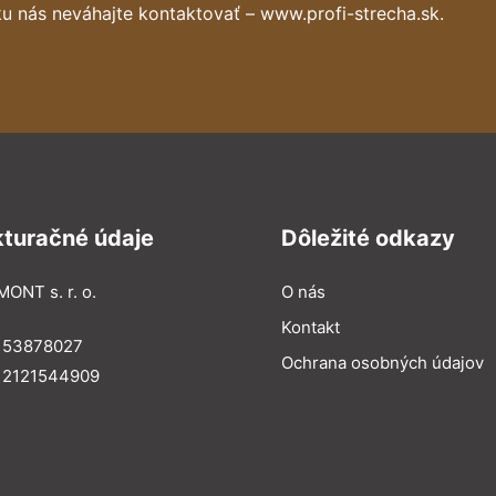
u nás neváhajte kontaktovať – www.profi-strecha.sk.
kturačné údaje
Dôležité odkazy
MONT s. r. o.
O nás
Kontakt
: 53878027
Ochrana osobných údajov
: 2121544909