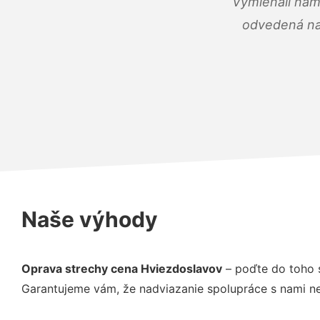
Vymieňali nám
odvedená na 
Naše výhody
Oprava strechy cena Hviezdoslavov
– poďte do toho s
Garantujeme vám, že nadviazanie spolupráce s nami ne