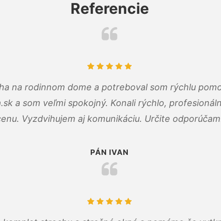
Referencie
cha na rodinnom dome a potreboval som rýchlu pomo
a.sk a som veľmi spokojný. Konali rýchlo, profesioná
cenu. Vyzdvihujem aj komunikáciu. Určite odporúčam
PÁN IVAN