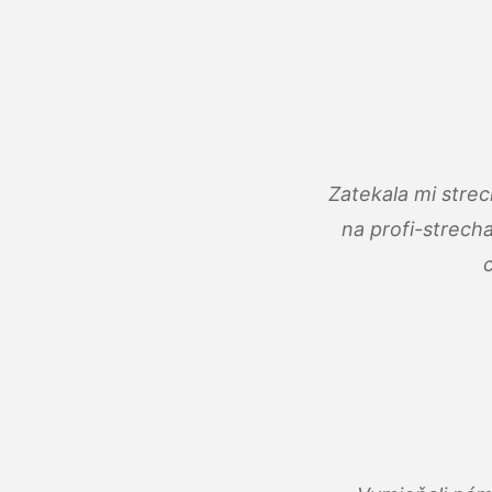
Zatekala mi stre
na profi-strech