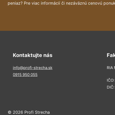
peniaz? Pre viac informácií či nezáväznú cenovú ponuk
Kontaktujte nás
Fa
info@profi-strecha.sk
RIA 
0915 950 055
IČO
DIČ
© 2026 Profi Strecha