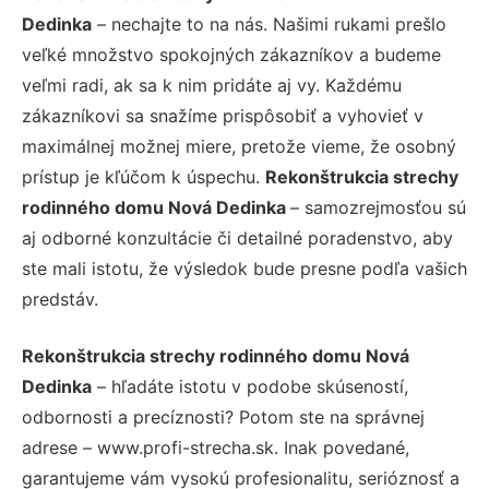
Dedinka
– nechajte to na nás. Našimi rukami prešlo
veľké množstvo spokojných zákazníkov a budeme
veľmi radi, ak sa k nim pridáte aj vy. Každému
zákazníkovi sa snažíme prispôsobiť a vyhovieť v
maximálnej možnej miere, pretože vieme, že osobný
prístup je kľúčom k úspechu.
Rekonštrukcia strechy
rodinného domu Nová Dedinka
– samozrejmosťou sú
aj odborné konzultácie či detailné poradenstvo, aby
ste mali istotu, že výsledok bude presne podľa vašich
predstáv.
Rekonštrukcia strechy rodinného domu Nová
Dedinka
– hľadáte istotu v podobe skúseností,
odbornosti a precíznosti? Potom ste na správnej
adrese – www.profi-strecha.sk. Inak povedané,
garantujeme vám vysokú profesionalitu, serióznosť a