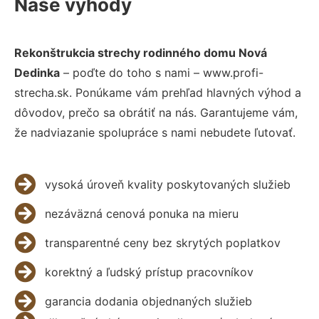
Naše výhody
Rekonštrukcia strechy rodinného domu Nová
Dedinka
– poďte do toho s nami – www.profi-
strecha.sk. Ponúkame vám prehľad hlavných výhod a
dôvodov, prečo sa obrátiť na nás. Garantujeme vám,
že nadviazanie spolupráce s nami nebudete ľutovať.
vysoká úroveň kvality poskytovaných služieb
nezáväzná cenová ponuka na mieru
transparentné ceny bez skrytých poplatkov
korektný a ľudský prístup pracovníkov
garancia dodania objednaných služieb