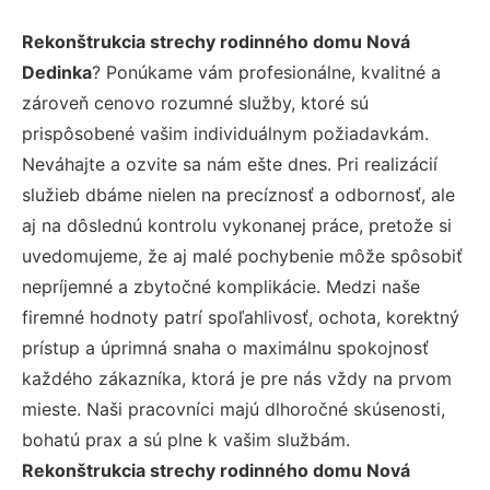
Rekonštrukcia strechy rodinného domu Nová
Dedinka
? Ponúkame vám profesionálne, kvalitné a
zároveň cenovo rozumné služby, ktoré sú
prispôsobené vašim individuálnym požiadavkám.
Neváhajte a ozvite sa nám ešte dnes. Pri realizácií
služieb dbáme nielen na precíznosť a odbornosť, ale
aj na dôslednú kontrolu vykonanej práce, pretože si
uvedomujeme, že aj malé pochybenie môže spôsobiť
nepríjemné a zbytočné komplikácie. Medzi naše
firemné hodnoty patrí spoľahlivosť, ochota, korektný
prístup a úprimná snaha o maximálnu spokojnosť
každého zákazníka, ktorá je pre nás vždy na prvom
mieste. Naši pracovníci majú dlhoročné skúsenosti,
bohatú prax a sú plne k vašim službám.
Rekonštrukcia strechy rodinného domu Nová