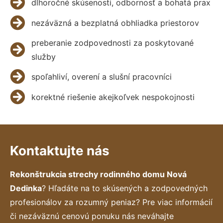
dlhoročné skúsenosti, odbornosť a bohatá prax
nezáväzná a bezplatná obhliadka priestorov
preberanie zodpovednosti za poskytované
služby
spoľahliví, overení a slušní pracovníci
korektné riešenie akejkoľvek nespokojnosti
Kontaktujte nás
Rekonštrukcia strechy rodinného domu Nová
Dedinka
? Hľadáte na to skúsených a zodpovedných
profesionálov za rozumný peniaz? Pre viac informácií
či nezáväznú cenovú ponuku nás neváhajte