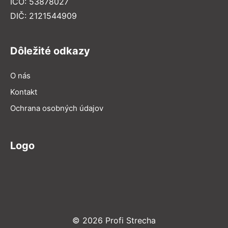
IČO: 53878027
DIČ: 2121544909
Dôležité odkazy
O nás
Kontakt
Ochrana osobných údajov
Logo
© 2026 Profi Strecha