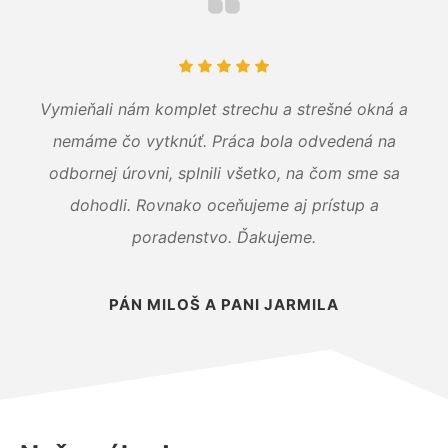
Vymieňali nám komplet strechu a strešné okná a
nemáme čo vytknúť. Práca bola odvedená na
odbornej úrovni, splnili všetko, na čom sme sa
dohodli. Rovnako oceňujeme aj prístup a
poradenstvo. Ďakujeme.
PÁN MILOŠ A PANI JARMILA