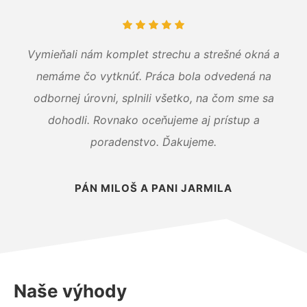
Vymieňali nám komplet strechu a strešné okná a
nemáme čo vytknúť. Práca bola odvedená na
odbornej úrovni, splnili všetko, na čom sme sa
dohodli. Rovnako oceňujeme aj prístup a
poradenstvo. Ďakujeme.
PÁN MILOŠ A PANI JARMILA
Naše výhody