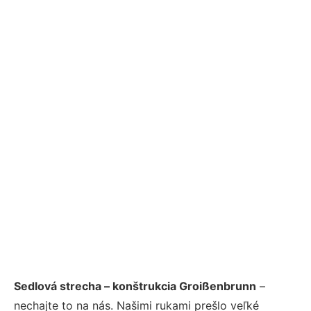
Sedlová strecha – konštrukcia Groißenbrunn
–
nechajte to na nás. Našimi rukami prešlo veľké