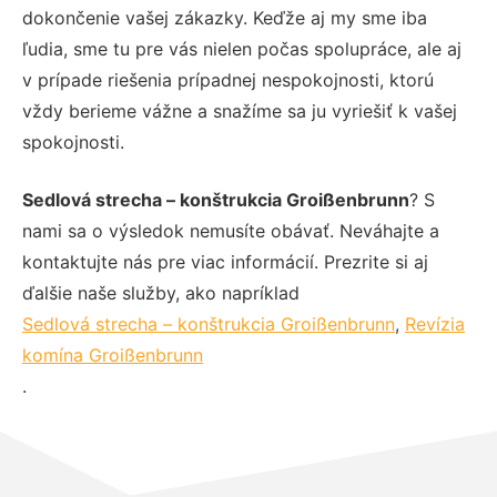
dokončenie vašej zákazky. Keďže aj my sme iba
ľudia, sme tu pre vás nielen počas spolupráce, ale aj
v prípade riešenia prípadnej nespokojnosti, ktorú
vždy berieme vážne a snažíme sa ju vyriešiť k vašej
spokojnosti.
Sedlová strecha – konštrukcia Groißenbrunn
? S
nami sa o výsledok nemusíte obávať. Neváhajte a
kontaktujte nás pre viac informácií. Prezrite si aj
ďalšie naše služby, ako napríklad
Sedlová strecha – konštrukcia Groißenbrunn
,
Revízia
komína Groißenbrunn
.