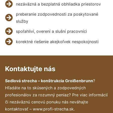
nezáväzná a bezplatná obhliadka priestorov
preberanie zodpovednosti za poskytované
služby
spoľahliví, overení a slušní pracovníci
korektné riešenie akejkoľvek nespokojnosti
Kontaktujte nás
Sedlová strecha – konštrukcia Groißenbrunn
?
Hľadáte na to skúsených a zodpovedných
profesionálov za rozumný peniaz? Pre viac informácií
či nezáväznú cenovú ponuku nás neváhajte
kontaktovať – www.profi-strecha.sk.