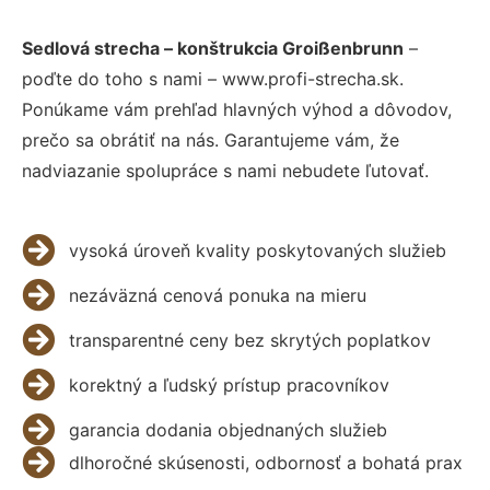
Sedlová strecha – konštrukcia Groißenbrunn
–
poďte do toho s nami – www.profi-strecha.sk.
Ponúkame vám prehľad hlavných výhod a dôvodov,
prečo sa obrátiť na nás. Garantujeme vám, že
nadviazanie spolupráce s nami nebudete ľutovať.
vysoká úroveň kvality poskytovaných služieb
nezáväzná cenová ponuka na mieru
transparentné ceny bez skrytých poplatkov
korektný a ľudský prístup pracovníkov
garancia dodania objednaných služieb
dlhoročné skúsenosti, odbornosť a bohatá prax