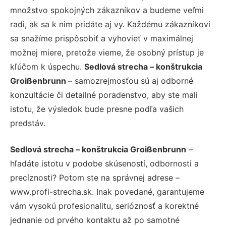
množstvo spokojných zákazníkov a budeme veľmi
radi, ak sa k nim pridáte aj vy. Každému zákazníkovi
sa snažíme prispôsobiť a vyhovieť v maximálnej
možnej miere, pretože vieme, že osobný prístup je
kľúčom k úspechu.
Sedlová strecha – konštrukcia
Groißenbrunn
– samozrejmosťou sú aj odborné
konzultácie či detailné poradenstvo, aby ste mali
istotu, že výsledok bude presne podľa vašich
predstáv.
Sedlová strecha – konštrukcia Groißenbrunn
–
hľadáte istotu v podobe skúseností, odbornosti a
precíznosti? Potom ste na správnej adrese –
www.profi-strecha.sk. Inak povedané, garantujeme
vám vysokú profesionalitu, serióznosť a korektné
jednanie od prvého kontaktu až po samotné