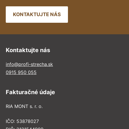
KONTAKTUJTE NÁS
Kontaktujte nás
info@profi-strecha.sk
0915 950 055
Fakturačné údaje
RIA MONT s. r. o.
IČO: 53878027