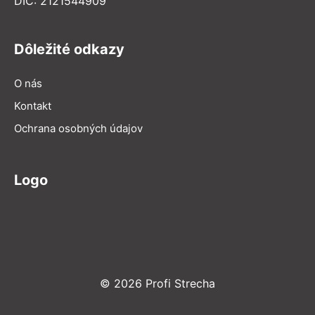
DIČ: 2121544909
Dôležité odkazy
O nás
Kontakt
Ochrana osobných údajov
Logo
© 2026 Profi Strecha