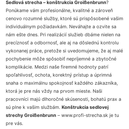
Sedlová strecha – konštrukcia Groißenbrunn
?
Ponúkame vám profesionálne, kvalitné a zároveň
cenovo rozumné služby, ktoré sú prispôsobené vašim
individuálnym požiadavkám. Neváhajte a ozvite sa
nám ešte dnes. Pri realizácií služieb dbáme nielen na
precíznosť a odbornosť, ale aj na dôslednú kontrolu
vykonanej práce, pretože si uvedomujeme, že aj malé
pochybenie môže spôsobiť nepríjemné a zbytočné
komplikácie. Medzi naše firemné hodnoty patrí
spoľahlivosť, ochota, korektný prístup a úprimná
snaha o maximálnu spokojnosť každého zákazníka,
ktorá je pre nás vždy na prvom mieste. Naši
pracovníci majú dlhoročné skúsenosti, bohatú prax a
sú plne k vašim službám.
Konštrukcia sedlovej
strechy Groißenbrunn
– www.profi-strecha.sk je tu
pre vás.