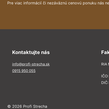
Pre viac informácií či nezáväznú cenovú ponuku nás ne
Kontaktujte nás
Fa
info@profi-strecha.sk
RIA 
0915 950 055
IČO
DIČ
© 2026 Profi Strecha