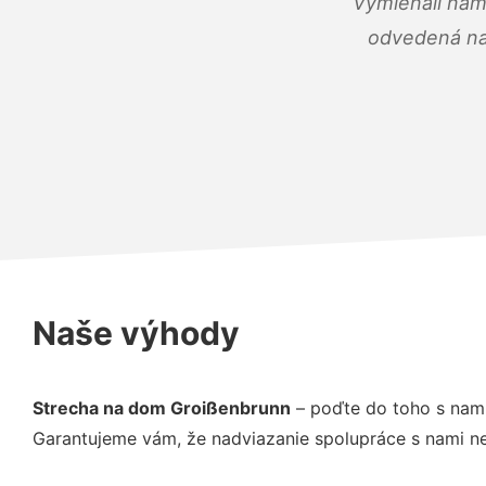
Vymieňali nám
odvedená na 
Naše výhody
Strecha na dom Groißenbrunn
– poďte do toho s nami
Garantujeme vám, že nadviazanie spolupráce s nami ne