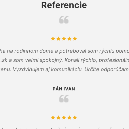
Referencie
cha na rodinnom dome a potreboval som rýchlu pomo
a.sk a som veľmi spokojný. Konali rýchlo, profesioná
cenu. Vyzdvihujem aj komunikáciu. Určite odporúčam
PÁN IVAN