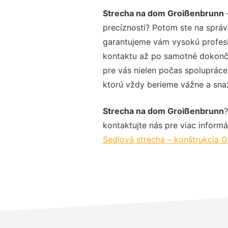
Strecha na dom Groißenbrunn
–
precíznosti? Potom ste na správ
garantujeme vám vysokú profesio
kontaktu až po samotné dokonče
pre vás nielen počas spolupráce,
ktorú vždy berieme vážne a snaží
Strecha na dom Groißenbrunn
?
kontaktujte nás pre viac informác
Sedlová strecha – konštrukcia 