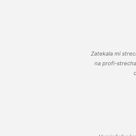
Zatekala mi stre
na profi-strech