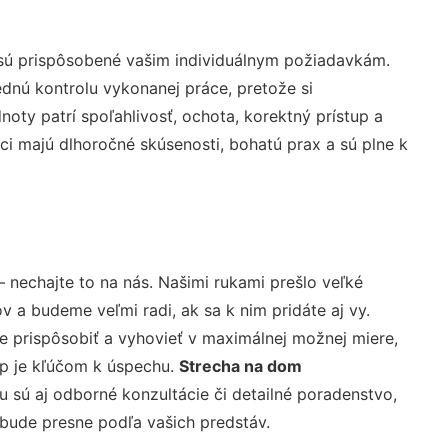
 sú prispôsobené vašim individuálnym požiadavkám.
lednú kontrolu vykonanej práce, pretože si
ty patrí spoľahlivosť, ochota, korektný prístup a
i majú dlhoročné skúsenosti, bohatú prax a sú plne k
 nechajte to na nás. Našimi rukami prešlo veľké
a budeme veľmi radi, ak sa k nim pridáte aj vy.
 prispôsobiť a vyhovieť v maximálnej možnej miere,
up je kľúčom k úspechu.
Strecha na dom
 sú aj odborné konzultácie či detailné poradenstvo,
 bude presne podľa vašich predstáv.