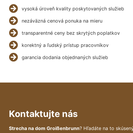
vysoká úroveň kvality poskytovaných služieb
nezáväzná cenová ponuka na mieru
transparentné ceny bez skrytých poplatkov
korektný a ľudský prístup pracovníkov
garancia dodania objednaných služieb
Kontaktujte nás
Strecha na dom Groißenbrunn
? Hľadáte na to skúse