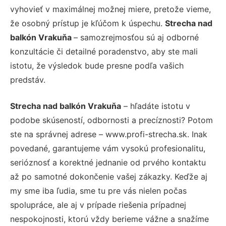
vyhovieť v maximálnej možnej miere, pretože vieme,
že osobný prístup je kľúčom k úspechu.
Strecha nad
balkón Vrakuňa
– samozrejmosťou sú aj odborné
konzultácie či detailné poradenstvo, aby ste mali
istotu, že výsledok bude presne podľa vašich
predstáv.
Strecha nad balkón Vrakuňa
– hľadáte istotu v
podobe skúseností, odbornosti a precíznosti? Potom
ste na správnej adrese – www.profi-strecha.sk. Inak
povedané, garantujeme vám vysokú profesionalitu,
serióznosť a korektné jednanie od prvého kontaktu
až po samotné dokončenie vašej zákazky. Keďže aj
my sme iba ľudia, sme tu pre vás nielen počas
spolupráce, ale aj v prípade riešenia prípadnej
nespokojnosti, ktorú vždy berieme vážne a snažíme