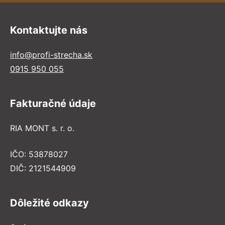
Kontaktujte nás
info@profi-strecha.sk
0915 950 055
Fakturačné údaje
RIA MONT s. r. o.
IČO: 53878027
DIČ: 2121544909
Dôležité odkazy