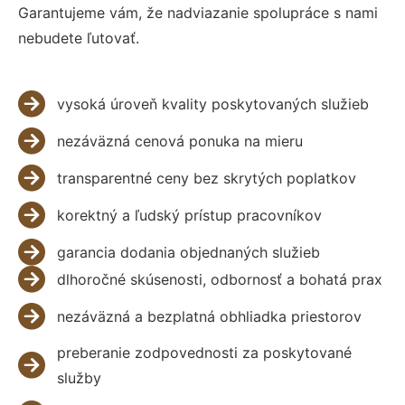
Garantujeme vám, že nadviazanie spolupráce s nami
nebudete ľutovať.
vysoká úroveň kvality poskytovaných služieb
nezáväzná cenová ponuka na mieru
transparentné ceny bez skrytých poplatkov
korektný a ľudský prístup pracovníkov
garancia dodania objednaných služieb
dlhoročné skúsenosti, odbornosť a bohatá prax
nezáväzná a bezplatná obhliadka priestorov
preberanie zodpovednosti za poskytované
služby