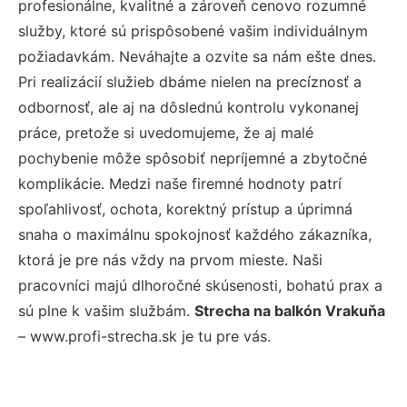
profesionálne, kvalitné a zároveň cenovo rozumné
služby, ktoré sú prispôsobené vašim individuálnym
požiadavkám. Neváhajte a ozvite sa nám ešte dnes.
Pri realizácií služieb dbáme nielen na precíznosť a
odbornosť, ale aj na dôslednú kontrolu vykonanej
práce, pretože si uvedomujeme, že aj malé
pochybenie môže spôsobiť nepríjemné a zbytočné
komplikácie. Medzi naše firemné hodnoty patrí
spoľahlivosť, ochota, korektný prístup a úprimná
snaha o maximálnu spokojnosť každého zákazníka,
ktorá je pre nás vždy na prvom mieste. Naši
pracovníci majú dlhoročné skúsenosti, bohatú prax a
sú plne k vašim službám.
Strecha na balkón Vrakuňa
– www.profi-strecha.sk je tu pre vás.