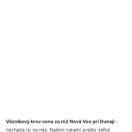
Väzníkový krov cena za m2 Nová Ves pri Dunaji
–
nechajte to na nás. Našimi rukami prešlo veľké