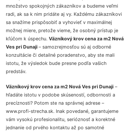
množstvo spokojných zákazníkov a budeme veľmi
radi, ak sa k nim pridáte aj vy. Každému zákazníkovi
sa snažíme prispôsobiť a vyhovieť v maximálnej
možnej miere, pretože vieme, že osobný prístup je
kľúčom k úspechu.
Väzníkový krov cena za m2 Nová
Ves pri Dunaji
– samozrejmosťou sú aj odborné
konzultácie či detailné poradenstvo, aby ste mali
istotu, že výsledok bude presne podľa vašich
predstáv.
Väzníkový krov cena za m2 Nová Ves pri Dunaji
–
hľadáte istotu v podobe skúseností, odbornosti a
precíznosti? Potom ste na správnej adrese –
www.profi-strecha.sk. Inak povedané, garantujeme
vám vysokú profesionalitu, serióznosť a korektné
jednanie od prvého kontaktu až po samotné