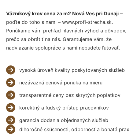
Väzníkový krov cena za m2 Nová Ves pri Dunaji
–
poďte do toho s nami – www.profi-strecha.sk.
Ponúkame vám prehľad hlavných výhod a dôvodov,
prečo sa obrátiť na nás. Garantujeme vám, že
nadviazanie spolupráce s nami nebudete ľutovať.
vysoká úroveň kvality poskytovaných služieb
nezáväzná cenová ponuka na mieru
transparentné ceny bez skrytých poplatkov
korektný a ľudský prístup pracovníkov
garancia dodania objednaných služieb
dlhoročné skúsenosti, odbornosť a bohatá prax