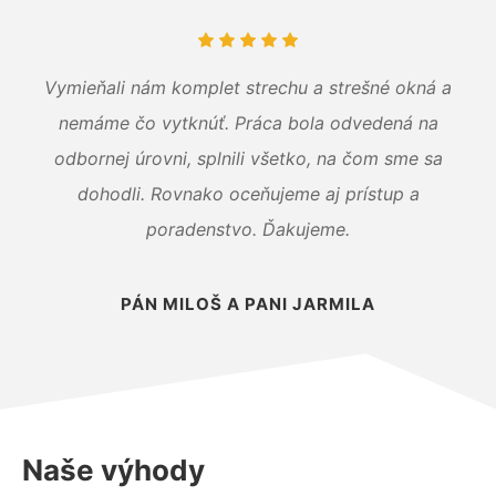
Vymieňali nám komplet strechu a strešné okná a
nemáme čo vytknúť. Práca bola odvedená na
odbornej úrovni, splnili všetko, na čom sme sa
dohodli. Rovnako oceňujeme aj prístup a
poradenstvo. Ďakujeme.
PÁN MILOŠ A PANI JARMILA
Naše výhody