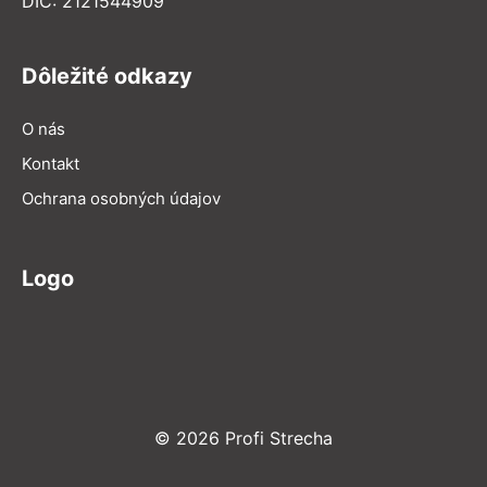
DIČ: 2121544909
Dôležité odkazy
O nás
Kontakt
Ochrana osobných údajov
Logo
© 2026 Profi Strecha