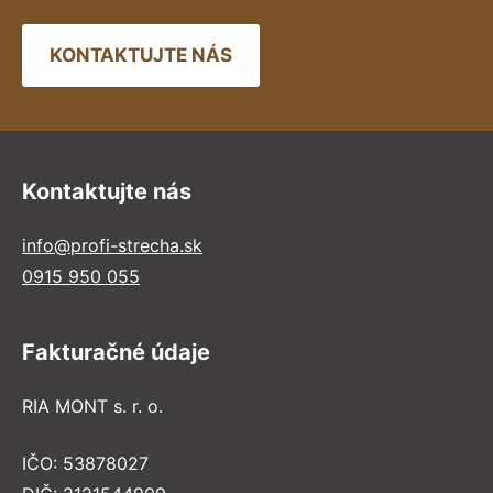
KONTAKTUJTE NÁS
Kontaktujte nás
info@profi-strecha.sk
0915 950 055
Fakturačné údaje
RIA MONT s. r. o.
IČO: 53878027