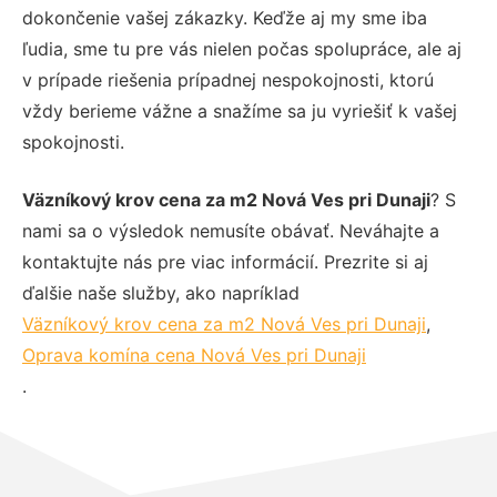
dokončenie vašej zákazky. Keďže aj my sme iba
ľudia, sme tu pre vás nielen počas spolupráce, ale aj
v prípade riešenia prípadnej nespokojnosti, ktorú
vždy berieme vážne a snažíme sa ju vyriešiť k vašej
spokojnosti.
Väzníkový krov cena za m2 Nová Ves pri Dunaji
? S
nami sa o výsledok nemusíte obávať. Neváhajte a
kontaktujte nás pre viac informácií. Prezrite si aj
ďalšie naše služby, ako napríklad
Väzníkový krov cena za m2 Nová Ves pri Dunaji
,
Oprava komína cena Nová Ves pri Dunaji
.