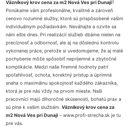
Väzníkový krov cena za m2 Nová Ves pri Dunaji
?
Ponúkame vám profesionálne, kvalitné a zároveň
cenovo rozumné služby, ktoré sú prispôsobené vašim
individuálnym požiadavkám. Neváhajte a ozvite sa
nám ešte dnes. Pri realizácií služieb dbáme nielen na
precíznosť a odbornosť, ale aj na dôslednú kontrolu
vykonanej práce, pretože si uvedomujeme, že aj malé
pochybenie môže spôsobiť nepríjemné a zbytočné
komplikácie. Medzi naše firemné hodnoty patrí
spoľahlivosť, ochota, korektný prístup a úprimná
snaha o maximálnu spokojnosť každého zákazníka,
ktorá je pre nás vždy na prvom mieste. Naši
pracovníci majú dlhoročné skúsenosti, bohatú prax a
sú plne k vašim službám.
Väzníkový krov cena za
m2 Nová Ves pri Dunaji
– www.profi-strecha.sk je tu
pre vás.