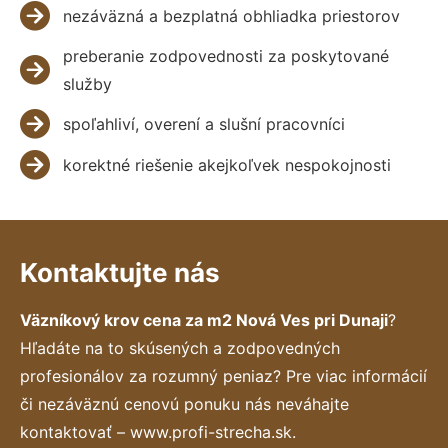
nezáväzná a bezplatná obhliadka priestorov
preberanie zodpovednosti za poskytované
služby
spoľahliví, overení a slušní pracovníci
korektné riešenie akejkoľvek nespokojnosti
Kontaktujte nás
Väzníkový krov cena za m2 Nová Ves pri Dunaji
?
Hľadáte na to skúsených a zodpovedných
profesionálov za rozumný peniaz? Pre viac informácií
či nezáväznú cenovú ponuku nás neváhajte
kontaktovať – www.profi-strecha.sk.