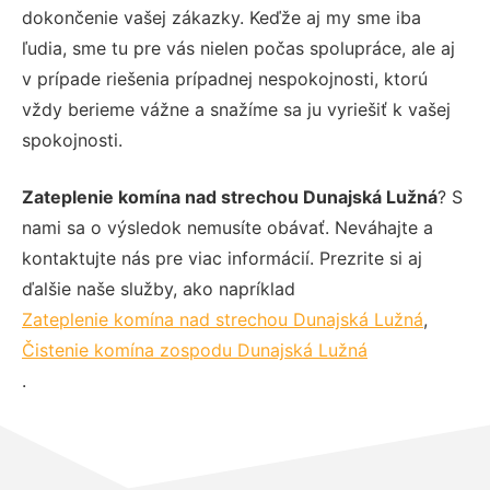
dokončenie vašej zákazky. Keďže aj my sme iba
ľudia, sme tu pre vás nielen počas spolupráce, ale aj
v prípade riešenia prípadnej nespokojnosti, ktorú
vždy berieme vážne a snažíme sa ju vyriešiť k vašej
spokojnosti.
Zateplenie komína nad strechou Dunajská Lužná
? S
nami sa o výsledok nemusíte obávať. Neváhajte a
kontaktujte nás pre viac informácií. Prezrite si aj
ďalšie naše služby, ako napríklad
Zateplenie komína nad strechou Dunajská Lužná
,
Čistenie komína zospodu Dunajská Lužná
.