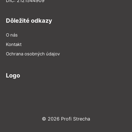
DIČ: 2121544909
Dôležité odkazy
O nás
Kontakt
Ochrana osobných údajov
Logo
© 2026 Profi Strecha