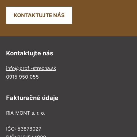
KONTAKTUJTE NÁS
Kontaktujte nás
info@profi-strecha.sk
0915 950 055
Fakturačné údaje
RIA MONT s. r. o.
IČO: 53878027