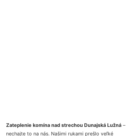
Zateplenie komína nad strechou Dunajská Lužná
–
nechajte to na nás. Našimi rukami prešlo veľké