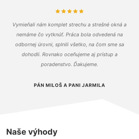
Vymieňali nám komplet strechu a strešné okná a
nemáme čo vytknúť. Práca bola odvedená na
odbornej úrovni, splnili všetko, na čom sme sa
dohodli. Rovnako oceňujeme aj prístup a
poradenstvo. Ďakujeme.
PÁN MILOŠ A PANI JARMILA
Naše výhody