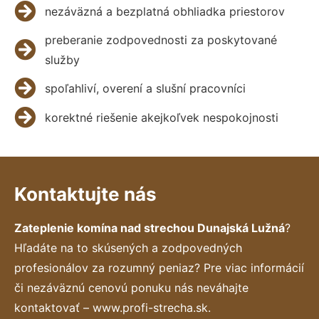
nezáväzná a bezplatná obhliadka priestorov
preberanie zodpovednosti za poskytované
služby
spoľahliví, overení a slušní pracovníci
korektné riešenie akejkoľvek nespokojnosti
Kontaktujte nás
Zateplenie komína nad strechou Dunajská Lužná
?
Hľadáte na to skúsených a zodpovedných
profesionálov za rozumný peniaz? Pre viac informácií
či nezáväznú cenovú ponuku nás neváhajte
kontaktovať – www.profi-strecha.sk.