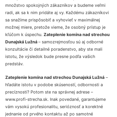
množstvo spokojných zákazníkov a budeme veľmi
radi, ak sa k nim pridáte aj vy. Každému zákazníkovi
sa snažíme prispôsobiť a vyhovieť v maximálnej
možnej miere, pretože vieme, že osobný prístup je
kľúčom k úspechu.
Zateplenie komína nad strechou
Dunajská Lužná
– samozrejmosťou sú aj odborné
konzultácie či detailné poradenstvo, aby ste mali
istotu, že výsledok bude presne podľa vašich
predstáv.
Zateplenie komína nad strechou Dunajská Lužná
–
hľadáte istotu v podobe skúseností, odbornosti a
precíznosti? Potom ste na správnej adrese –
www.profi-strecha.sk. Inak povedané, garantujeme
vám vysokú profesionalitu, serióznosť a korektné
jednanie od prvého kontaktu až po samotné