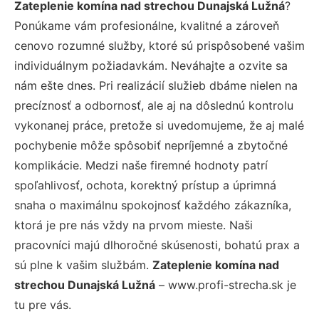
Zateplenie komína nad strechou Dunajská Lužná
?
Ponúkame vám profesionálne, kvalitné a zároveň
cenovo rozumné služby, ktoré sú prispôsobené vašim
individuálnym požiadavkám. Neváhajte a ozvite sa
nám ešte dnes. Pri realizácií služieb dbáme nielen na
precíznosť a odbornosť, ale aj na dôslednú kontrolu
vykonanej práce, pretože si uvedomujeme, že aj malé
pochybenie môže spôsobiť nepríjemné a zbytočné
komplikácie. Medzi naše firemné hodnoty patrí
spoľahlivosť, ochota, korektný prístup a úprimná
snaha o maximálnu spokojnosť každého zákazníka,
ktorá je pre nás vždy na prvom mieste. Naši
pracovníci majú dlhoročné skúsenosti, bohatú prax a
sú plne k vašim službám.
Zateplenie komína nad
strechou Dunajská Lužná
– www.profi-strecha.sk je
tu pre vás.