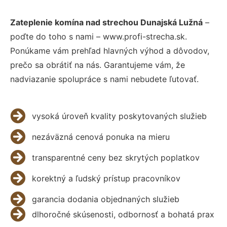
Zateplenie komína nad strechou Dunajská Lužná
–
poďte do toho s nami – www.profi-strecha.sk.
Ponúkame vám prehľad hlavných výhod a dôvodov,
prečo sa obrátiť na nás. Garantujeme vám, že
nadviazanie spolupráce s nami nebudete ľutovať.
vysoká úroveň kvality poskytovaných služieb
nezáväzná cenová ponuka na mieru
transparentné ceny bez skrytých poplatkov
korektný a ľudský prístup pracovníkov
garancia dodania objednaných služieb
dlhoročné skúsenosti, odbornosť a bohatá prax