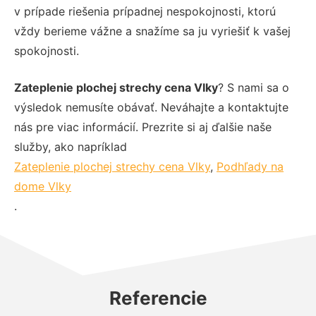
v prípade riešenia prípadnej nespokojnosti, ktorú
vždy berieme vážne a snažíme sa ju vyriešiť k vašej
spokojnosti.
Zateplenie plochej strechy cena Vlky
? S nami sa o
výsledok nemusíte obávať. Neváhajte a kontaktujte
nás pre viac informácií. Prezrite si aj ďalšie naše
služby, ako napríklad
Zateplenie plochej strechy cena Vlky
,
Podhľady na
dome Vlky
.
Referencie