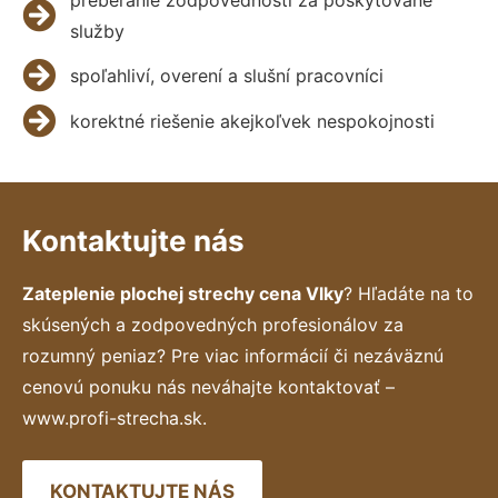
služby
spoľahliví, overení a slušní pracovníci
korektné riešenie akejkoľvek nespokojnosti
Kontaktujte nás
Zateplenie plochej strechy cena Vlky
? Hľadáte na to
skúsených a zodpovedných profesionálov za
rozumný peniaz? Pre viac informácií či nezáväznú
cenovú ponuku nás neváhajte kontaktovať –
www.profi-strecha.sk.
KONTAKTUJTE NÁS