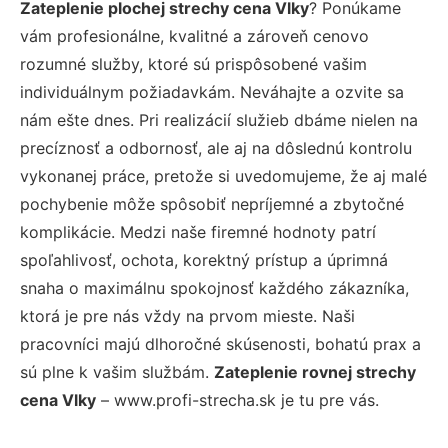
Zateplenie plochej strechy cena Vlky
? Ponúkame
vám profesionálne, kvalitné a zároveň cenovo
rozumné služby, ktoré sú prispôsobené vašim
individuálnym požiadavkám. Neváhajte a ozvite sa
nám ešte dnes. Pri realizácií služieb dbáme nielen na
precíznosť a odbornosť, ale aj na dôslednú kontrolu
vykonanej práce, pretože si uvedomujeme, že aj malé
pochybenie môže spôsobiť nepríjemné a zbytočné
komplikácie. Medzi naše firemné hodnoty patrí
spoľahlivosť, ochota, korektný prístup a úprimná
snaha o maximálnu spokojnosť každého zákazníka,
ktorá je pre nás vždy na prvom mieste. Naši
pracovníci majú dlhoročné skúsenosti, bohatú prax a
sú plne k vašim službám.
Zateplenie rovnej strechy
cena Vlky
– www.profi-strecha.sk je tu pre vás.