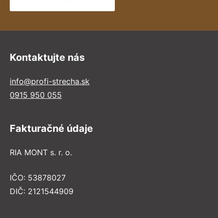
Kontaktujte nás
info@profi-strecha.sk
0915 950 055
Fakturačné údaje
RIA MONT s. r. o.
IČO: 53878027
DIČ: 2121544909