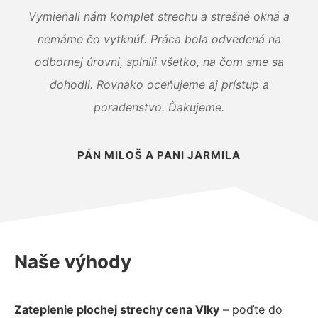
Vymieňali nám komplet strechu a strešné okná a
nemáme čo vytknúť. Práca bola odvedená na
odbornej úrovni, splnili všetko, na čom sme sa
dohodli. Rovnako oceňujeme aj prístup a
poradenstvo. Ďakujeme.
PÁN MILOŠ A PANI JARMILA
Naše výhody
Zateplenie plochej strechy cena Vlky
– poďte do