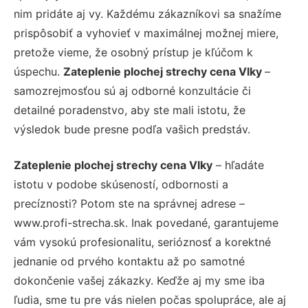
nim pridáte aj vy. Každému zákazníkovi sa snažíme
prispôsobiť a vyhovieť v maximálnej možnej miere,
pretože vieme, že osobný prístup je kľúčom k
úspechu.
Zateplenie plochej strechy cena Vlky
–
samozrejmosťou sú aj odborné konzultácie či
detailné poradenstvo, aby ste mali istotu, že
výsledok bude presne podľa vašich predstáv.
Zateplenie plochej strechy cena Vlky
– hľadáte
istotu v podobe skúseností, odbornosti a
precíznosti? Potom ste na správnej adrese –
www.profi-strecha.sk. Inak povedané, garantujeme
vám vysokú profesionalitu, serióznosť a korektné
jednanie od prvého kontaktu až po samotné
dokončenie vašej zákazky. Keďže aj my sme iba
ľudia, sme tu pre vás nielen počas spolupráce, ale aj