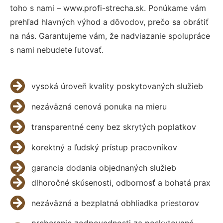
toho s nami – www.profi-strecha.sk. Ponúkame vám
prehľad hlavných výhod a dôvodov, prečo sa obrátiť
na nás. Garantujeme vám, že nadviazanie spolupráce
s nami nebudete ľutovať.
vysoká úroveň kvality poskytovaných služieb
nezáväzná cenová ponuka na mieru
transparentné ceny bez skrytých poplatkov
korektný a ľudský prístup pracovníkov
garancia dodania objednaných služieb
dlhoročné skúsenosti, odbornosť a bohatá prax
nezáväzná a bezplatná obhliadka priestorov
preberanie zodpovednosti za poskytované