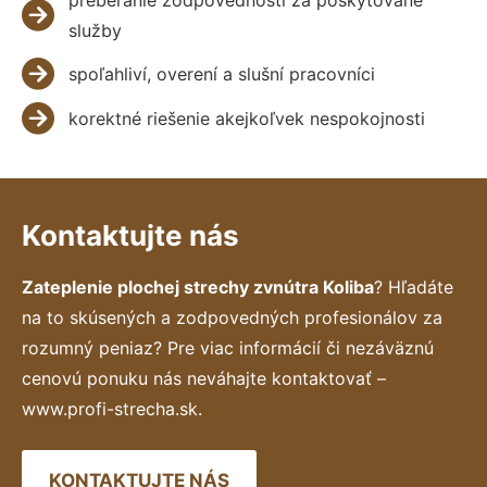
služby
spoľahliví, overení a slušní pracovníci
korektné riešenie akejkoľvek nespokojnosti
Kontaktujte nás
Zateplenie plochej strechy zvnútra Koliba
? Hľadáte
na to skúsených a zodpovedných profesionálov za
rozumný peniaz? Pre viac informácií či nezáväznú
cenovú ponuku nás neváhajte kontaktovať –
www.profi-strecha.sk.
KONTAKTUJTE NÁS