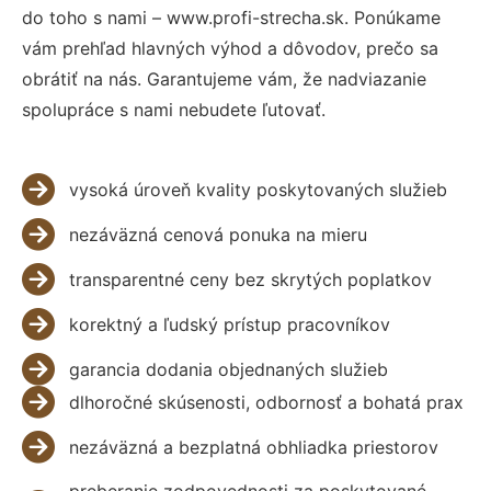
do toho s nami – www.profi-strecha.sk. Ponúkame
vám prehľad hlavných výhod a dôvodov, prečo sa
obrátiť na nás. Garantujeme vám, že nadviazanie
spolupráce s nami nebudete ľutovať.
vysoká úroveň kvality poskytovaných služieb
nezáväzná cenová ponuka na mieru
transparentné ceny bez skrytých poplatkov
korektný a ľudský prístup pracovníkov
garancia dodania objednaných služieb
dlhoročné skúsenosti, odbornosť a bohatá prax
nezáväzná a bezplatná obhliadka priestorov
preberanie zodpovednosti za poskytované