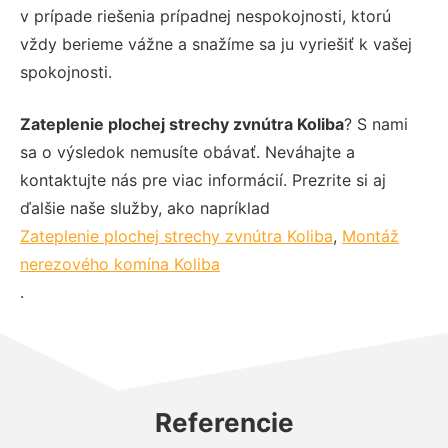
v prípade riešenia prípadnej nespokojnosti, ktorú
vždy berieme vážne a snažíme sa ju vyriešiť k vašej
spokojnosti.
Zateplenie plochej strechy zvnútra Koliba
? S nami
sa o výsledok nemusíte obávať. Neváhajte a
kontaktujte nás pre viac informácií. Prezrite si aj
ďalšie naše služby, ako napríklad
Zateplenie plochej strechy zvnútra Koliba
,
Montáž
nerezového komína Koliba
.
Referencie