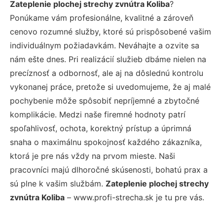
Zateplenie plochej strechy zvnútra Koliba
?
Ponúkame vám profesionálne, kvalitné a zároveň
cenovo rozumné služby, ktoré sú prispôsobené vašim
individuálnym požiadavkám. Neváhajte a ozvite sa
nám ešte dnes. Pri realizácií služieb dbáme nielen na
precíznosť a odbornosť, ale aj na dôslednú kontrolu
vykonanej práce, pretože si uvedomujeme, že aj malé
pochybenie môže spôsobiť nepríjemné a zbytočné
komplikácie. Medzi naše firemné hodnoty patrí
spoľahlivosť, ochota, korektný prístup a úprimná
snaha o maximálnu spokojnosť každého zákazníka,
ktorá je pre nás vždy na prvom mieste. Naši
pracovníci majú dlhoročné skúsenosti, bohatú prax a
sú plne k vašim službám.
Zateplenie plochej strechy
zvnútra Koliba
– www.profi-strecha.sk je tu pre vás.