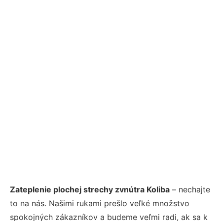
Zateplenie plochej strechy zvnútra Koliba
– nechajte
to na nás. Našimi rukami prešlo veľké množstvo
spokojných zákazníkov a budeme veľmi radi, ak sa k