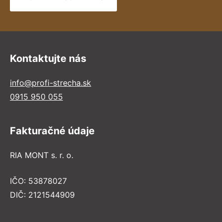
Kontaktujte nás
info@profi-strecha.sk
0915 950 055
Fakturačné údaje
RIA MONT s. r. o.
IČO: 53878027
DIČ: 2121544909