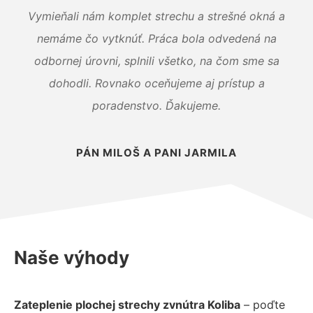
Vymieňali nám komplet strechu a strešné okná a
nemáme čo vytknúť. Práca bola odvedená na
odbornej úrovni, splnili všetko, na čom sme sa
dohodli. Rovnako oceňujeme aj prístup a
poradenstvo. Ďakujeme.
PÁN MILOŠ A PANI JARMILA
Naše výhody
Zateplenie plochej strechy zvnútra Koliba
– poďte